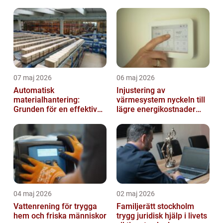
07 maj 2026
06 maj 2026
Automatisk
Injustering av
materialhantering:
värmesystem nyckeln till
Grunden för en effektiv
lägre energikostnader
och säker arbetsplats
och jämnare
inomhusklimat
04 maj 2026
02 maj 2026
Vattenrening för trygga
Familjerätt stockholm
hem och friska människor
trygg juridisk hjälp i livets