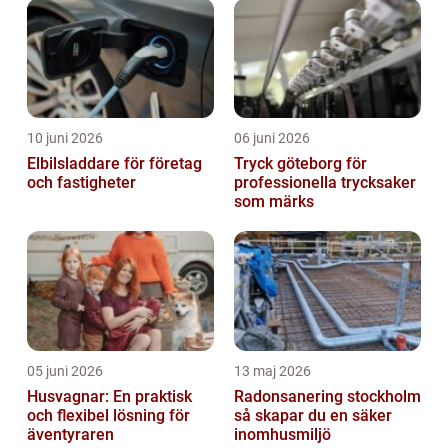
10 juni 2026
06 juni 2026
Elbilsladdare för företag
Tryck göteborg för
och fastigheter
professionella trycksaker
som märks
05 juni 2026
13 maj 2026
Husvagnar: En praktisk
Radonsanering stockholm
och flexibel lösning för
så skapar du en säker
äventyraren
inomhusmiljö