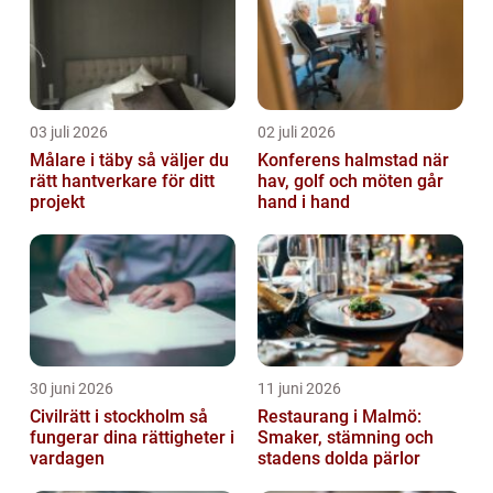
03 juli 2026
02 juli 2026
Målare i täby så väljer du
Konferens halmstad när
rätt hantverkare för ditt
hav, golf och möten går
projekt
hand i hand
30 juni 2026
11 juni 2026
Civilrätt i stockholm så
Restaurang i Malmö:
fungerar dina rättigheter i
Smaker, stämning och
vardagen
stadens dolda pärlor