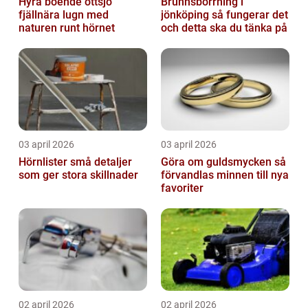
Hyra boende ottsjö
Brunnsborrning i
fjällnära lugn med
jönköping så fungerar det
naturen runt hörnet
och detta ska du tänka på
03 april 2026
03 april 2026
Hörnlister små detaljer
Göra om guldsmycken så
som ger stora skillnader
förvandlas minnen till nya
favoriter
02 april 2026
02 april 2026