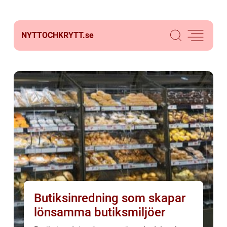
NYTTOCHKRYTT.
se
Butiksinredning som skapar
lönsamma butiksmiljöer