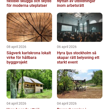
flexibel skugga och skydd
Nyttan av utbildningar
för moderna uteplatser
inom arbetsrätt
08 april 2026
06 april 2026
Sågverk karlskrona lokalt
Hyra ljus stockholm så
virke för hållbara
skapar rätt belysning ett
byggprojekt
starkt event
04 april 2026
04 april 2026