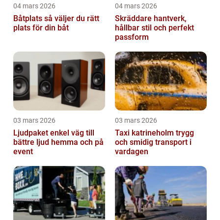
04 mars 2026
04 mars 2026
Båtplats så väljer du rätt
Skräddare hantverk,
plats för din båt
hållbar stil och perfekt
passform
03 mars 2026
03 mars 2026
Ljudpaket enkel väg till
Taxi katrineholm trygg
bättre ljud hemma och på
och smidig transport i
event
vardagen