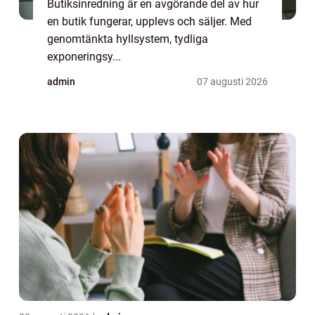
Butiksinredning är en avgörande del av hur
en butik fungerar, upplevs och säljer. Med
genomtänkta hyllsystem, tydliga
exponeringsy...
admin
07 augusti 2026