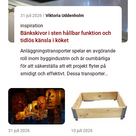
31 juli 2026
Viktoria Uddenholm
inspiration
Bänkskivor i sten hållbar funktion och
tidlös känsla i köket
Anläggningstransporter spelar en avgörande
roll inom byggindustrin och är oumbärliga
för att säkerställa att ett projekt flyter på
smidigt och effektivt. Dessa transporter
inkluderar allt från leverans a...
31 juli 2026
10 juli 2026