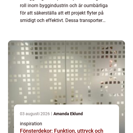
roll inom byggindustrin och är oumbärliga
för att säkerställa att ett projekt flyter på
smidigt och effektivt. Dessa transporter
inkluderar allt från leverans a...
03 augusti 2026
Amanda Eklund
inspiration
Fönsterdekor: Funktion, uttryck och