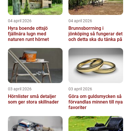
04 april 2026
04 april 2026
Hyra boende ottsjö
Brunnsborrning i
fjällnära lugn med
jönköping så fungerar det
naturen runt hörnet
och detta ska du tänka på
03 april 2026
03 april 2026
Hörnlister små detaljer
Göra om guldsmycken så
som ger stora skillnader
förvandlas minnen till nya
favoriter