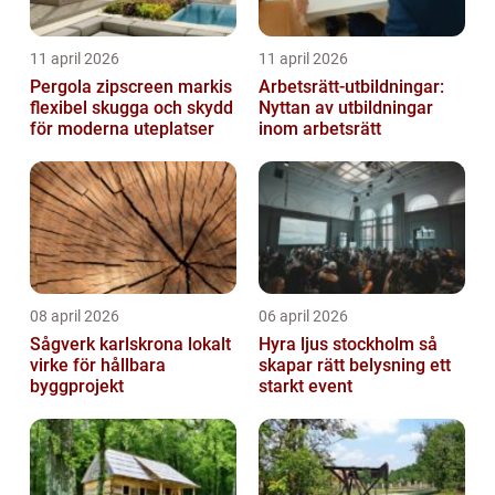
11 april 2026
11 april 2026
Pergola zipscreen markis
Arbetsrätt-utbildningar:
flexibel skugga och skydd
Nyttan av utbildningar
för moderna uteplatser
inom arbetsrätt
08 april 2026
06 april 2026
Sågverk karlskrona lokalt
Hyra ljus stockholm så
virke för hållbara
skapar rätt belysning ett
byggprojekt
starkt event