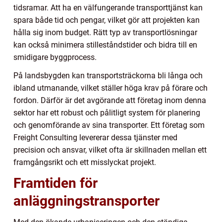
tidsramar. Att ha en välfungerande transporttjänst kan
spara både tid och pengar, vilket gör att projekten kan
hålla sig inom budget. Rätt typ av transportlösningar
kan också minimera stilleståndstider och bidra till en
smidigare byggprocess.
På landsbygden kan transportsträckorna bli långa och
ibland utmanande, vilket ställer höga krav på förare och
fordon. Därför är det avgörande att företag inom denna
sektor har ett robust och pålitligt system för planering
och genomförande av sina transporter. Ett företag som
Freight Consulting levererar dessa tjänster med
precision och ansvar, vilket ofta är skillnaden mellan ett
framgångsrikt och ett misslyckat projekt.
Framtiden för
anläggningstransporter