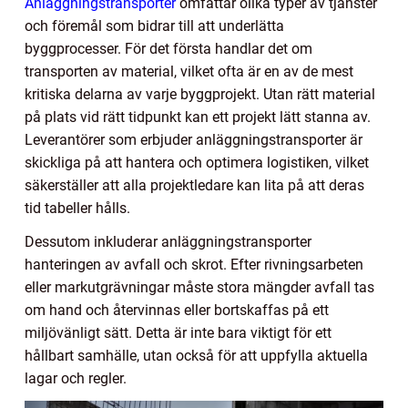
Anläggningstransporter
omfattar olika typer av tjänster
och föremål som bidrar till att underlätta
byggprocesser. För det första handlar det om
transporten av material, vilket ofta är en av de mest
kritiska delarna av varje byggprojekt. Utan rätt material
på plats vid rätt tidpunkt kan ett projekt lätt stanna av.
Leverantörer som erbjuder anläggningstransporter är
skickliga på att hantera och optimera logistiken, vilket
säkerställer att alla projektledare kan lita på att deras
tid tabeller hålls.
Dessutom inkluderar anläggningstransporter
hanteringen av avfall och skrot. Efter rivningsarbeten
eller markutgrävningar måste stora mängder avfall tas
om hand och återvinnas eller bortskaffas på ett
miljövänligt sätt. Detta är inte bara viktigt för ett
hållbart samhälle, utan också för att uppfylla aktuella
lagar och regler.