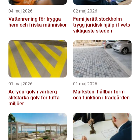
04 maj 2026
02 maj 2026
Vattenrening för trygga
Familjerätt stockholm
hem och friska människor
trygg juridisk hjälp i livets
viktigaste skeden
01 maj 2026
01 maj 2026
Acrydurgolv i varberg
Marksten: hållbar form
slitstarka golv för tuffa
och funktion i trädgården
miljöer