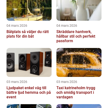
04 mars 2026
04 mars 2026
Båtplats så väljer du rätt
Skräddare hantverk,
plats för din båt
hållbar stil och perfekt
passform
03 mars 2026
03 mars 2026
Ljudpaket enkel väg till
Taxi katrineholm trygg
bättre ljud hemma och på
och smidig transport i
event
vardagen