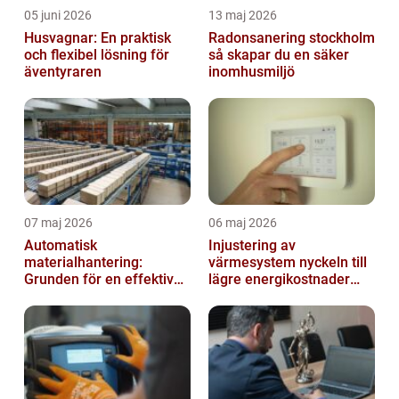
05 juni 2026
13 maj 2026
Husvagnar: En praktisk
Radonsanering stockholm
och flexibel lösning för
så skapar du en säker
äventyraren
inomhusmiljö
07 maj 2026
06 maj 2026
Automatisk
Injustering av
materialhantering:
värmesystem nyckeln till
Grunden för en effektiv
lägre energikostnader
och säker arbetsplats
och jämnare
inomhusklimat