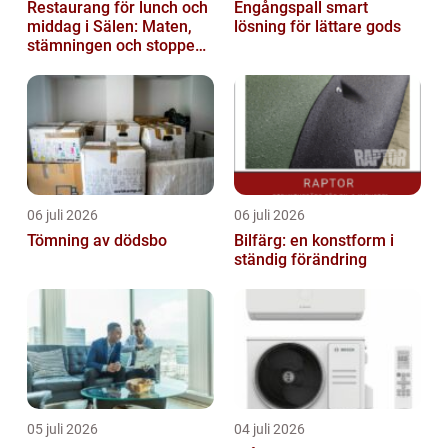
Restaurang för lunch och
Engångspall smart
middag i Sälen: Maten,
lösning för lättare gods
stämningen och stoppen
du inte vill missa
06 juli 2026
06 juli 2026
Tömning av dödsbo
Bilfärg: en konstform i
ständig förändring
05 juli 2026
04 juli 2026