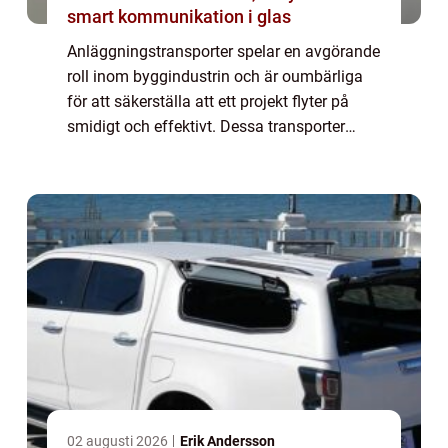
smart kommunikation i glas
Anläggningstransporter spelar en avgörande
roll inom byggindustrin och är oumbärliga
för att säkerställa att ett projekt flyter på
smidigt och effektivt. Dessa transporter
inkluderar allt från leverans a...
02 augusti 2026
Erik Andersson