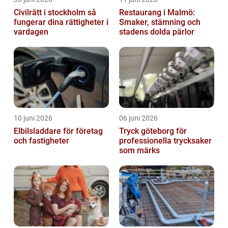
Civilrätt i stockholm så
Restaurang i Malmö:
fungerar dina rättigheter i
Smaker, stämning och
vardagen
stadens dolda pärlor
10 juni 2026
06 juni 2026
Elbilsladdare för företag
Tryck göteborg för
och fastigheter
professionella trycksaker
som märks