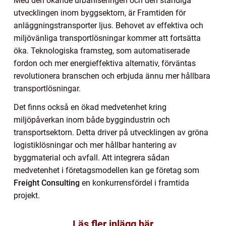
Med den ökande urbaniseringen och den ständiga
utvecklingen inom byggsektorn, är Framtiden för
anläggningstransporter ljus. Behovet av effektiva och
miljövänliga transportlösningar kommer att fortsätta
öka. Teknologiska framsteg, som automatiserade
fordon och mer energieffektiva alternativ, förväntas
revolutionera branschen och erbjuda ännu mer hållbara
transportlösningar.
Det finns också en ökad medvetenhet kring
miljöpåverkan inom både byggindustrin och
transportsektorn. Detta driver på utvecklingen av gröna
logistiklösningar och mer hållbar hantering av
byggmaterial och avfall. Att integrera sådan
medvetenhet i företagsmodellen kan ge företag som
Freight Consulting
en konkurrensfördel i framtida
projekt.
Läs fler inlägg här