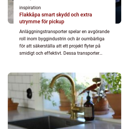
inspiration
Flakkåpa smart skydd och extra
utrymme för pickup
Anläggningstransporter spelar en avgörande
roll inom byggindustrin och är oumbärliga
för att säkerställa att ett projekt flyter på
smidigt och effektivt. Dessa transporter
inkluderar allt från leverans a...