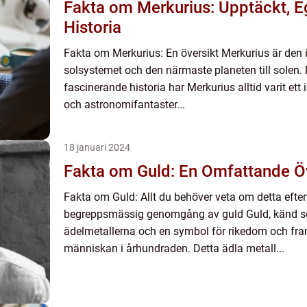
Fakta om Merkurius: Upptäckt, 
Historia
Fakta om Merkurius: En översikt Merkurius är den i
solsystemet och den närmaste planeten till solen
fascinerande historia har Merkurius alltid varit ett
och astronomifantaster...
18 januari 2024
Fakta om Guld: En Omfattande Ö
Fakta om Guld: Allt du behöver veta om detta efter
begreppsmässig genomgång av guld Guld, känd s
ädelmetallerna och en symbol för rikedom och fra
människan i århundraden. Detta ädla metall...