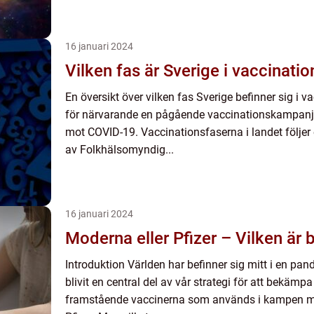
16 januari 2024
Vilken fas är Sverige i vaccinatio
En översikt över vilken fas Sverige befinner sig i
för närvarande en pågående vaccinationskampanj 
mot COVID-19. Vaccinationsfaserna i landet följer 
av Folkhälsomyndig...
16 januari 2024
Moderna eller Pfizer – Vilken är 
Introduktion Världen har befinner sig mitt i en pa
blivit en central del av vår strategi för att bekämp
framstående vaccinerna som används i kampen m