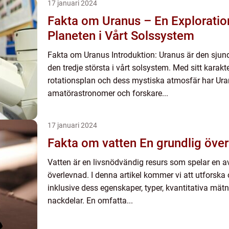
17 januari 2024
Fakta om Uranus – En Exploratio
Planeten i Vårt Solssystem
Fakta om Uranus Introduktion: Uranus är den sjun
den tredje största i vårt solsystem. Med sitt karak
rotationsplan och dess mystiska atmosfär har Ura
amatörastronomer och forskare...
17 januari 2024
Fakta om vatten En grundlig ö
Vatten är en livsnödvändig resurs som spelar en av
överlevnad. I denna artikel kommer vi att utforska 
inklusive dess egenskaper, typer, kvantitativa mätn
nackdelar. En omfatta...