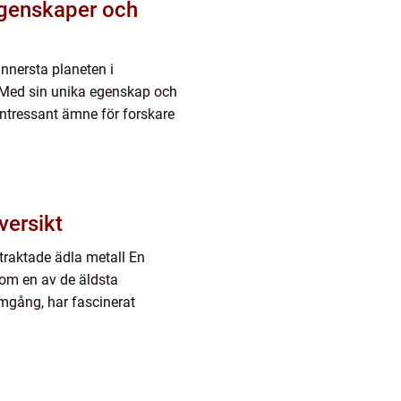
Egenskaper och
nnersta planeten i
. Med sin unika egenskap och
 intressant ämne för forskare
versikt
traktade ädla metall En
om en av de äldsta
mgång, har fascinerat