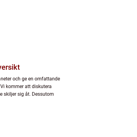
versikt
laneter och ge en omfattande
 Vi kommer att diskutera
e skiljer sig åt. Dessutom