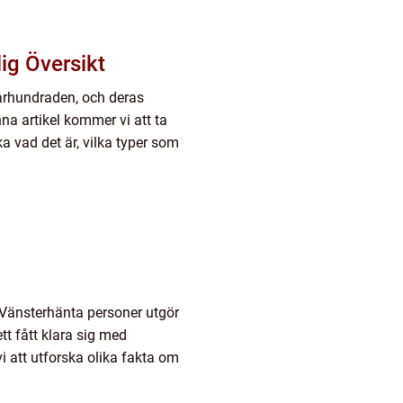
ig Översikt
 århundraden, och deras
nna artikel kommer vi att ta
a vad det är, vilka typer som
 Vänsterhänta personer utgör
tt fått klara sig med
i att utforska olika fakta om