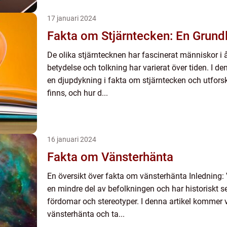
17 januari 2024
Fakta om Stjärntecken: En Grundl
De olika stjärntecknen har fascinerat människor i
betydelse och tolkning har varierat över tiden. I de
en djupdykning i fakta om stjärntecken och utforsk
finns, och hur d...
16 januari 2024
Fakta om Vänsterhänta
En översikt över fakta om vänsterhänta Inledning:
en mindre del av befolkningen och har historiskt se
fördomar och stereotyper. I denna artikel kommer v
vänsterhänta och ta...