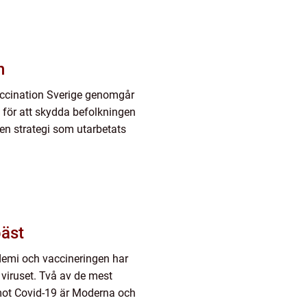
n
 vaccination Sverige genomgår
för att skydda befolkningen
en strategi som utarbetats
bäst
ndemi och vaccineringen har
a viruset. Två av de mest
ot Covid-19 är Moderna och