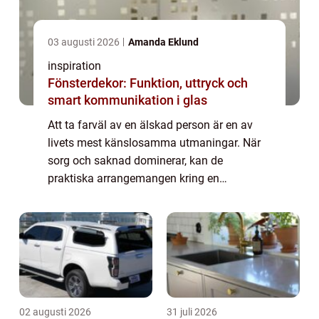
03 augusti 2026
Amanda Eklund
inspiration
Fönsterdekor: Funktion, uttryck och
smart kommunikation i glas
Att ta farväl av en älskad person är en av
livets mest känslosamma utmaningar. När
sorg och saknad dominerar, kan de
praktiska arrangemangen kring en
begravning kännas överväldigande. Här
spelar en begravn...
02 augusti 2026
31 juli 2026