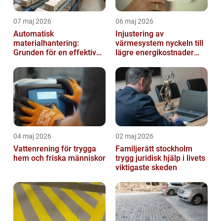
07 maj 2026
06 maj 2026
Automatisk
Injustering av
materialhantering:
värmesystem nyckeln till
Grunden för en effektiv
lägre energikostnader
och säker arbetsplats
och jämnare
inomhusklimat
04 maj 2026
02 maj 2026
Vattenrening för trygga
Familjerätt stockholm
hem och friska människor
trygg juridisk hjälp i livets
viktigaste skeden