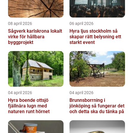
08 april 2026
06 april 2026
Sågverk karlskrona lokalt
Hyra ljus stockholm så
virke för hållbara
skapar rätt belysning ett
byggprojekt
starkt event
04 april 2026
04 april 2026
Hyra boende ottsjö
Brunnsborrning i
fjällnära lugn med
jönköping så fungerar det
naturen runt hörnet
och detta ska du tänka på