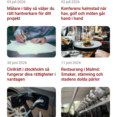
03 juli 2026
02 juli 2026
Målare i täby så väljer du
Konferens halmstad när
rätt hantverkare för ditt
hav, golf och möten går
projekt
hand i hand
30 juni 2026
11 juni 2026
Civilrätt i stockholm så
Restaurang i Malmö:
fungerar dina rättigheter i
Smaker, stämning och
vardagen
stadens dolda pärlor