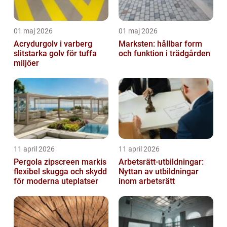
01 maj 2026
01 maj 2026
Acrydurgolv i varberg
Marksten: hållbar form
slitstarka golv för tuffa
och funktion i trädgården
miljöer
11 april 2026
11 april 2026
Pergola zipscreen markis
Arbetsrätt-utbildningar:
flexibel skugga och skydd
Nyttan av utbildningar
för moderna uteplatser
inom arbetsrätt