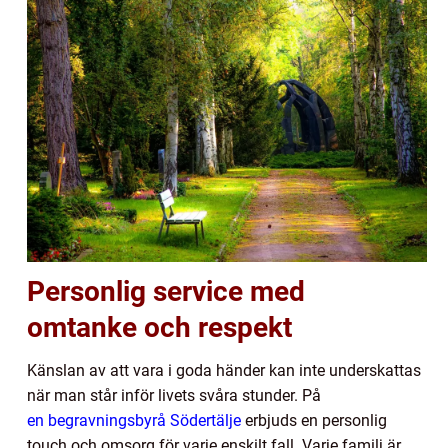
Personlig service med
omtanke och respekt
Känslan av att vara i goda händer kan inte underskattas
när man står inför livets svåra stunder. På
en begravningsbyrå Södertälje
erbjuds en personlig
touch och omsorg för varje enskilt fall. Varje familj är