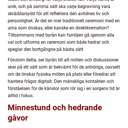
unik, och på samma sätt ska varje begravning vara
skräddarsydd för att reflektera den avlidnes liv och
personlighet. Är det en mer traditionell ceremoni med en
urna som önskas, eller kanske en direktkremation?
Tillsammans med byrån kan familjen gå igenom alla
val och utforma en ceremoni som både hedrar och
speglar den bortgångne på bästa sätt.
Förutom detta, ser byrån till att möten och diskussioner
sker på ett sätt som är bekvämt för de anhöriga, oavsett
om de önskar fysiska möten på plats eller föredrar att
hantera frågor digitalt. Den mänskliga kontakten och
förståelsen för de känslor som rör sig i en sorgens tid är
alltid i fokus.
Minnestund och hedrande
gåvor