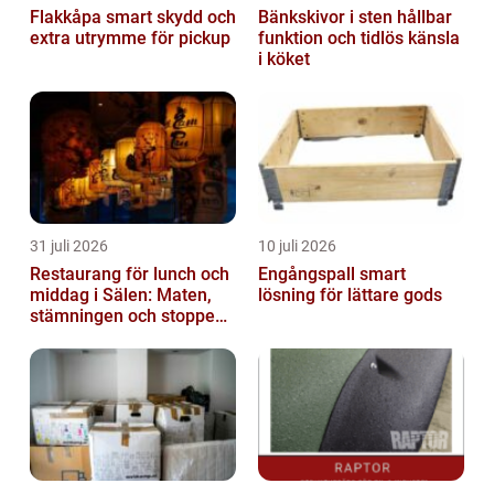
Flakkåpa smart skydd och
Bänkskivor i sten hållbar
extra utrymme för pickup
funktion och tidlös känsla
i köket
31 juli 2026
10 juli 2026
Restaurang för lunch och
Engångspall smart
middag i Sälen: Maten,
lösning för lättare gods
stämningen och stoppen
du inte vill missa