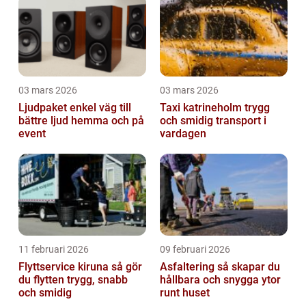
03 mars 2026
03 mars 2026
Ljudpaket enkel väg till
Taxi katrineholm trygg
bättre ljud hemma och på
och smidig transport i
event
vardagen
11 februari 2026
09 februari 2026
Flyttservice kiruna så gör
Asfaltering så skapar du
du flytten trygg, snabb
hållbara och snygga ytor
och smidig
runt huset