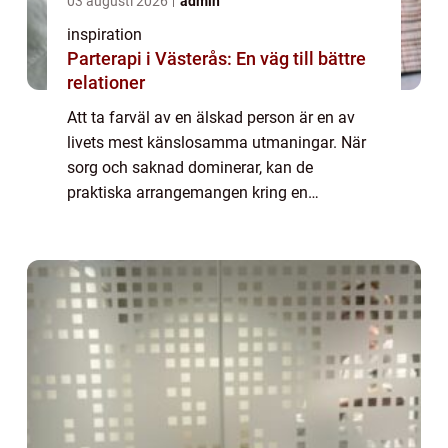
03 augusti 2026
admin
inspiration
Parterapi i Västerås: En väg till bättre
relationer
Att ta farväl av en älskad person är en av
livets mest känslosamma utmaningar. När
sorg och saknad dominerar, kan de
praktiska arrangemangen kring en
begravning kännas överväldigande. Här
spelar en begravn...