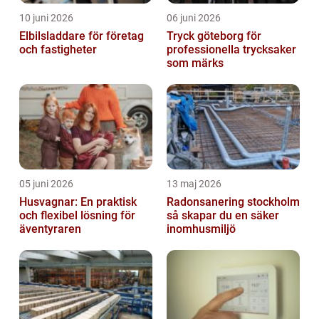
10 juni 2026
06 juni 2026
Elbilsladdare för företag
Tryck göteborg för
och fastigheter
professionella trycksaker
som märks
05 juni 2026
13 maj 2026
Husvagnar: En praktisk
Radonsanering stockholm
och flexibel lösning för
så skapar du en säker
äventyraren
inomhusmiljö