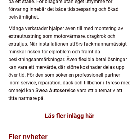
på ett ställe. För bilägare utan eget utrymme för
förvaring innebär det både tidsbesparing och ökad
bekvämlighet.
Många verkstäder hjälper även till med montering av
extrautrustning som motorvärmare, dragkrok och
extraljus. När installationen utförs fackmannamässigt
minskar risken för elproblem och framtida
besiktningsanmärkningar. Även flexibla betallösningar
kan vara ett mervärde, där större kostnader delas upp
över tid. För den som söker en professionell partner
inom service, reparation, däck och tillbehör i Tyresö med
omnejd kan
Swea Autoservice
vara ett alternativ att
titta närmare på.
Läs fler inlägg här
Fler nyheter