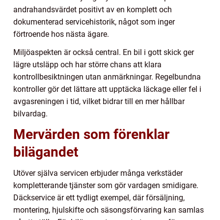
andrahandsvärdet positivt av en komplett och
dokumenterad servicehistorik, något som inger
förtroende hos nästa ägare.
Miljöaspekten är också central. En bil i gott skick ger
lägre utsläpp och har större chans att klara
kontrollbesiktningen utan anmärkningar. Regelbundna
kontroller gör det lättare att upptäcka läckage eller fel i
avgasreningen i tid, vilket bidrar till en mer hållbar
bilvardag.
Mervärden som förenklar
bilägandet
Utöver själva servicen erbjuder många verkstäder
kompletterande tjänster som gör vardagen smidigare.
Däckservice är ett tydligt exempel, där försäljning,
montering, hjulskifte och säsongsförvaring kan samlas