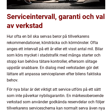
Serviceintervall, garanti och val
av verkstad
Hur ofta en bil ska servas beror på tillverkarens
rekommendationer, körsträcka och körmönster. Ofta
anges ett intervall på ett år eller ett visst antal mil. Bilar
som körs mycket i stadstrafik med många starter och
stopp kan behöva tätare kontroller, eftersom slitage
uppstår snabbare. En dialog med verkstaden gör det
lättare att anpassa serviceplanen efter bilens faktiska
behov.
För nya bilar är det viktigt att service utförs på ett sätt
som inte påverkar nybilsgarantin. En märkesoberoende
verkstad som använder godkända reservdelar och följer
tillverkarens serviceschema kan normalt serva även nya