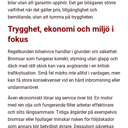
bilar utan att garantin upphör. Det ger bilägaren större
valfrihet när det gäller pris, tillgänglighet och
bemötande, utan att tumma på tryggheten.
Trygghet, ekonomi och miljö i
fokus
Regelbunden bilservice handlar i grunden om säkerhet.
Bromsar som fungerar korrekt, styrning utan glapp och
däck med rätt skick kan vara avgörande i en kritisk
trafiksituation. Små fel märks inte alltid i vardagen, men
kan få stora konsekvenser vid en hård inbromsning eller
undanmanöver.
Även ekonomiskt lönar sig service över tid. En motor
med ren olja och fungerande filter arbetar effektivare
och slits långsammare. Tidiga åtgärder på exempelvis
bromsar eller hjullager minskar risken för följdskador
som annars blir betydligt dyrare. Dessutom påverkas