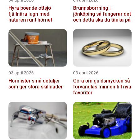
04 april 2026
04 april 2026
Hyra boende ottsjö
Brunnsborrning i
fjällnära lugn med
jönköping så fungerar det
naturen runt hörnet
och detta ska du tänka på
03 april 2026
03 april 2026
Hörnlister små detaljer
Göra om guldsmycken så
som ger stora skillnader
förvandlas minnen till nya
favoriter