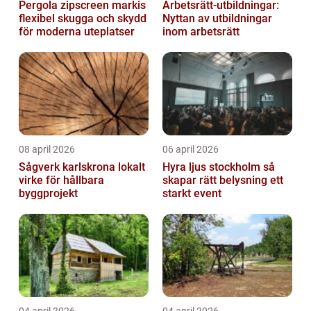
Pergola zipscreen markis
Arbetsrätt-utbildningar:
flexibel skugga och skydd
Nyttan av utbildningar
för moderna uteplatser
inom arbetsrätt
08 april 2026
06 april 2026
Sågverk karlskrona lokalt
Hyra ljus stockholm så
virke för hållbara
skapar rätt belysning ett
byggprojekt
starkt event