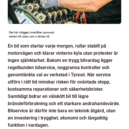
En bil som startar varje morgon, rullar stabilt på
motorvägen och klarar vinterns kyla utan protester är
ingen självklarhet. Bakom en trygg bilvardag ligger
regelbunden bilservice, noggranna kontroller och
genomtänkta val av verkstad i Tyresö. När service
utförs i rätt tid minskar risken för oväntade stopp,
kostsamma reparationer och säkerhetsbrister.
Samtidigt bidrar en välskött bil till lägre
bränsleförbrukning och ett starkare andrahandsvärde.
Bilservice är därför inte bara en teknisk åtgärd, utan
en investering i trygghet, ekonomi och långsiktig
funktion i vardagen.