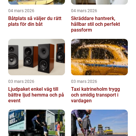
04 mars 2026
04 mars 2026
Båtplats så väljer du rätt
Skräddare hantverk,
plats för din båt
hållbar stil och perfekt
passform
03 mars 2026
03 mars 2026
Ljudpaket enkel väg till
Taxi katrineholm trygg
bättre ljud hemma och på
och smidig transport i
event
vardagen