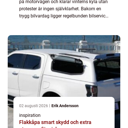
på motorvägen och klarar vinterns kyla utan
protester är ingen självklarhet. Bakom en
trygg bilvardag ligger regelbunden bilservice,
noggranna kontroller och genomtänkta val
av...
02 augusti 2026
Erik Andersson
inspiration
Flakkåpa smart skydd och extra