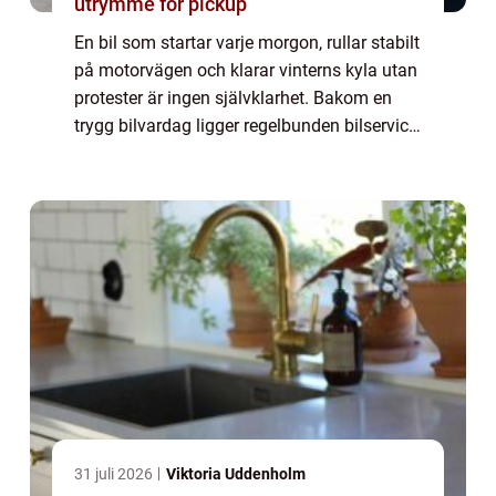
utrymme för pickup
En bil som startar varje morgon, rullar stabilt
på motorvägen och klarar vinterns kyla utan
protester är ingen självklarhet. Bakom en
trygg bilvardag ligger regelbunden bilservice,
noggranna kontroller och genomtänkta val
av...
31 juli 2026
Viktoria Uddenholm