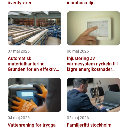
äventyraren
inomhusmiljö
07 maj 2026
06 maj 2026
Automatisk
Injustering av
materialhantering:
värmesystem nyckeln till
Grunden för en effektiv
lägre energikostnader
och säker arbetsplats
och jämnare
inomhusklimat
04 maj 2026
02 maj 2026
Vattenrening för trygga
Familjerätt stockholm