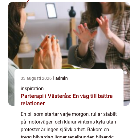
03 augusti 2026
admin
inspiration
Parterapi i Västerås: En väg till bättre
relationer
En bil som startar varje morgon, rullar stabilt
på motorvägen och klarar vinterns kyla utan
protester är ingen självklarhet. Bakom en
trygg bilvardag ligger regelbunden bilservice,