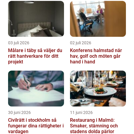
03 juli 2026
02 juli 2026
Målare i täby så väljer du
Konferens halmstad när
rätt hantverkare för ditt
hav, golf och möten går
projekt
hand i hand
30 juni 2026
11 juni 2026
Civilrätt i stockholm så
Restaurang i Malmö:
fungerar dina rättigheter i
Smaker, stämning och
vardagen
stadens dolda pärlor