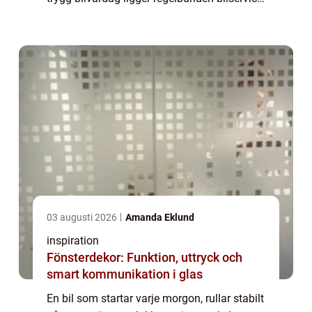
noggranna kontroller och genomtänkta val
av...
03 augusti 2026
Amanda Eklund
inspiration
Fönsterdekor: Funktion, uttryck och
smart kommunikation i glas
En bil som startar varje morgon, rullar stabilt