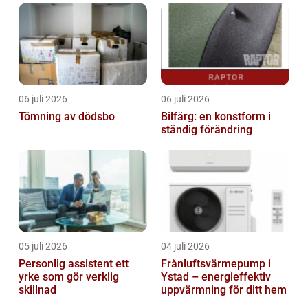
06 juli 2026
06 juli 2026
Tömning av dödsbo
Bilfärg: en konstform i
ständig förändring
05 juli 2026
04 juli 2026
Personlig assistent ett
Frånluftsvärmepump i
yrke som gör verklig
Ystad – energieffektiv
skillnad
uppvärmning för ditt hem