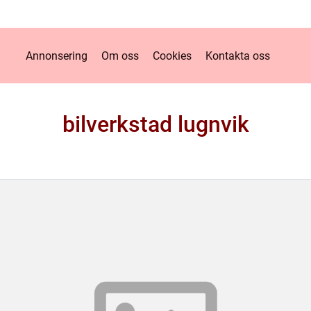
Annonsering
Om oss
Cookies
Kontakta oss
bilverkstad lugnvik