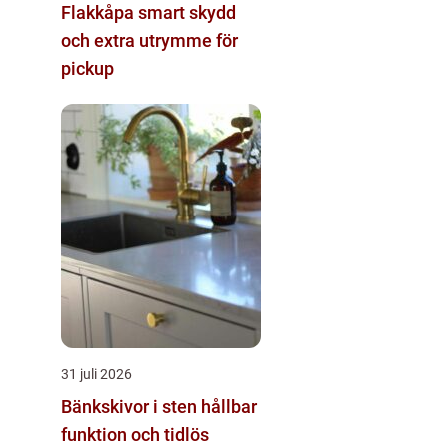
Flakkåpa smart skydd
och extra utrymme för
pickup
31 juli 2026
Bänkskivor i sten hållbar
funktion och tidlös