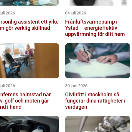
juli 2026
04 juli 2026
sonlig assistent ett yrke
Frånluftsvärmepump i
m gör verklig skillnad
Ystad – energieffektiv
uppvärmning för ditt hem
juli 2026
30 juni 2026
nferens halmstad när
Civilrätt i stockholm så
v, golf och möten går
fungerar dina rättigheter i
nd i hand
vardagen