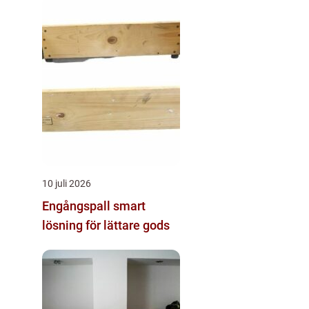
10 juli 2026
Engångspall smart
lösning för lättare gods