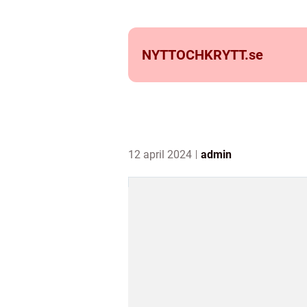
NYTTOCHKRYTT.
se
12 april 2024
admin