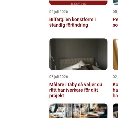
06 juli 2026
05 
Bilfärg: en konstform i
Per
ständig förändring
so
03 juli 2026
02 
Målare i täby så väljer du
Ko
rätt hantverkare för ditt
ha
projekt
ha