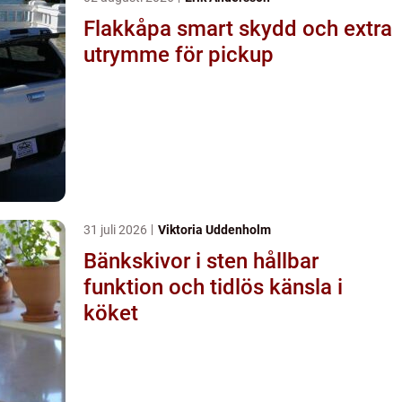
Flakkåpa smart skydd och extra
utrymme för pickup
31 juli 2026
Viktoria Uddenholm
Bänkskivor i sten hållbar
funktion och tidlös känsla i
köket