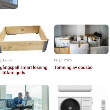
juli 2026
06 juli 2026
ngspall smart lösning
Tömning av dödsbo
r lättare gods