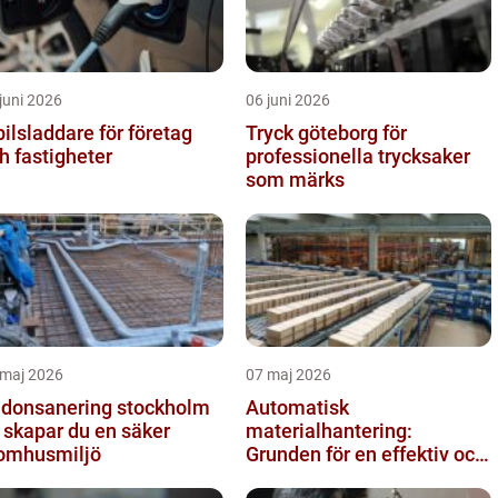
juni 2026
06 juni 2026
bilsladdare för företag
Tryck göteborg för
h fastigheter
professionella trycksaker
som märks
 maj 2026
07 maj 2026
donsanering stockholm
Automatisk
 skapar du en säker
materialhantering:
omhusmiljö
Grunden för en effektiv och
säker arbetsplats