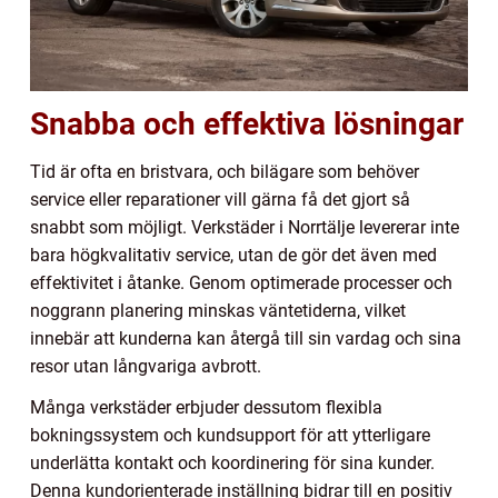
Snabba och effektiva lösningar
Tid är ofta en bristvara, och bilägare som behöver
service eller reparationer vill gärna få det gjort så
snabbt som möjligt. Verkstäder i Norrtälje levererar inte
bara högkvalitativ service, utan de gör det även med
effektivitet i åtanke. Genom optimerade processer och
noggrann planering minskas väntetiderna, vilket
innebär att kunderna kan återgå till sin vardag och sina
resor utan långvariga avbrott.
Många verkstäder erbjuder dessutom flexibla
bokningssystem och kundsupport för att ytterligare
underlätta kontakt och koordinering för sina kunder.
Denna kundorienterade inställning bidrar till en positiv