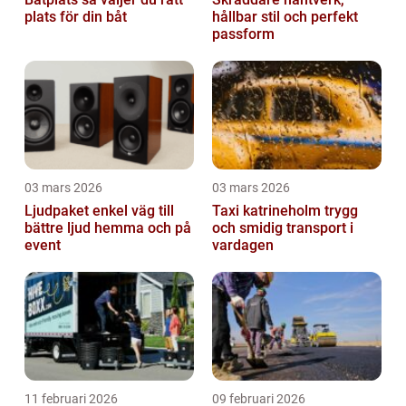
plats för din båt
hållbar stil och perfekt
passform
03 mars 2026
03 mars 2026
Ljudpaket enkel väg till
Taxi katrineholm trygg
bättre ljud hemma och på
och smidig transport i
event
vardagen
11 februari 2026
09 februari 2026