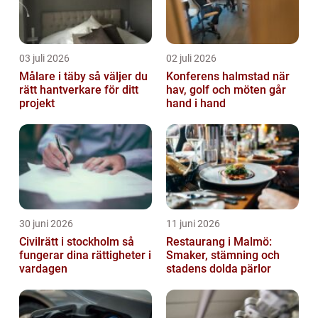
03 juli 2026
02 juli 2026
Målare i täby så väljer du
Konferens halmstad när
rätt hantverkare för ditt
hav, golf och möten går
projekt
hand i hand
30 juni 2026
11 juni 2026
Civilrätt i stockholm så
Restaurang i Malmö:
fungerar dina rättigheter i
Smaker, stämning och
vardagen
stadens dolda pärlor