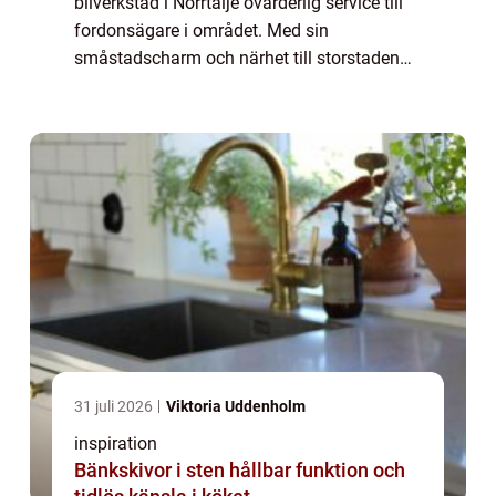
bilverkstad i Norrtälje ovärderlig service till
fordonsägare i området. Med sin
småstadscharm och närhet till storstaden
Stockholm har Norrtälje blivit en attraktiv...
31 juli 2026
Viktoria Uddenholm
inspiration
Bänkskivor i sten hållbar funktion och