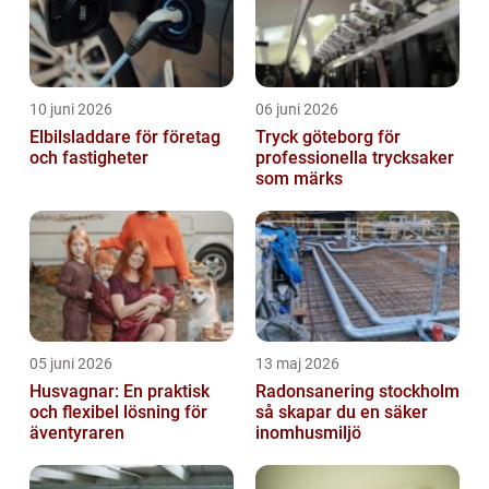
10 juni 2026
06 juni 2026
Elbilsladdare för företag
Tryck göteborg för
och fastigheter
professionella trycksaker
som märks
05 juni 2026
13 maj 2026
Husvagnar: En praktisk
Radonsanering stockholm
och flexibel lösning för
så skapar du en säker
äventyraren
inomhusmiljö