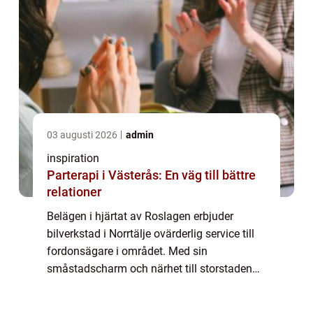
03 augusti 2026
admin
inspiration
Parterapi i Västerås: En väg till bättre
relationer
Belägen i hjärtat av Roslagen erbjuder
bilverkstad i Norrtälje ovärderlig service till
fordonsägare i området. Med sin
småstadscharm och närhet till storstaden
Stockholm har Norrtälje blivit en attraktiv...