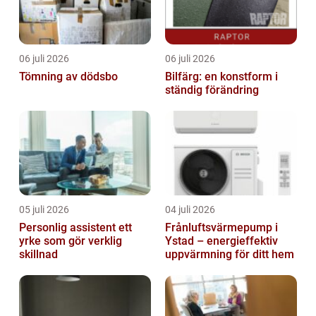
06 juli 2026
06 juli 2026
Tömning av dödsbo
Bilfärg: en konstform i
ständig förändring
05 juli 2026
04 juli 2026
Personlig assistent ett
Frånluftsvärmepump i
yrke som gör verklig
Ystad – energieffektiv
skillnad
uppvärmning för ditt hem