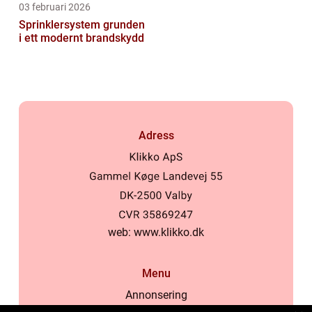
03 februari 2026
Sprinklersystem grunden
i ett modernt brandskydd
Adress
web:
www.klikko.dk
Menu
Annonsering