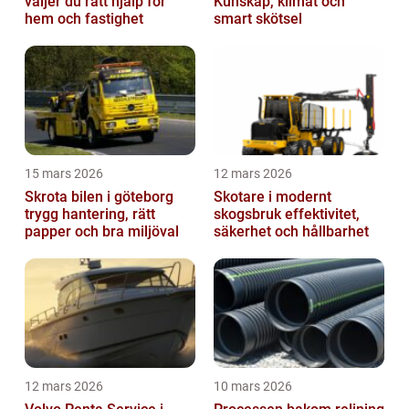
väljer du rätt hjälp för
Kunskap, klimat och
hem och fastighet
smart skötsel
15 mars 2026
12 mars 2026
Skrota bilen i göteborg
Skotare i modernt
trygg hantering, rätt
skogsbruk effektivitet,
papper och bra miljöval
säkerhet och hållbarhet
12 mars 2026
10 mars 2026