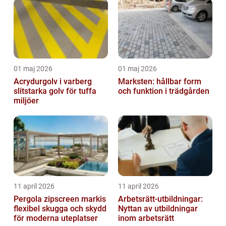
01 maj 2026
01 maj 2026
Acrydurgolv i varberg
Marksten: hållbar form
slitstarka golv för tuffa
och funktion i trädgården
miljöer
11 april 2026
11 april 2026
Pergola zipscreen markis
Arbetsrätt-utbildningar:
flexibel skugga och skydd
Nyttan av utbildningar
för moderna uteplatser
inom arbetsrätt