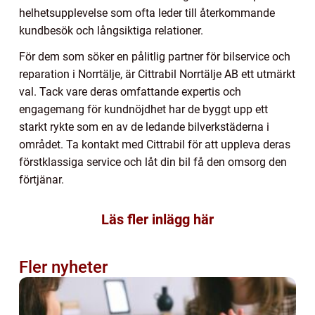
helhetsupplevelse som ofta leder till återkommande
kundbesök och långsiktiga relationer.
För dem som söker en pålitlig partner för bilservice och
reparation i Norrtälje, är Cittrabil Norrtälje AB ett utmärkt
val. Tack vare deras omfattande expertis och
engagemang för kundnöjdhet har de byggt upp ett
starkt rykte som en av de ledande bilverkstäderna i
området. Ta kontakt med Cittrabil för att uppleva deras
förstklassiga service och låt din bil få den omsorg den
förtjänar.
Läs fler inlägg här
Fler nyheter