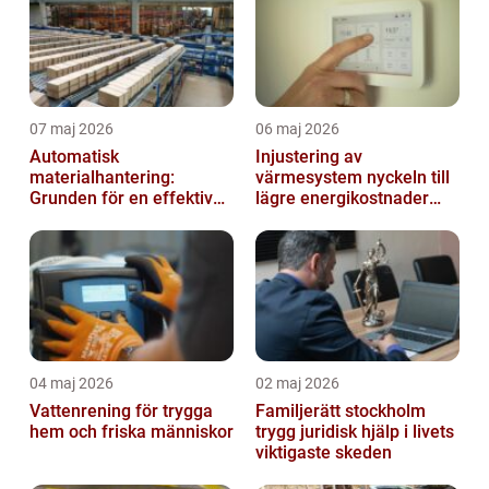
07 maj 2026
06 maj 2026
Automatisk
Injustering av
materialhantering:
värmesystem nyckeln till
Grunden för en effektiv
lägre energikostnader
och säker arbetsplats
och jämnare
inomhusklimat
04 maj 2026
02 maj 2026
Vattenrening för trygga
Familjerätt stockholm
hem och friska människor
trygg juridisk hjälp i livets
viktigaste skeden