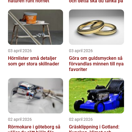
naturen runt hörnet
och detta ska du tänka på
03 april 2026
03 april 2026
Hörnlister små detaljer
Göra om guldsmycken så
som ger stora skillnader
förvandlas minnen till nya
favoriter
02 april 2026
02 april 2026
Rörmokare i göteborg så
Gräsklippning i Gotland: