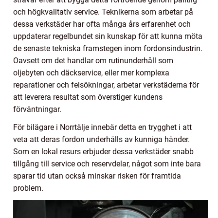
och högkvalitativ service. Teknikerna som arbetar på
dessa verkstäder har ofta många års erfarenhet och
uppdaterar regelbundet sin kunskap för att kunna möta
de senaste tekniska framstegen inom fordonsindustrin.
Oavsett om det handlar om rutinunderhåll som
oljebyten och däckservice, eller mer komplexa
reparationer och felsökningar, arbetar verkstäderna för
att leverera resultat som överstiger kundens
förväntningar.
För bilägare i Norrtälje innebär detta en trygghet i att
veta att deras fordon underhålls av kunniga händer.
Som en lokal resurs erbjuder dessa verkstäder snabb
tillgång till service och reservdelar, något som inte bara
sparar tid utan också minskar risken för framtida
problem.