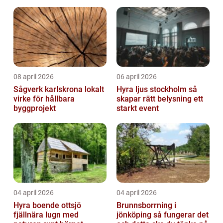
08 april 2026
06 april 2026
Sågverk karlskrona lokalt
Hyra ljus stockholm så
virke för hållbara
skapar rätt belysning ett
byggprojekt
starkt event
04 april 2026
04 april 2026
Hyra boende ottsjö
Brunnsborrning i
fjällnära lugn med
jönköping så fungerar det