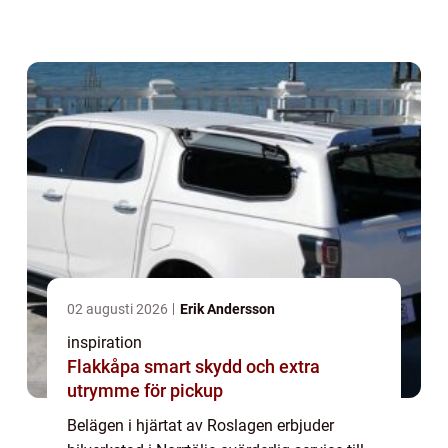
Stockholm har Norrtälje blivit en attraktiv...
02 augusti 2026
Erik Andersson
inspiration
Flakkåpa smart skydd och extra
utrymme för pickup
Belägen i hjärtat av Roslagen erbjuder