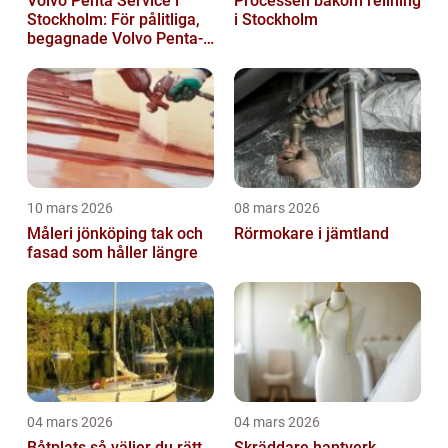
Volvo Penta Service i
Processen bakom relining
Stockholm: För pålitliga,
i Stockholm
begagnade Volvo Penta-
motorer
10 mars 2026
08 mars 2026
Måleri jönköping tak och
Rörmokare i jämtland
fasad som håller längre
04 mars 2026
04 mars 2026
Båtplats så väljer du rätt
Skräddare hantverk,