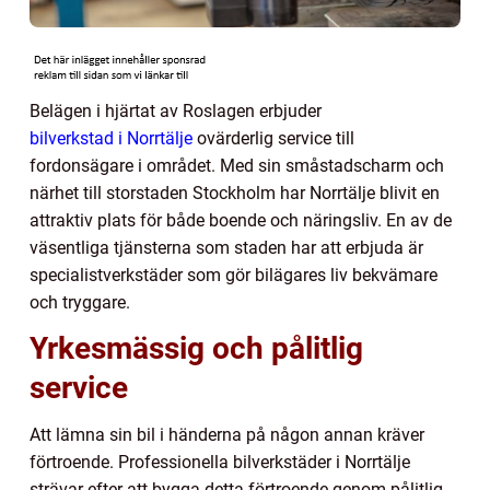
Belägen i hjärtat av Roslagen erbjuder
bilverkstad i Norrtälje
ovärderlig service till
fordonsägare i området. Med sin småstadscharm och
närhet till storstaden Stockholm har Norrtälje blivit en
attraktiv plats för både boende och näringsliv. En av de
väsentliga tjänsterna som staden har att erbjuda är
specialistverkstäder som gör bilägares liv bekvämare
och tryggare.
Yrkesmässig och pålitlig
service
Att lämna sin bil i händerna på någon annan kräver
förtroende. Professionella bilverkstäder i Norrtälje
strävar efter att bygga detta förtroende genom pålitlig