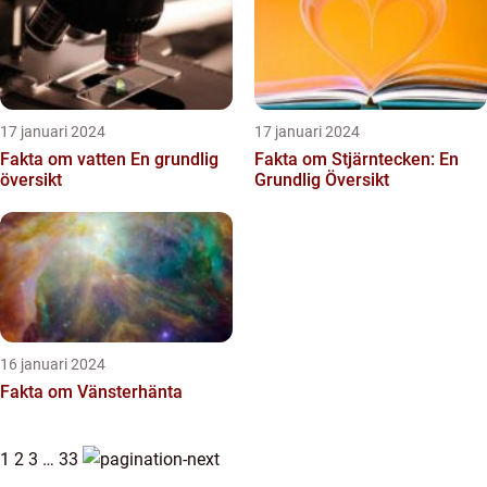
17 januari 2024
17 januari 2024
Fakta om vatten En grundlig
Fakta om Stjärntecken: En
översikt
Grundlig Översikt
16 januari 2024
Fakta om Vänsterhänta
1
2
3
…
33