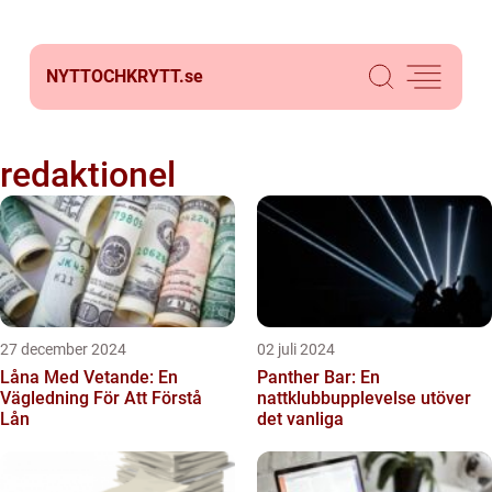
NYTTOCHKRYTT.
se
redaktionel
27 december 2024
02 juli 2024
Låna Med Vetande: En
Panther Bar: En
Vägledning För Att Förstå
nattklubbupplevelse utöver
Lån
det vanliga