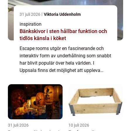
31 juli 2026
Viktoria Uddenholm
inspiration
Bänkskivor i sten hållbar funktion och
tidlös känsla i köket
Escape rooms utgör en fascinerande och
interaktiv form av underhållning som snabbt
har blivit populär över hela världen. I
Uppsala finns det möjlighet att uppleva
Escape room Uppsala, en spännande
aktivitet dä...
31 juli 2026
10 juli 2026