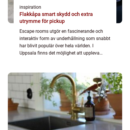
inspiration
Flakkåpa smart skydd och extra
utrymme för pickup
Escape rooms utgör en fascinerande och
interaktiv form av underhållning som snabbt
har blivit populär över hela världen. I
Uppsala finns det möjlighet att uppleva
Escape room Uppsala, en spännande
aktivitet dä...