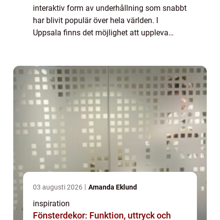
interaktiv form av underhållning som snabbt
har blivit populär över hela världen. I
Uppsala finns det möjlighet att uppleva
Escape room Uppsala, en spännande
aktivitet dä...
03 augusti 2026
Amanda Eklund
inspiration
Fönsterdekor: Funktion, uttryck och