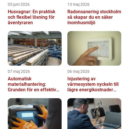
05 juni 2026
13 maj 2026
Husvagnar: En praktisk
Radonsanering stockholm
och flexibel lösning för
så skapar du en säker
äventyraren
inomhusmiljö
07 maj 2026
06 maj 2026
Automatisk
Injustering av
materialhantering:
värmesystem nyckeln till
Grunden för en effektiv
lägre energikostnader
och säker arbetsplats
och jämnare
inomhusklimat