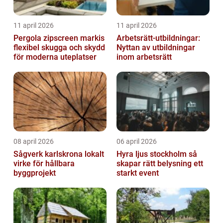
11 april 2026
11 april 2026
Pergola zipscreen markis
Arbetsrätt-utbildningar:
flexibel skugga och skydd
Nyttan av utbildningar
för moderna uteplatser
inom arbetsrätt
08 april 2026
06 april 2026
Sågverk karlskrona lokalt
Hyra ljus stockholm så
virke för hållbara
skapar rätt belysning ett
byggprojekt
starkt event