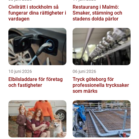
Civilrätt i stockholm så
Restaurang i Malmö:
fungerar dina rättigheter i
Smaker, stämning och
vardagen
stadens dolda pärlor
10 juni 2026
06 juni 2026
Elbilsladdare för företag
Tryck göteborg för
och fastigheter
professionella trycksaker
som märks