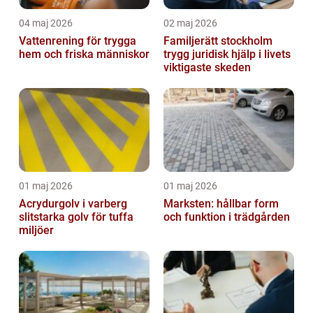
04 maj 2026
02 maj 2026
Vattenrening för trygga
Familjerätt stockholm
hem och friska människor
trygg juridisk hjälp i livets
viktigaste skeden
01 maj 2026
01 maj 2026
Acrydurgolv i varberg
Marksten: hållbar form
slitstarka golv för tuffa
och funktion i trädgården
miljöer