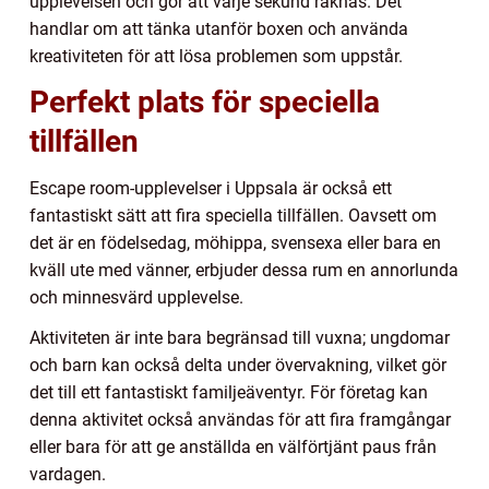
upplevelsen och gör att varje sekund räknas. Det
handlar om att tänka utanför boxen och använda
kreativiteten för att lösa problemen som uppstår.
Perfekt plats för speciella
tillfällen
Escape room-upplevelser i Uppsala är också ett
fantastiskt sätt att fira speciella tillfällen. Oavsett om
det är en födelsedag, möhippa, svensexa eller bara en
kväll ute med vänner, erbjuder dessa rum en annorlunda
och minnesvärd upplevelse.
Aktiviteten är inte bara begränsad till vuxna; ungdomar
och barn kan också delta under övervakning, vilket gör
det till ett fantastiskt familjeäventyr. För företag kan
denna aktivitet också användas för att fira framgångar
eller bara för att ge anställda en välförtjänt paus från
vardagen.