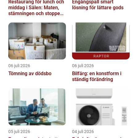
Restaurang för lunch och
Engångspall smart
middag i Sälen: Maten,
lösning för lättare gods
stämningen och stoppen
du inte vill missa
06 juli 2026
06 juli 2026
Tömning av dödsbo
Bilfärg: en konstform i
ständig förändring
05 juli 2026
04 juli 2026