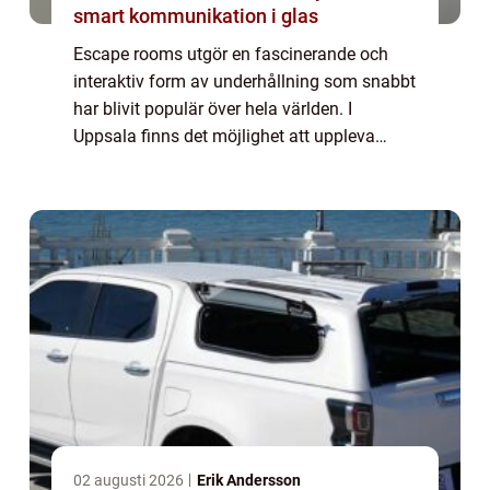
smart kommunikation i glas
Escape rooms utgör en fascinerande och
interaktiv form av underhållning som snabbt
har blivit populär över hela världen. I
Uppsala finns det möjlighet att uppleva
Escape room Uppsala, en spännande
aktivitet dä...
02 augusti 2026
Erik Andersson