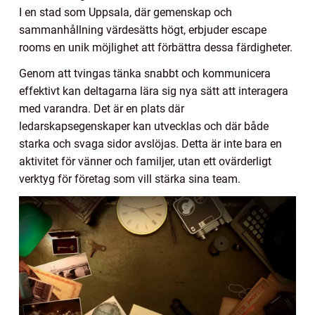
I en stad som Uppsala, där gemenskap och
sammanhållning värdesätts högt, erbjuder escape
rooms en unik möjlighet att förbättra dessa färdigheter.
Genom att tvingas tänka snabbt och kommunicera
effektivt kan deltagarna lära sig nya sätt att interagera
med varandra. Det är en plats där
ledarskapsegenskaper kan utvecklas och där både
starka och svaga sidor avslöjas. Detta är inte bara en
aktivitet för vänner och familjer, utan ett ovärderligt
verktyg för företag som vill stärka sina team.