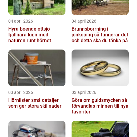
04 april 2026
04 april 2026
Hyra boende ottsjö
Brunnsborrning i
fjällnära lugn med
jönköping så fungerar det
naturen runt hörnet
och detta ska du tänka på
03 april 2026
03 april 2026
Hörnlister små detaljer
Göra om guldsmycken så
som ger stora skillnader
förvandlas minnen till nya
favoriter