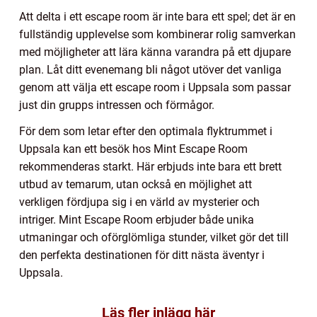
Att delta i ett escape room är inte bara ett spel; det är en
fullständig upplevelse som kombinerar rolig samverkan
med möjligheter att lära känna varandra på ett djupare
plan. Låt ditt evenemang bli något utöver det vanliga
genom att välja ett escape room i Uppsala som passar
just din grupps intressen och förmågor.
För dem som letar efter den optimala flyktrummet i
Uppsala kan ett besök hos Mint Escape Room
rekommenderas starkt. Här erbjuds inte bara ett brett
utbud av temarum, utan också en möjlighet att
verkligen fördjupa sig i en värld av mysterier och
intriger. Mint Escape Room erbjuder både unika
utmaningar och oförglömliga stunder, vilket gör det till
den perfekta destinationen för ditt nästa äventyr i
Uppsala.
Läs fler inlägg här