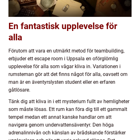
En fantastisk upplevelse för
alla
Förutom att vara en utmärkt metod för teambuilding,
erbjuder ett escape room i Uppsala en oförglömlig
upplevelse för alla som vågar kliva in. Variationen i
rumsteman gör att det finns något för alla, oavsett om
man är en äventyrslysten student eller en erfaren
gåtlösare.
Tänk dig att kliva in i ett mysterium fullt av hemligheter
som måste lösas. Ett rum kan föra dig till ett gammalt
tempel medan ett annat kanske handlar om att
navigera genom undervattensäventyr. Den höga
adrenalinnivån och känslan av brådskande förstärker