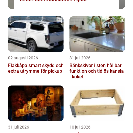
02 augusti 2026
31 juli 2026
Flakkåpa smart skydd och
Bänkskivor i sten hållbar
extra utrymme för pickup
funktion och tidlös känsla
i köket
31 juli 2026
10 juli 2026