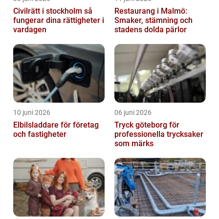
Civilrätt i stockholm så
Restaurang i Malmö:
fungerar dina rättigheter i
Smaker, stämning och
vardagen
stadens dolda pärlor
10 juni 2026
06 juni 2026
Elbilsladdare för företag
Tryck göteborg för
och fastigheter
professionella trycksaker
som märks