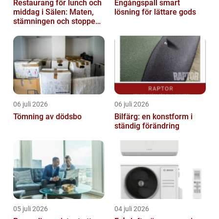
Restaurang för lunch och
Engångspall smart
middag i Sälen: Maten,
lösning för lättare gods
stämningen och stoppen
du inte vill missa
06 juli 2026
06 juli 2026
Tömning av dödsbo
Bilfärg: en konstform i
ständig förändring
05 juli 2026
04 juli 2026