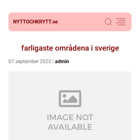
NYTTOCHKRYTT.
se
farligaste områdena i sverige
07 september 2023
admin