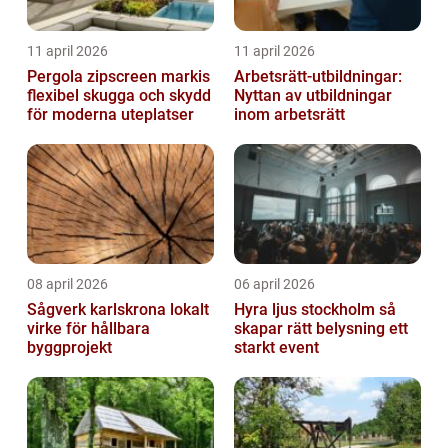
11 april 2026
11 april 2026
Pergola zipscreen markis
Arbetsrätt-utbildningar:
flexibel skugga och skydd
Nyttan av utbildningar
för moderna uteplatser
inom arbetsrätt
08 april 2026
06 april 2026
Sågverk karlskrona lokalt
Hyra ljus stockholm så
virke för hållbara
skapar rätt belysning ett
byggprojekt
starkt event