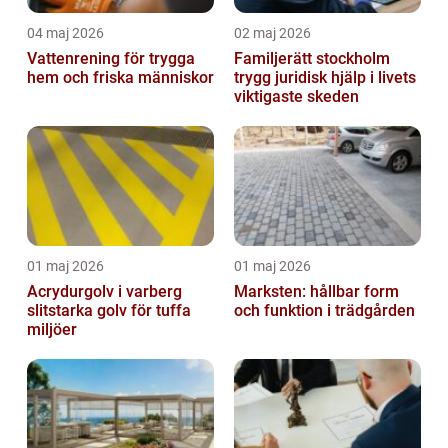
04 maj 2026
02 maj 2026
Vattenrening för trygga
Familjerätt stockholm
hem och friska människor
trygg juridisk hjälp i livets
viktigaste skeden
01 maj 2026
01 maj 2026
Acrydurgolv i varberg
Marksten: hållbar form
slitstarka golv för tuffa
och funktion i trädgården
miljöer