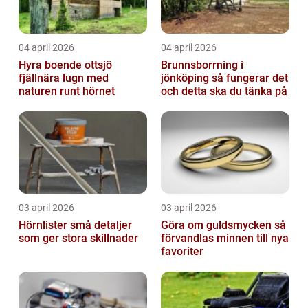
04 april 2026
04 april 2026
Hyra boende ottsjö
Brunnsborrning i
fjällnära lugn med
jönköping så fungerar det
naturen runt hörnet
och detta ska du tänka på
03 april 2026
03 april 2026
Hörnlister små detaljer
Göra om guldsmycken så
som ger stora skillnader
förvandlas minnen till nya
favoriter