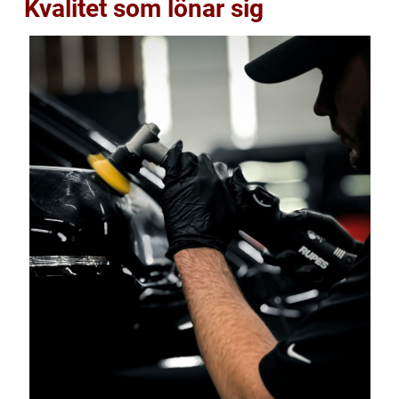
Kvalitet som lönar sig