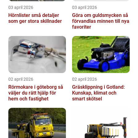
03 april 2026
03 april 2026
Hörnlister små detaljer
Göra om guldsmycken så
som ger stora skillnader
förvandlas minnen till nya
favoriter
02 april 2026
02 april 2026
Rörmokare i göteborg så
Gräsklippning i Gotland:
väljer du rätt hjälp för
Kunskap, klimat och
hem och fastighet
smart skötsel