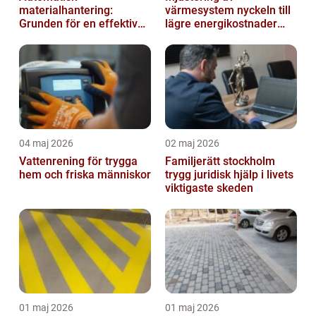
materialhantering:
värmesystem nyckeln till
Grunden för en effektiv
lägre energikostnader
och säker arbetsplats
och jämnare
inomhusklimat
04 maj 2026
02 maj 2026
Vattenrening för trygga
Familjerätt stockholm
hem och friska människor
trygg juridisk hjälp i livets
viktigaste skeden
01 maj 2026
01 maj 2026