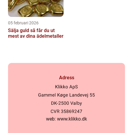
05 februari 2026
Sälja guld så får du ut
mest av dina ädelmetaller
Adress
web:
www.klikko.dk