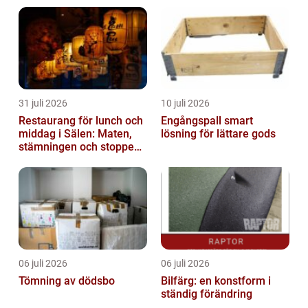
31 juli 2026
10 juli 2026
Restaurang för lunch och
Engångspall smart
middag i Sälen: Maten,
lösning för lättare gods
stämningen och stoppen
du inte vill missa
06 juli 2026
06 juli 2026
Tömning av dödsbo
Bilfärg: en konstform i
ständig förändring