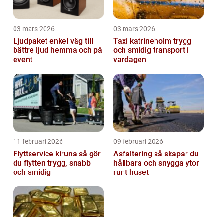
03 mars 2026
03 mars 2026
Ljudpaket enkel väg till
Taxi katrineholm trygg
bättre ljud hemma och på
och smidig transport i
event
vardagen
11 februari 2026
09 februari 2026
Flyttservice kiruna så gör
Asfaltering så skapar du
du flytten trygg, snabb
hållbara och snygga ytor
och smidig
runt huset