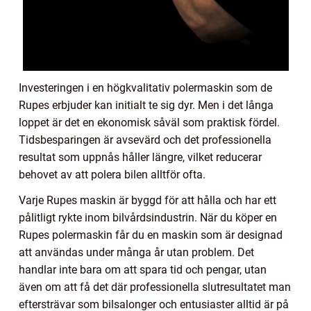
Investeringen i en högkvalitativ polermaskin som de
Rupes erbjuder kan initialt te sig dyr. Men i det långa
loppet är det en ekonomisk såväl som praktisk fördel.
Tidsbesparingen är avsevärd och det professionella
resultat som uppnås håller längre, vilket reducerar
behovet av att polera bilen alltför ofta.
Varje Rupes maskin är byggd för att hålla och har ett
pålitligt rykte inom bilvårdsindustrin. När du köper en
Rupes polermaskin får du en maskin som är designad
att användas under många år utan problem. Det
handlar inte bara om att spara tid och pengar, utan
även om att få det där professionella slutresultatet man
eftersträvar som bilsalonger och entusiaster alltid är på