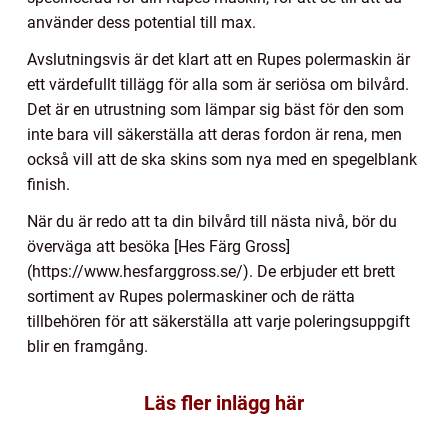
använder dess potential till max.
Avslutningsvis är det klart att en Rupes polermaskin är
ett värdefullt tillägg för alla som är seriösa om bilvård.
Det är en utrustning som lämpar sig bäst för den som
inte bara vill säkerställa att deras fordon är rena, men
också vill att de ska skins som nya med en spegelblank
finish.
När du är redo att ta din bilvård till nästa nivå, bör du
överväga att besöka [Hes Färg Gross]
(https://www.hesfarggross.se/). De erbjuder ett brett
sortiment av Rupes polermaskiner och de rätta
tillbehören för att säkerställa att varje poleringsuppgift
blir en framgång.
Läs fler inlägg här