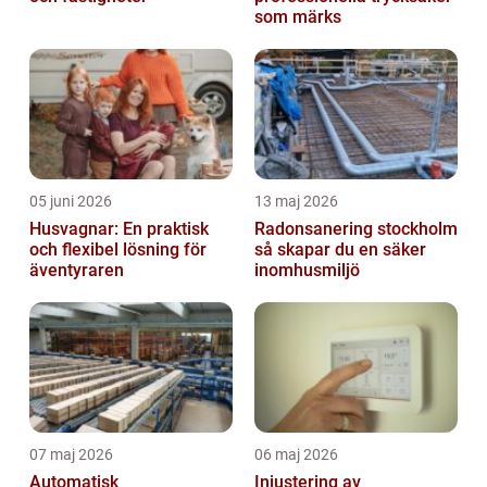
som märks
05 juni 2026
13 maj 2026
Husvagnar: En praktisk
Radonsanering stockholm
och flexibel lösning för
så skapar du en säker
äventyraren
inomhusmiljö
07 maj 2026
06 maj 2026
Automatisk
Injustering av