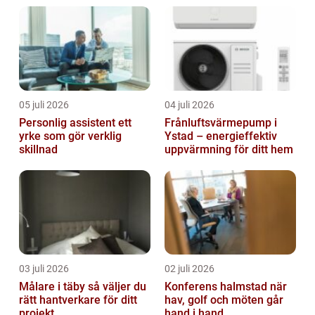
05 juli 2026
04 juli 2026
Personlig assistent ett
Frånluftsvärmepump i
yrke som gör verklig
Ystad – energieffektiv
skillnad
uppvärmning för ditt hem
03 juli 2026
02 juli 2026
Målare i täby så väljer du
Konferens halmstad när
rätt hantverkare för ditt
hav, golf och möten går
projekt
hand i hand