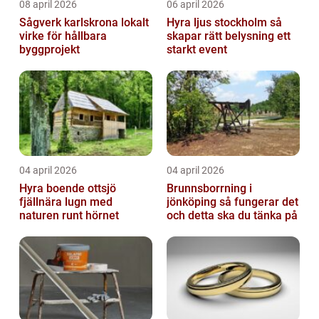
08 april 2026
06 april 2026
Sågverk karlskrona lokalt
Hyra ljus stockholm så
virke för hållbara
skapar rätt belysning ett
byggprojekt
starkt event
04 april 2026
04 april 2026
Hyra boende ottsjö
Brunnsborrning i
fjällnära lugn med
jönköping så fungerar det
naturen runt hörnet
och detta ska du tänka på