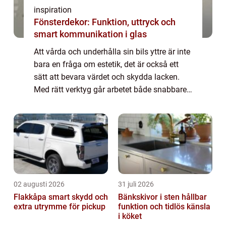
inspiration
Fönsterdekor: Funktion, uttryck och
smart kommunikation i glas
Att vårda och underhålla sin bils yttre är inte
bara en fråga om estetik, det är också ett
sätt att bevara värdet och skydda lacken.
Med rätt verktyg går arbetet både snabbare
och blir mer ...
02 augusti 2026
31 juli 2026
Flakkåpa smart skydd och
Bänkskivor i sten hållbar
extra utrymme för pickup
funktion och tidlös känsla
i köket