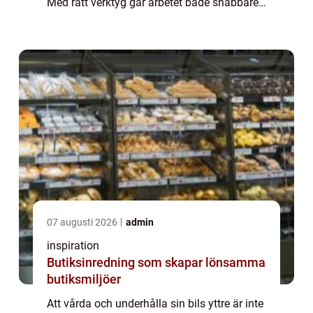
Med rätt verktyg går arbetet både snabbare
och blir mer ...
07 augusti 2026
admin
inspiration
Butiksinredning som skapar lönsamma
butiksmiljöer
Att vårda och underhålla sin bils yttre är inte