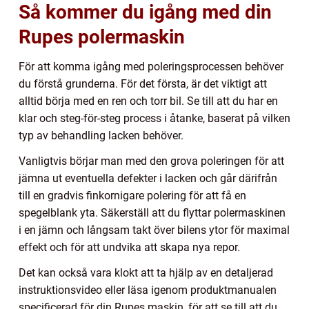
Så kommer du igång med din
Rupes polermaskin
För att komma igång med poleringsprocessen behöver
du förstå grunderna. För det första, är det viktigt att
alltid börja med en ren och torr bil. Se till att du har en
klar och steg-för-steg process i åtanke, baserat på vilken
typ av behandling lacken behöver.
Vanligtvis börjar man med den grova poleringen för att
jämna ut eventuella defekter i lacken och går därifrån
till en gradvis finkornigare polering för att få en
spegelblank yta. Säkerställ att du flyttar polermaskinen
i en jämn och långsam takt över bilens ytor för maximal
effekt och för att undvika att skapa nya repor.
Det kan också vara klokt att ta hjälp av en detaljerad
instruktionsvideo eller läsa igenom produktmanualen
specificerad för din Rupes maskin, för att se till att du