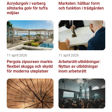
Acrydurgolv i varberg
Marksten: hållbar form
slitstarka golv för tuffa
och funktion i trädgården
miljöer
11 april 2026
11 april 2026
Pergola zipscreen markis
Arbetsrätt-utbildningar:
flexibel skugga och skydd
Nyttan av utbildningar
för moderna uteplatser
inom arbetsrätt