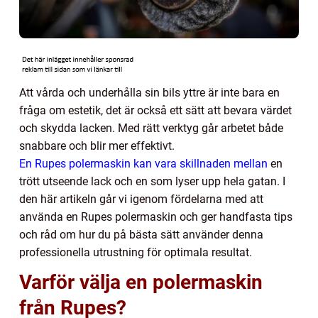
Att vårda och underhålla sin bils yttre är inte bara en
fråga om estetik, det är också ett sätt att bevara värdet
och skydda lacken. Med rätt verktyg går arbetet både
snabbare och blir mer effektivt.
En Rupes polermaskin kan vara skillnaden mellan
en
trött utseende lack och en som lyser upp hela gatan. I
den här artikeln går vi igenom fördelarna med att
använda en Rupes polermaskin och ger handfasta tips
och råd om hur du på bästa sätt använder denna
professionella utrustning för optimala resultat.
Varför välja en polermaskin
från Rupes?