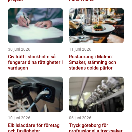
30 juni 2026
11 juni 2026
Civilrätt i stockholm så
Restaurang i Malmö:
fungerar dina rättigheter i
Smaker, stämning och
vardagen
stadens dolda pärlor
10 juni 2026
06 juni 2026
Elbilsladdare för företag
Tryck göteborg för
och fastigheter
professionella trycksaker