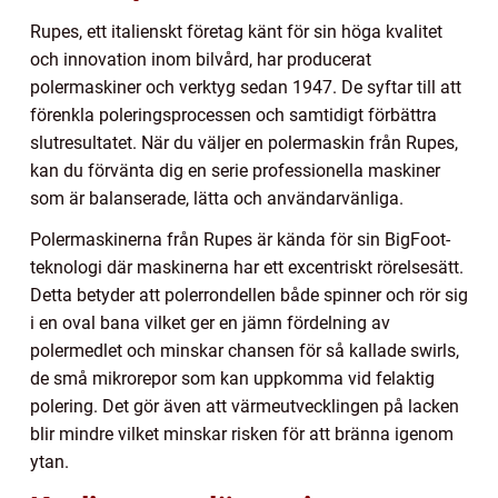
Rupes, ett italienskt företag känt för sin höga kvalitet
och innovation inom bilvård, har producerat
polermaskiner och verktyg sedan 1947. De syftar till att
förenkla poleringsprocessen och samtidigt förbättra
slutresultatet. När du väljer en polermaskin från Rupes,
kan du förvänta dig en serie professionella maskiner
som är balanserade, lätta och användarvänliga.
Polermaskinerna från Rupes är kända för sin BigFoot-
teknologi där maskinerna har ett excentriskt rörelsesätt.
Detta betyder att polerrondellen både spinner och rör sig
i en oval bana vilket ger en jämn fördelning av
polermedlet och minskar chansen för så kallade swirls,
de små mikrorepor som kan uppkomma vid felaktig
polering. Det gör även att värmeutvecklingen på lacken
blir mindre vilket minskar risken för att bränna igenom
ytan.