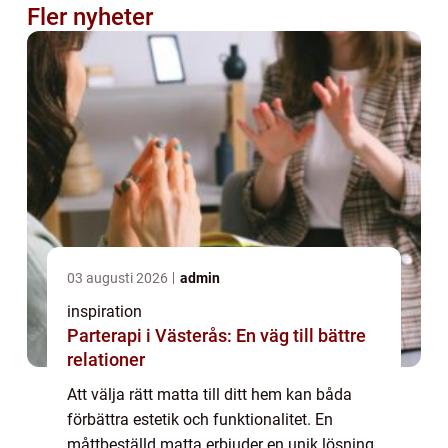
Fler nyheter
03 augusti 2026
admin
inspiration
Parterapi i Västerås: En väg till bättre
relationer
Att välja rätt matta till ditt hem kan båda
förbättra estetik och funktionalitet. En
måttbeställd matta erbjuder en unik lösning