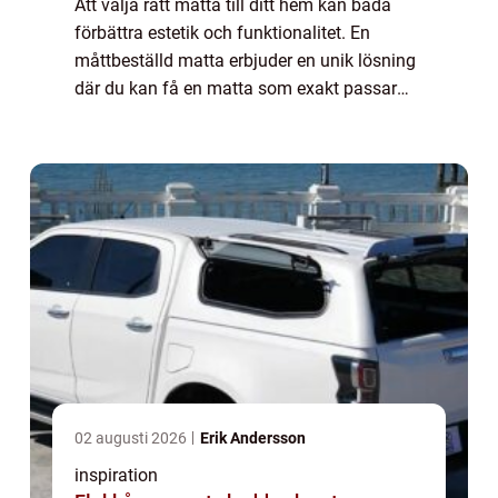
Att välja rätt matta till ditt hem kan båda
förbättra estetik och funktionalitet. En
måttbeställd matta erbjuder en unik lösning
där du kan få en matta som exakt passar
din specifika yta och stil. ...
02 augusti 2026
Erik Andersson
inspiration