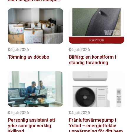
du inte vill missa
06 juli 2026
06 juli 2026
Tömning av dödsbo
Bilfärg: en konstform i
ständig förändring
05 juli 2026
04 juli 2026
Personlig assistent ett
Frånluftsvärmepump i
yrke som gör verklig
Ystad – energieffektiv
skillnad
uppvärmning för ditt hem