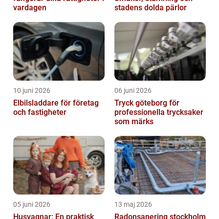
vardagen
stadens dolda pärlor
10 juni 2026
06 juni 2026
Elbilsladdare för företag
Tryck göteborg för
och fastigheter
professionella trycksaker
som märks
05 juni 2026
13 maj 2026
Husvagnar: En praktisk
Radonsanering stockholm