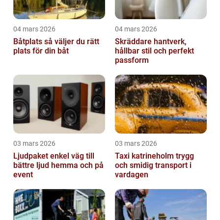
04 mars 2026
04 mars 2026
Båtplats så väljer du rätt
Skräddare hantverk,
plats för din båt
hållbar stil och perfekt
passform
03 mars 2026
03 mars 2026
Ljudpaket enkel väg till
Taxi katrineholm trygg
bättre ljud hemma och på
och smidig transport i
event
vardagen