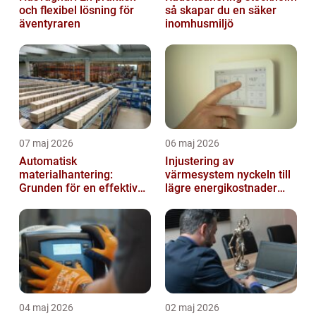
och flexibel lösning för
så skapar du en säker
äventyraren
inomhusmiljö
07 maj 2026
06 maj 2026
Automatisk
Injustering av
materialhantering:
värmesystem nyckeln till
Grunden för en effektiv
lägre energikostnader
och säker arbetsplats
och jämnare
inomhusklimat
04 maj 2026
02 maj 2026