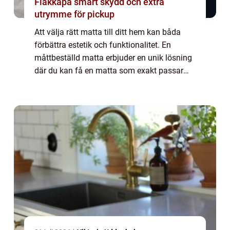
Flakkåpa smart skydd och extra
utrymme för pickup
Att välja rätt matta till ditt hem kan båda
förbättra estetik och funktionalitet. En
måttbeställd matta erbjuder en unik lösning
där du kan få en matta som exakt passar
din specifika yta och stil. ...