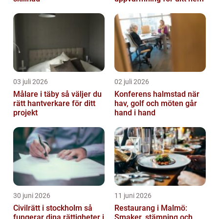
03 juli 2026
02 juli 2026
Målare i täby så väljer du
Konferens halmstad när
rätt hantverkare för ditt
hav, golf och möten går
projekt
hand i hand
30 juni 2026
11 juni 2026
Civilrätt i stockholm så
Restaurang i Malmö:
fungerar dina rättigheter i
Smaker, stämning och