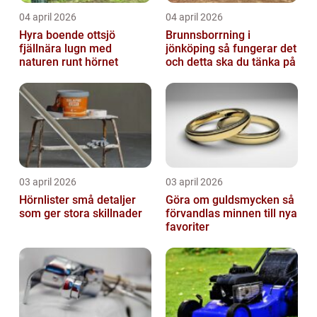
04 april 2026
04 april 2026
Hyra boende ottsjö
Brunnsborrning i
fjällnära lugn med
jönköping så fungerar det
naturen runt hörnet
och detta ska du tänka på
03 april 2026
03 april 2026
Hörnlister små detaljer
Göra om guldsmycken så
som ger stora skillnader
förvandlas minnen till nya
favoriter