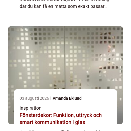
där du kan få en matta som exakt passar
din specifika yta och stil. ...
03 augusti 2026
Amanda Eklund
inspiration
Fönsterdekor: Funktion, uttryck och
smart kommunikation i glas