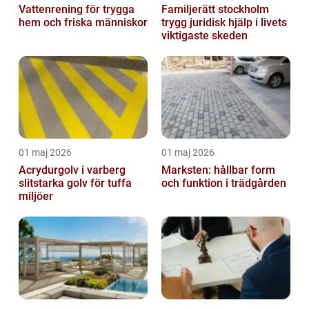
Vattenrening för trygga
Familjerätt stockholm
hem och friska människor
trygg juridisk hjälp i livets
viktigaste skeden
01 maj 2026
01 maj 2026
Acrydurgolv i varberg
Marksten: hållbar form
slitstarka golv för tuffa
och funktion i trädgården
miljöer