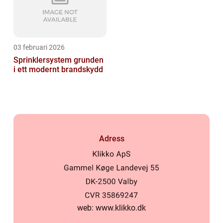
03 februari 2026
Sprinklersystem grunden
i ett modernt brandskydd
Adress
web:
www.klikko.dk