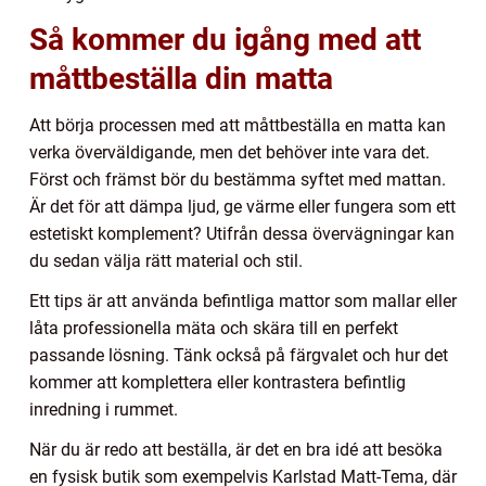
Så kommer du igång med att
måttbeställa din matta
Att börja processen med att måttbeställa en matta kan
verka överväldigande, men det behöver inte vara det.
Först och främst bör du bestämma syftet med mattan.
Är det för att dämpa ljud, ge värme eller fungera som ett
estetiskt komplement? Utifrån dessa övervägningar kan
du sedan välja rätt material och stil.
Ett tips är att använda befintliga mattor som mallar eller
låta professionella mäta och skära till en perfekt
passande lösning. Tänk också på färgvalet och hur det
kommer att komplettera eller kontrastera befintlig
inredning i rummet.
När du är redo att beställa, är det en bra idé att besöka
en fysisk butik som exempelvis Karlstad Matt-Tema, där