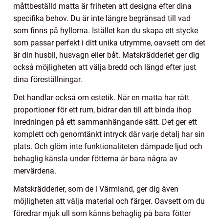
måttbeställd matta är friheten att designa efter dina
specifika behov. Du är inte längre begränsad till vad
som finns på hyllorna. Istället kan du skapa ett stycke
som passar perfekt i ditt unika utrymme, oavsett om det
är din husbil, husvagn eller båt. Matskrädderiet ger dig
också möjligheten att välja bredd och längd efter just
dina föreställningar.
Det handlar också om estetik. När en matta har rätt
proportioner för ett rum, bidrar den till att binda ihop
inredningen på ett sammanhängande sätt. Det ger ett
komplett och genomtänkt intryck där varje detalj har sin
plats. Och glöm inte funktionaliteten dämpade ljud och
behaglig känsla under fötterna är bara några av
mervärdena.
Matskrädderier, som de i Värmland, ger dig även
möjligheten att välja material och färger. Oavsett om du
föredrar mjuk ull som känns behaglig på bara fötter