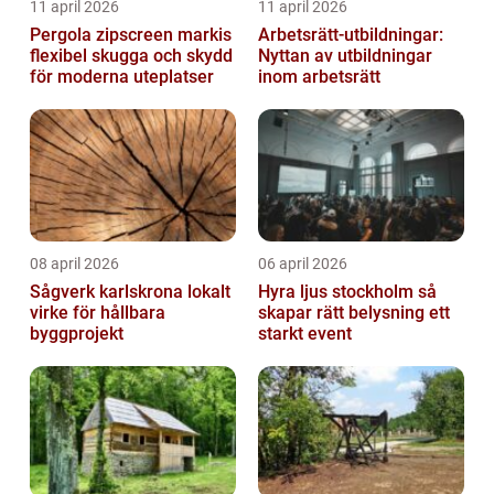
11 april 2026
11 april 2026
Pergola zipscreen markis
Arbetsrätt-utbildningar:
flexibel skugga och skydd
Nyttan av utbildningar
för moderna uteplatser
inom arbetsrätt
08 april 2026
06 april 2026
Sågverk karlskrona lokalt
Hyra ljus stockholm så
virke för hållbara
skapar rätt belysning ett
byggprojekt
starkt event