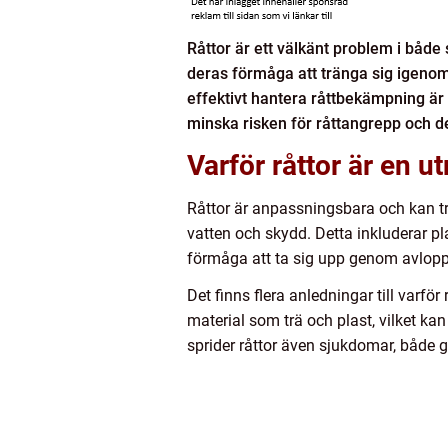
Råttor är ett välkänt problem i båd
deras förmåga att tränga sig igenom
effektivt hantera råttbekämpning ä
minska risken för råttangrepp och 
Varför råttor är en 
Råttor är anpassningsbara och kan tri
vatten och skydd. Detta inkluderar pl
förmåga att ta sig upp genom avlopp
Det finns flera anledningar till varfö
material som trä och plast, vilket kan
sprider råttor även sjukdomar, både 