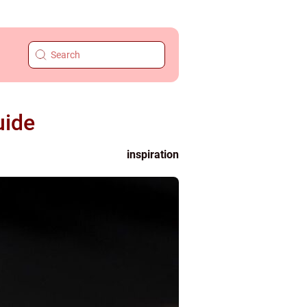
uide
inspiration