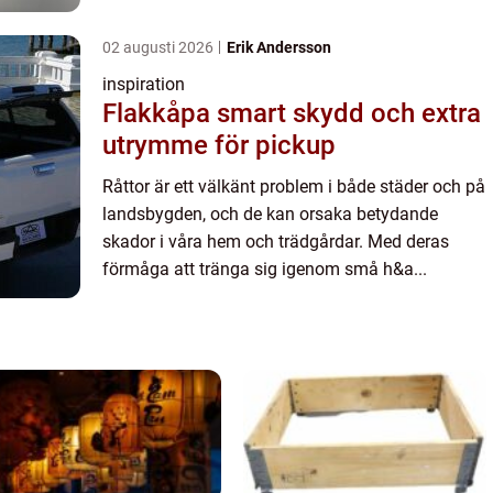
02 augusti 2026
Erik Andersson
inspiration
Flakkåpa smart skydd och extra
utrymme för pickup
Råttor är ett välkänt problem i både städer och på
landsbygden, och de kan orsaka betydande
skador i våra hem och trädgårdar. Med deras
förmåga att tränga sig igenom små h&a...