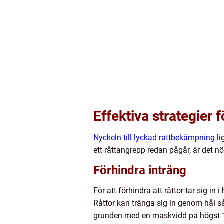
Effektiva strategier
Nyckeln till lyckad råttbekämpning
li
ett råttangrepp redan pågår, är det n
Förhindra intrång
För att förhindra att råttor tar sig i
Råttor kan tränga sig in genom hål så
grunden med en maskvidd på högst 10 