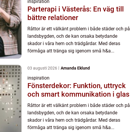
inspiration
Parterapi i Västerås: En väg till
bättre relationer
Råttor är ett välkänt problem i både städer och på
landsbygden, och de kan orsaka betydande
skador i våra hem och trädgårdar. Med deras
förmåga att tränga sig igenom små h&a...
03 augusti 2026
Amanda Eklund
inspiration
Fönsterdekor: Funktion, uttryck
och smart kommunikation i glas
Råttor är ett välkänt problem i både städer och på
landsbygden, och de kan orsaka betydande
skador i våra hem och trädgårdar. Med deras
förmåga att tränga sig igenom små h&a...