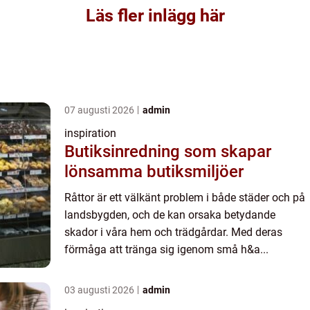
Läs fler inlägg här
07 augusti 2026
admin
inspiration
Butiksinredning som skapar
lönsamma butiksmiljöer
Råttor är ett välkänt problem i både städer och på
landsbygden, och de kan orsaka betydande
skador i våra hem och trädgårdar. Med deras
förmåga att tränga sig igenom små h&a...
03 augusti 2026
admin