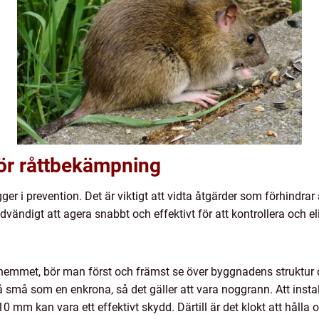
 för råttbekämpning
gger i prevention. Det är viktigt att vidta åtgärder som förhindrar
ödvändigt att agera snabbt och effektivt för att kontrollera och 
n i hemmet, bör man först och främst se över byggnadens struktur o
 små som en enkrona, så det gäller att vara noggrann. Att install
mm kan vara ett effektivt skydd. Därtill är det klokt att hålla