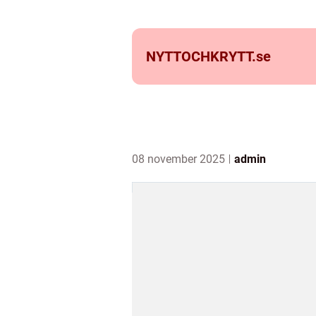
NYTTOCHKRYTT.
se
08 november 2025
admin