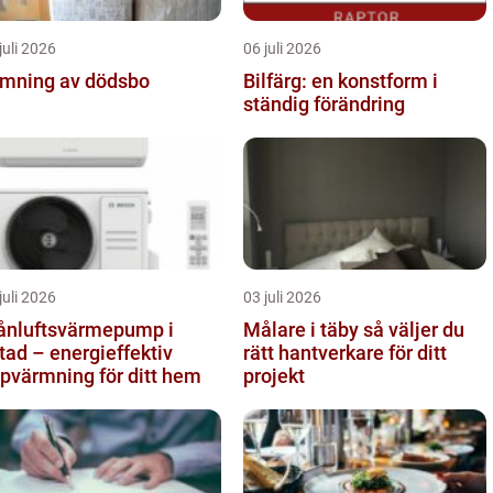
juli 2026
06 juli 2026
mning av dödsbo
Bilfärg: en konstform i
ständig förändring
juli 2026
03 juli 2026
ånluftsvärmepump i
Målare i täby så väljer du
tad – energieffektiv
rätt hantverkare för ditt
pvärmning för ditt hem
projekt