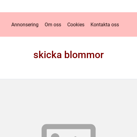
Annonsering
Om oss
Cookies
Kontakta oss
skicka blommor