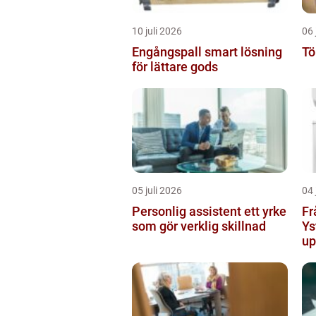
10 juli 2026
06 
Engångspall smart lösning
Tö
för lättare gods
05 juli 2026
04 
Personlig assistent ett yrke
Fr
som gör verklig skillnad
Ys
up