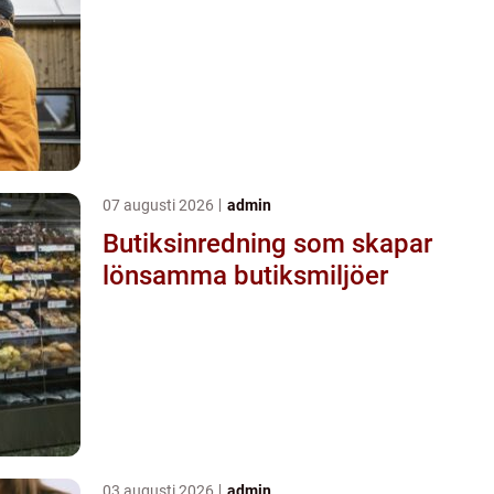
07 augusti 2026
admin
Butiksinredning som skapar
lönsamma butiksmiljöer
03 augusti 2026
admin