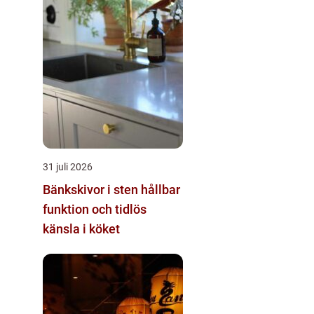
31 juli 2026
Bänkskivor i sten hållbar
funktion och tidlös
känsla i köket