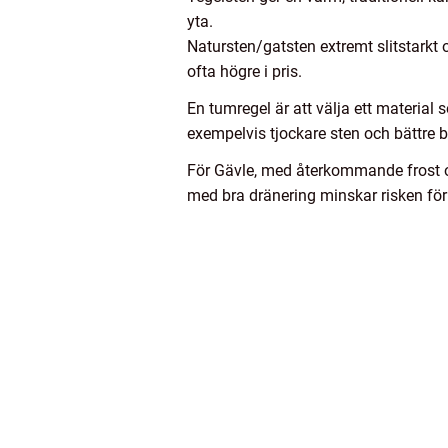
yta.
Natursten/gatsten extremt slitstarkt o
ofta högre i pris.
En tumregel är att välja ett materia
exempelvis tjockare sten och bättre b
För Gävle, med återkommande frost oc
med bra dränering minskar risken för