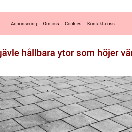
Annonsering
Om oss
Cookies
Kontakta oss
gävle hållbara ytor som höjer vä