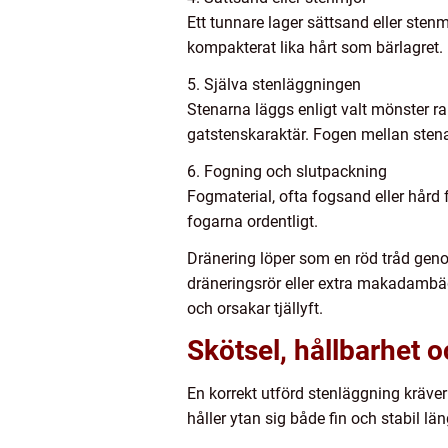
Ett tunnare lager sättsand eller sten
kompakterat lika hårt som bärlagret.
5. Själva stenläggningen
Stenarna läggs enligt valt mönster ra
gatstenskaraktär. Fogen mellan stenar
6. Fogning och slutpackning
Fogmaterial, ofta fogsand eller hård 
fogarna ordentligt.
Dränering löper som en röd tråd gen
dräneringsrör eller extra makadambäd
och orsakar tjällyft.
Skötsel, hållbarhet 
En korrekt utförd stenläggning kräver
håller ytan sig både fin och stabil län