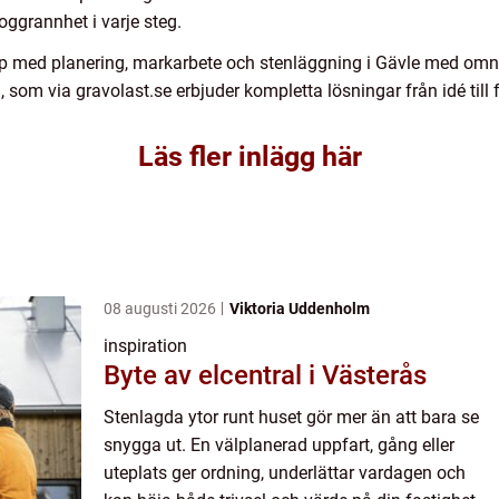
ggrannhet i varje steg.
älp med planering, markarbete och stenläggning i Gävle med omnej
 som via gravolast.se erbjuder kompletta lösningar från idé till f
Läs fler inlägg här
08 augusti 2026
Viktoria Uddenholm
inspiration
Byte av elcentral i Västerås
Stenlagda ytor runt huset gör mer än att bara se
snygga ut. En välplanerad uppfart, gång eller
uteplats ger ordning, underlättar vardagen och