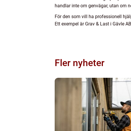
handlar inte om genvägar, utan om no
För den som vill ha professionell hj
Ett exempel är Grav & Last i Gävle AB,
Fler nyheter