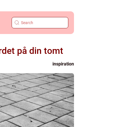
rdet på din tomt
inspiration