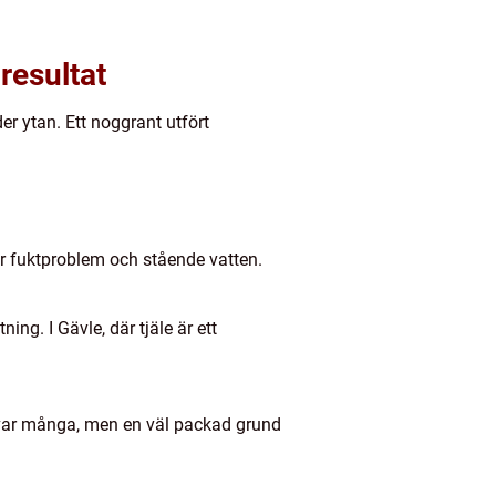
resultat
r ytan. Ett noggrant utfört
ör fuktproblem och stående vatten.
ng. I Gävle, där tjäle är ett
rvar många, men en väl packad grund