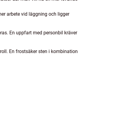
mer arbete vid läggning och ligger
eras. En uppfart med personbil kräver
oll. En frostsäker sten i kombination