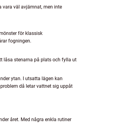
ka vara väl avjämnat, men inte
 mönster för klassisk
årar fogningen.
t låsa stenarna på plats och fylla ut
der ytan. I utsatta lägen kan
problem då letar vattnet sig uppåt
nder året. Med några enkla rutiner