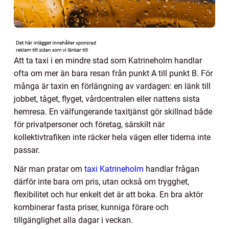
Att ta taxi i en mindre stad som Katrineholm handlar
ofta om mer än bara resan från punkt A till punkt B. För
många är taxin en förlängning av vardagen: en länk till
jobbet, tåget, flyget, vårdcentralen eller nattens sista
hemresa. En välfungerande taxitjänst gör skillnad både
för privatpersoner och företag, särskilt när
kollektivtrafiken inte räcker hela vägen eller tiderna inte
passar.
När man pratar om
taxi Katrineholm
handlar frågan
därför inte bara om pris, utan också om trygghet,
flexibilitet och hur enkelt det är att boka. En bra aktör
kombinerar fasta priser, kunniga förare och
tillgänglighet alla dagar i veckan.