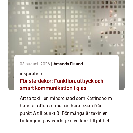
03 augusti 2026
Amanda Eklund
inspiration
Fönsterdekor: Funktion, uttryck och
smart kommunikation i glas
Att ta taxi i en mindre stad som Katrineholm
handlar ofta om mer än bara resan från
punkt A till punkt B. För många är taxin en
förlängning av vardagen: en länk till jobbet,
tåget, flyget, vårdcentralen eller nattens sista