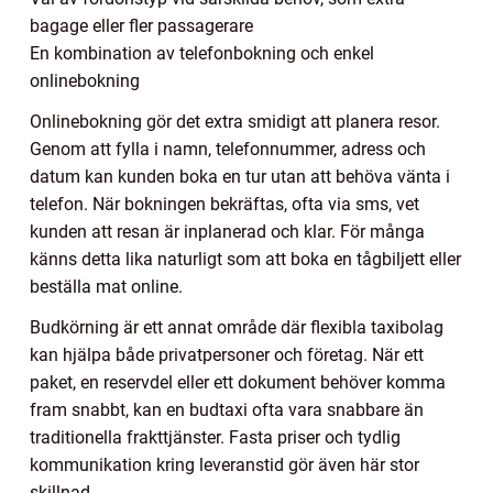
bagage eller fler passagerare
En kombination av telefonbokning och enkel
onlinebokning
Onlinebokning gör det extra smidigt att planera resor.
Genom att fylla i namn, telefonnummer, adress och
datum kan kunden boka en tur utan att behöva vänta i
telefon. När bokningen bekräftas, ofta via sms, vet
kunden att resan är inplanerad och klar. För många
känns detta lika naturligt som att boka en tågbiljett eller
beställa mat online.
Budkörning är ett annat område där flexibla taxibolag
kan hjälpa både privatpersoner och företag. När ett
paket, en reservdel eller ett dokument behöver komma
fram snabbt, kan en budtaxi ofta vara snabbare än
traditionella frakttjänster. Fasta priser och tydlig
kommunikation kring leveranstid gör även här stor
skillnad.