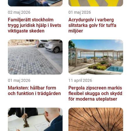
02 maj 2026
01 maj 2026
Familjerätt stockholm
Acrydurgolv i varberg
trygg juridisk hjälp i livets
slitstarka golv för tuffa
viktigaste skeden
miljöer
01 maj 2026
11 april 2026
Marksten: hållbar form
Pergola zipscreen markis
och funktion i trädgården
flexibel skugga och skydd
för moderna uteplatser