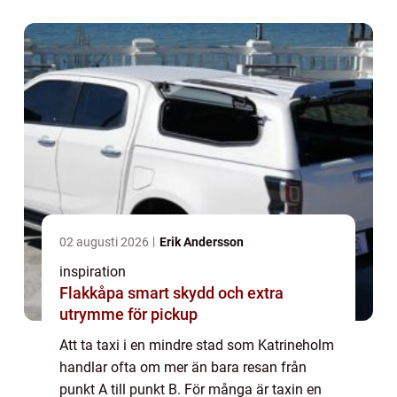
hemresa. En välfungerande t...
02 augusti 2026
Erik Andersson
inspiration
Flakkåpa smart skydd och extra
utrymme för pickup
Att ta taxi i en mindre stad som Katrineholm
handlar ofta om mer än bara resan från
punkt A till punkt B. För många är taxin en