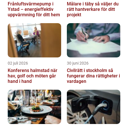
Frånluftsvärmepump i
Målare i täby så väljer du
Ystad – energieffektiv
rätt hantverkare för ditt
uppvärmning för ditt hem
projekt
02 juli 2026
30 juni 2026
Konferens halmstad när
Civilrätt i stockholm så
hav, golf och möten går
fungerar dina rättigheter i
hand i hand
vardagen