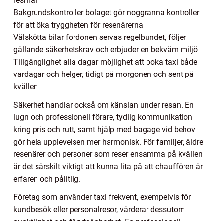
resmål
Bakgrundskontroller bolaget gör noggranna kontroller
för att öka tryggheten för resenärerna
Välskötta bilar fordonen servas regelbundet, följer
gällande säkerhetskrav och erbjuder en bekväm miljö
Tillgänglighet alla dagar möjlighet att boka taxi både
vardagar och helger, tidigt på morgonen och sent på
kvällen
Säkerhet handlar också om känslan under resan. En
lugn och professionell förare, tydlig kommunikation
kring pris och rutt, samt hjälp med bagage vid behov
gör hela upplevelsen mer harmonisk. För familjer, äldre
resenärer och personer som reser ensamma på kvällen
är det särskilt viktigt att kunna lita på att chauffören är
erfaren och pålitlig.
Företag som använder taxi frekvent, exempelvis för
kundbesök eller personalresor, värderar dessutom