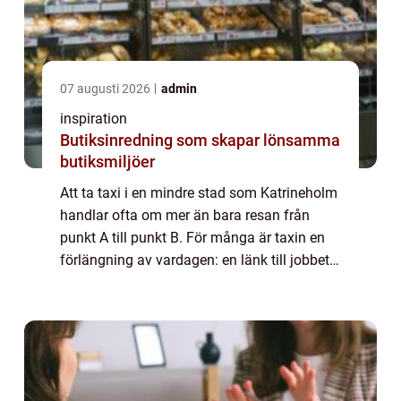
07 augusti 2026
admin
inspiration
Butiksinredning som skapar lönsamma
butiksmiljöer
Att ta taxi i en mindre stad som Katrineholm
handlar ofta om mer än bara resan från
punkt A till punkt B. För många är taxin en
förlängning av vardagen: en länk till jobbet,
tåget, flyget, vårdcentralen eller nattens sista
hemresa. En välfungerande t...