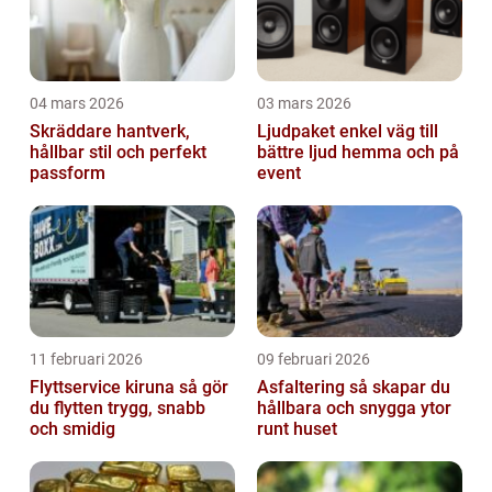
04 mars 2026
03 mars 2026
Skräddare hantverk,
Ljudpaket enkel väg till
hållbar stil och perfekt
bättre ljud hemma och på
passform
event
11 februari 2026
09 februari 2026
Flyttservice kiruna så gör
Asfaltering så skapar du
du flytten trygg, snabb
hållbara och snygga ytor
och smidig
runt huset