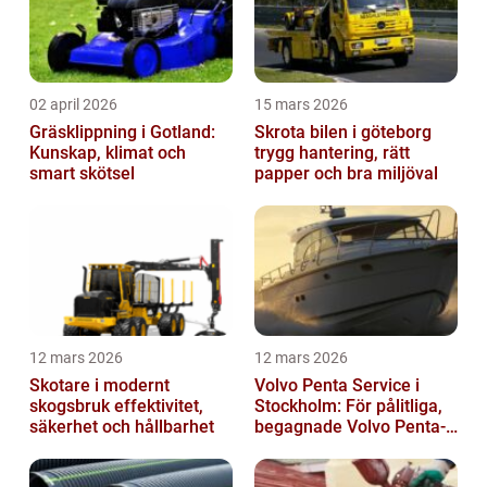
02 april 2026
15 mars 2026
Gräsklippning i Gotland:
Skrota bilen i göteborg
Kunskap, klimat och
trygg hantering, rätt
smart skötsel
papper och bra miljöval
12 mars 2026
12 mars 2026
Skotare i modernt
Volvo Penta Service i
skogsbruk effektivitet,
Stockholm: För pålitliga,
säkerhet och hållbarhet
begagnade Volvo Penta-
motorer