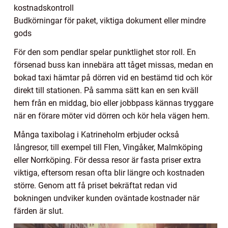
kostnadskontroll
Budkörningar för paket, viktiga dokument eller mindre
gods
För den som pendlar spelar punktlighet stor roll. En
försenad buss kan innebära att tåget missas, medan en
bokad taxi hämtar på dörren vid en bestämd tid och kör
direkt till stationen. På samma sätt kan en sen kväll
hem från en middag, bio eller jobbpass kännas tryggare
när en förare möter vid dörren och kör hela vägen hem.
Många taxibolag i Katrineholm erbjuder också
långresor, till exempel till Flen, Vingåker, Malmköping
eller Norrköping. För dessa resor är fasta priser extra
viktiga, eftersom resan ofta blir längre och kostnaden
större. Genom att få priset bekräftat redan vid
bokningen undviker kunden oväntade kostnader när
färden är slut.