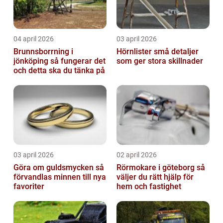
04 april 2026
03 april 2026
Brunnsborrning i
Hörnlister små detaljer
jönköping så fungerar det
som ger stora skillnader
och detta ska du tänka på
03 april 2026
02 april 2026
Göra om guldsmycken så
Rörmokare i göteborg så
förvandlas minnen till nya
väljer du rätt hjälp för
favoriter
hem och fastighet