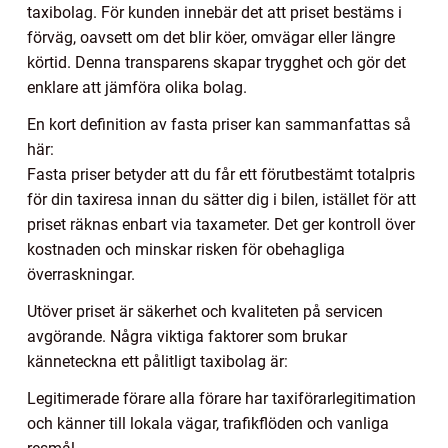
taxibolag. För kunden innebär det att priset bestäms i
förväg, oavsett om det blir köer, omvägar eller längre
körtid. Denna transparens skapar trygghet och gör det
enklare att jämföra olika bolag.
En kort definition av fasta priser kan sammanfattas så
här:
Fasta priser betyder att du får ett förutbestämt totalpris
för din taxiresa innan du sätter dig i bilen, istället för att
priset räknas enbart via taxameter. Det ger kontroll över
kostnaden och minskar risken för obehagliga
överraskningar.
Utöver priset är säkerhet och kvaliteten på servicen
avgörande. Några viktiga faktorer som brukar
känneteckna ett pålitligt taxibolag är:
Legitimerade förare alla förare har taxiförarlegitimation
och känner till lokala vägar, trafikflöden och vanliga