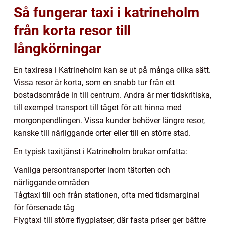
Så fungerar taxi i katrineholm
från korta resor till
långkörningar
En taxiresa i Katrineholm kan se ut på många olika sätt.
Vissa resor är korta, som en snabb tur från ett
bostadsområde in till centrum. Andra är mer tidskritiska,
till exempel transport till tåget för att hinna med
morgonpendlingen. Vissa kunder behöver längre resor,
kanske till närliggande orter eller till en större stad.
En typisk taxitjänst i Katrineholm brukar omfatta:
Vanliga persontransporter inom tätorten och
närliggande områden
Tågtaxi till och från stationen, ofta med tidsmarginal
för försenade tåg
Flygtaxi till större flygplatser, där fasta priser ger bättre