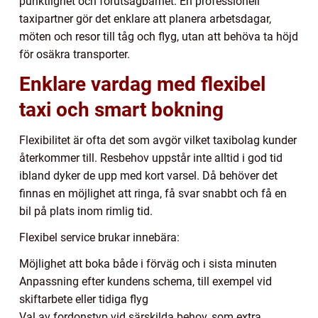
punktlighet och förutsägbarhet. En professionell
taxipartner gör det enklare att planera arbetsdagar,
möten och resor till tåg och flyg, utan att behöva ta höjd
för osäkra transporter.
Enklare vardag med flexibel
taxi och smart bokning
Flexibilitet är ofta det som avgör vilket taxibolag kunder
återkommer till. Resbehov uppstår inte alltid i god tid
ibland dyker de upp med kort varsel. Då behöver det
finnas en möjlighet att ringa, få svar snabbt och få en
bil på plats inom rimlig tid.
Flexibel service brukar innebära:
Möjlighet att boka både i förväg och i sista minuten
Anpassning efter kundens schema, till exempel vid
skiftarbete eller tidiga flyg
Val av fordonstyp vid särskilda behov, som extra