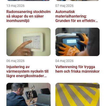
13 maj 2026
07 maj 2026
Radonsanering stockholm
Automatisk
så skapar du en säker
materialhantering:
inomhusmiljö
Grunden för en effektiv
och säker arbetsplats
06 maj 2026
04 maj 2026
Injustering av
Vattenrening för trygga
värmesystem nyckeln till
hem och friska människor
lägre energikostnader
och jämnare
inomhusklimat