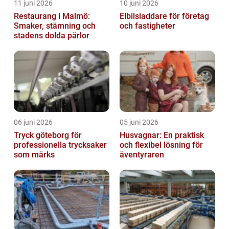
11 juni 2026
10 juni 2026
Restaurang i Malmö:
Elbilsladdare för företag
Smaker, stämning och
och fastigheter
stadens dolda pärlor
06 juni 2026
05 juni 2026
Tryck göteborg för
Husvagnar: En praktisk
professionella trycksaker
och flexibel lösning för
som märks
äventyraren