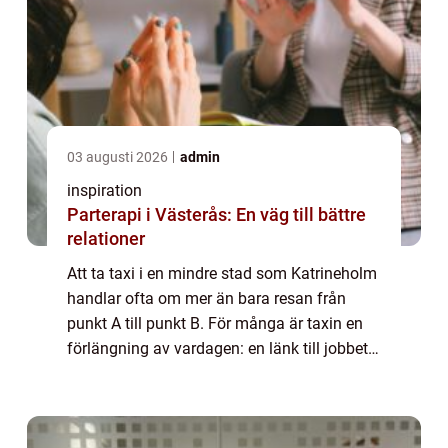
03 augusti 2026
admin
inspiration
Parterapi i Västerås: En väg till bättre
relationer
Att ta taxi i en mindre stad som Katrineholm
handlar ofta om mer än bara resan från
punkt A till punkt B. För många är taxin en
förlängning av vardagen: en länk till jobbet,
tåget, flyget, vårdcentralen eller nattens sista
hemresa. En välfungerande t...