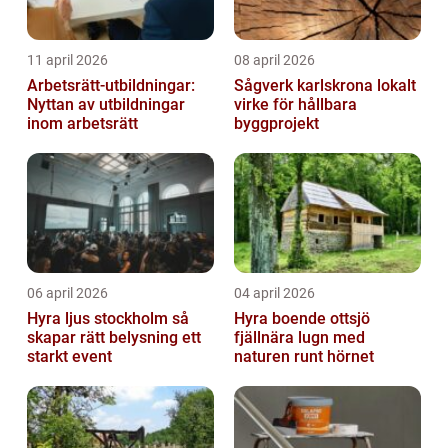
11 april 2026
08 april 2026
Arbetsrätt-utbildningar:
Sågverk karlskrona lokalt
Nyttan av utbildningar
virke för hållbara
inom arbetsrätt
byggprojekt
06 april 2026
04 april 2026
Hyra ljus stockholm så
Hyra boende ottsjö
skapar rätt belysning ett
fjällnära lugn med
starkt event
naturen runt hörnet