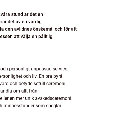
svåra stund är det en
örandet av en värdig
la den avlidnes önskemål och för att
ssen att välja en pålitlig
ll och personligt anpassad service.
rsonlighet och liv. En bra byrå
värd och betydelsefull ceremoni.
andla om allt från
 eller en mer unik avskedsceremoni.
ch minnesstunder som speglar