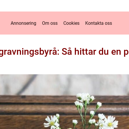
Annonsering
Om oss
Cookies
Kontakta oss
egravningsbyrå: Så hittar du en på