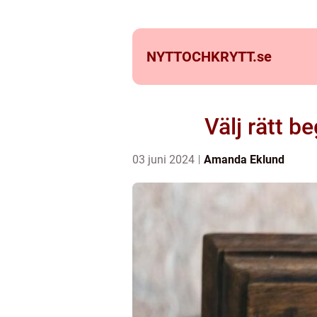
NYTTOCHKRYTT.
se
Välj rätt b
03 juni 2024
Amanda Eklund