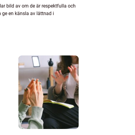
ar bild av om de är respektfulla och
 ge en känsla av lättnad i