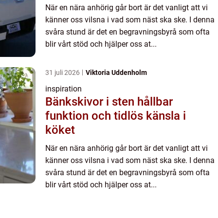
När en nära anhörig går bort är det vanligt att vi
känner oss vilsna i vad som näst ska ske. I denna
svåra stund är det en begravningsbyrå som ofta
blir vårt stöd och hjälper oss at...
31 juli 2026
Viktoria Uddenholm
inspiration
Bänkskivor i sten hållbar
funktion och tidlös känsla i
köket
När en nära anhörig går bort är det vanligt att vi
känner oss vilsna i vad som näst ska ske. I denna
svåra stund är det en begravningsbyrå som ofta
blir vårt stöd och hjälper oss at...