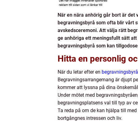
När en nära anhörig går bort är det v
begravningsbyrå som ofta blir vårt 
avskedsceremoni. Att välja rätt beg
ge anhöriga ett meningsfullt sätt at
begravningsbyrå som kan tillgodose
Hitta en personlig o
När du letar efter en
begravningsbyrå
Begravningsarrangemang är djupt perso
kommer att lyssna på dina önskemål o
Under mötet med begravningsbyråen, d
begravningsplatsens val till typ av 
Ta reda på om de kan hjälpa till m
bortgångnes intressen och liv.