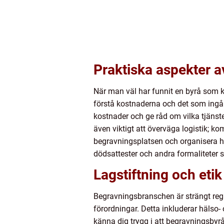
Praktiska aspekter 
När man väl har funnit en byrå som kän
förstå kostnaderna och det som ingår
kostnader och ge råd om vilka tjänst
även viktigt att överväga logistik; k
begravningsplatsen och organisera hel
dödsattester och andra formaliteter 
Lagstiftning och etik
Begravningsbranschen är strängt regl
förordningar. Detta inkluderar hälso-
känna dig trygg i att begravningsbyråe