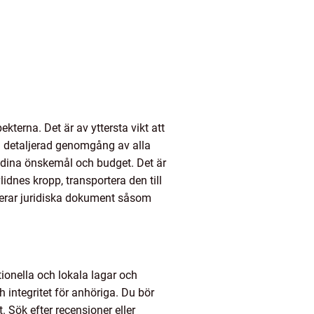
kterna. Det är av yttersta vikt att
n detaljerad genomgång av alla
 dina önskemål och budget. Det är
idnes kropp, transportera den till
nterar juridiska dokument såsom
ionella och lokala lagar och
 integritet för anhöriga. Du bör
. Sök efter recensioner eller