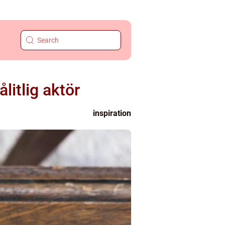
litlig aktör
inspiration