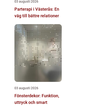
03 augusti 2026
Parterapi i Västerås: En
väg till bättre relationer
03 augusti 2026
Fönsterdekor: Funktion,
uttryck och smart