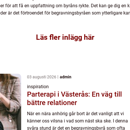
 för att få en uppfattning om byråns rykte. Det kan ge dig en kl
der är det förtroendet för begravningsbyråen som ytterligare kan
Läs fler inlägg här
03 augusti 2026
admin
inspiration
Parterapi i Västerås: En väg till
bättre relationer
När en nära anhörig går bort är det vanligt att vi
känner oss vilsna i vad som näst ska ske. I denna
svåra stund är det en begravningsbyrå som ofta