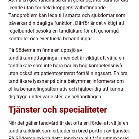
leende utan för hela kroppens välbefinnande.
Tandproblem kan leda till smärta och sjukdomar som
påverkar din dagliga funktion. Därför är det viktigt att
regelbundet besöka en tandläkare för att genomgå
kontroller och eventuella behandlingar.
På Södermalm finns en uppsjö av
tandläkarmottagningar, men det är viktigt att välja en
tandläkare som inte bara har en hög kompetensnivå
utan också ett patientcentrerat förhållningssätt. En bra
tandläkare lyssnar på dina bekymmer, informerar om
olika behandlingsalternativ och hjälper dig att känna
dig trygg under varje steg av behandlingen.
Tjänster och specialiteter
När det gäller tandvård är det ofta en fördel att välja en
tandläkarklinik som erbjuder en bred portfölj av tjänster.
På Södermalm kan detta innebära allt från rutinmässig