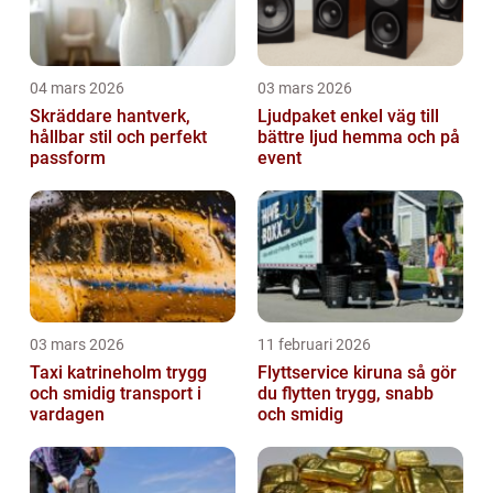
04 mars 2026
03 mars 2026
Skräddare hantverk,
Ljudpaket enkel väg till
hållbar stil och perfekt
bättre ljud hemma och på
passform
event
03 mars 2026
11 februari 2026
Taxi katrineholm trygg
Flyttservice kiruna så gör
och smidig transport i
du flytten trygg, snabb
vardagen
och smidig