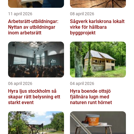
11 april 2026
08 april 2026
Arbetsrätt-utbildningar:
Sågverk karlskrona lokalt
Nyttan av utbildningar
virke för hållbara
inom arbetsrätt
byggprojekt
06 april 2026
04 april 2026
Hyra ljus stockholm så
Hyra boende ottsjö
skapar rätt belysning ett
fjällnära lugn med
starkt event
naturen runt hörnet