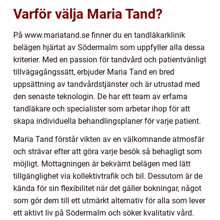
Varför välja Maria Tand?
På www.mariatand.se finner du en tandläkarklinik
belägen hjärtat av Södermalm som uppfyller alla dessa
kriterier. Med en passion för tandvård och patientvänligt
tillvägagångssätt, erbjuder Maria Tand en bred
uppsättning av tandvårdstjänster och är utrustad med
den senaste teknologin. De har ett team av erfarna
tandläkare och specialister som arbetar ihop för att
skapa individuella behandlingsplaner för varje patient.
Maria Tand förstår vikten av en välkomnande atmosfär
och strävar efter att göra varje besök så behagligt som
möjligt. Mottagningen är bekvämt belägen med lätt
tillgänglighet via kollektivtrafik och bil. Dessutom är de
kända för sin flexibilitet när det gäller bokningar, något
som gör dem till ett utmärkt alternativ för alla som lever
ett aktivt liv på Södermalm och söker kvalitativ vård.