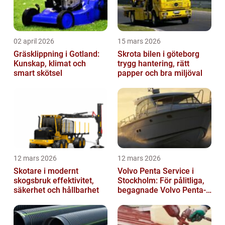
02 april 2026
15 mars 2026
Gräsklippning i Gotland:
Skrota bilen i göteborg
Kunskap, klimat och
trygg hantering, rätt
smart skötsel
papper och bra miljöval
12 mars 2026
12 mars 2026
Skotare i modernt
Volvo Penta Service i
skogsbruk effektivitet,
Stockholm: För pålitliga,
säkerhet och hållbarhet
begagnade Volvo Penta-
motorer