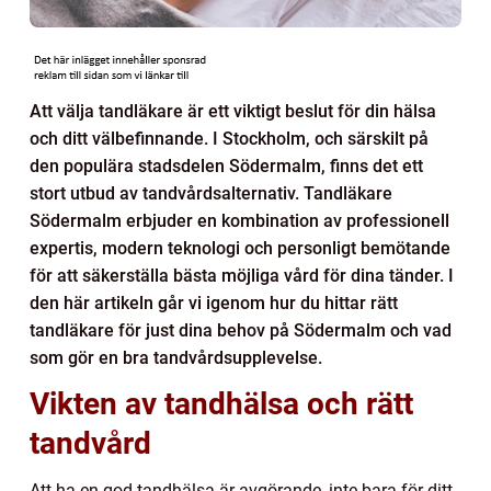
Att välja tandläkare är ett viktigt beslut för din hälsa
och ditt välbefinnande. I Stockholm, och särskilt på
den populära stadsdelen Södermalm, finns det ett
stort utbud av tandvårdsalternativ. Tandläkare
Södermalm erbjuder en kombination av professionell
expertis, modern teknologi och personligt bemötande
för att säkerställa bästa möjliga vård för dina tänder. I
den här artikeln går vi igenom hur du hittar rätt
tandläkare för just dina behov på Södermalm och vad
som gör en bra tandvårdsupplevelse.
Vikten av tandhälsa och rätt
tandvård
Att ha en god tandhälsa är avgörande, inte bara för ditt