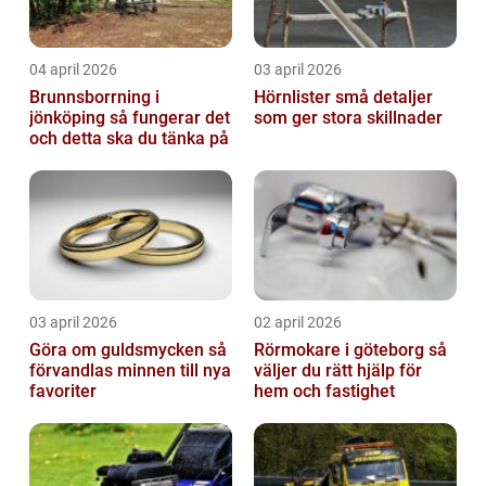
04 april 2026
03 april 2026
Brunnsborrning i
Hörnlister små detaljer
jönköping så fungerar det
som ger stora skillnader
och detta ska du tänka på
03 april 2026
02 april 2026
Göra om guldsmycken så
Rörmokare i göteborg så
förvandlas minnen till nya
väljer du rätt hjälp för
favoriter
hem och fastighet