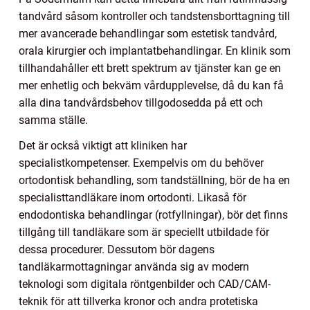
tandvård såsom kontroller och tandstensborttagning till
mer avancerade behandlingar som estetisk tandvård,
orala kirurgier och implantatbehandlingar. En klinik som
tillhandahåller ett brett spektrum av tjänster kan ge en
mer enhetlig och bekväm vårdupplevelse, då du kan få
alla dina tandvårdsbehov tillgodosedda på ett och
samma ställe.
Det är också viktigt att kliniken har
specialistkompetenser. Exempelvis om du behöver
ortodontisk behandling, som tandställning, bör de ha en
specialisttandläkare inom ortodonti. Likaså för
endodontiska behandlingar (rotfyllningar), bör det finns
tillgång till tandläkare som är speciellt utbildade för
dessa procedurer. Dessutom bör dagens
tandläkarmottagningar använda sig av modern
teknologi som digitala röntgenbilder och CAD/CAM-
teknik för att tillverka kronor och andra protetiska