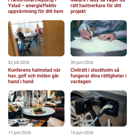
Ystad – energieffektiv
rätt hantverkare för ditt
uppvärmning för ditt hem
projekt
02 juli 2026
30 juni 2026
Konferens halmstad när
Civilrätt i stockholm så
hav, golf och möten går
fungerar dina rättigheter i
hand i hand
vardagen
11 juni 2026
10 juni 2026