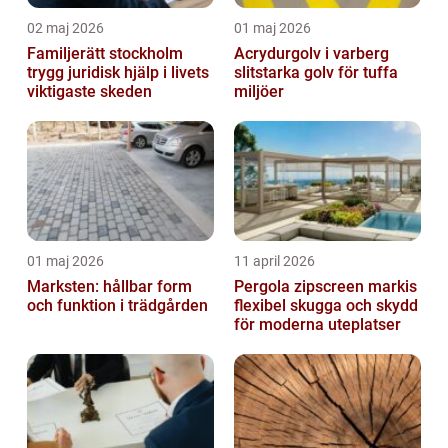
02 maj 2026
01 maj 2026
Familjerätt stockholm
Acrydurgolv i varberg
trygg juridisk hjälp i livets
slitstarka golv för tuffa
viktigaste skeden
miljöer
01 maj 2026
11 april 2026
Marksten: hållbar form
Pergola zipscreen markis
och funktion i trädgården
flexibel skugga och skydd
för moderna uteplatser