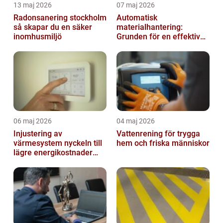
13 maj 2026
07 maj 2026
Radonsanering stockholm
Automatisk
så skapar du en säker
materialhantering:
inomhusmiljö
Grunden för en effektiv
och säker arbetsplats
06 maj 2026
04 maj 2026
Injustering av
Vattenrening för trygga
värmesystem nyckeln till
hem och friska människor
lägre energikostnader
och jämnare
inomhusklimat