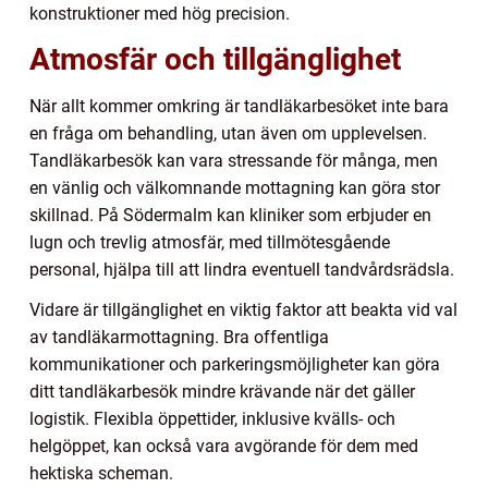
konstruktioner med hög precision.
Atmosfär och tillgänglighet
När allt kommer omkring är tandläkarbesöket inte bara
en fråga om behandling, utan även om upplevelsen.
Tandläkarbesök kan vara stressande för många, men
en vänlig och välkomnande mottagning kan göra stor
skillnad. På Södermalm kan kliniker som erbjuder en
lugn och trevlig atmosfär, med tillmötesgående
personal, hjälpa till att lindra eventuell tandvårdsrädsla.
Vidare är tillgänglighet en viktig faktor att beakta vid val
av tandläkarmottagning. Bra offentliga
kommunikationer och parkeringsmöjligheter kan göra
ditt tandläkarbesök mindre krävande när det gäller
logistik. Flexibla öppettider, inklusive kvälls- och
helgöppet, kan också vara avgörande för dem med
hektiska scheman.