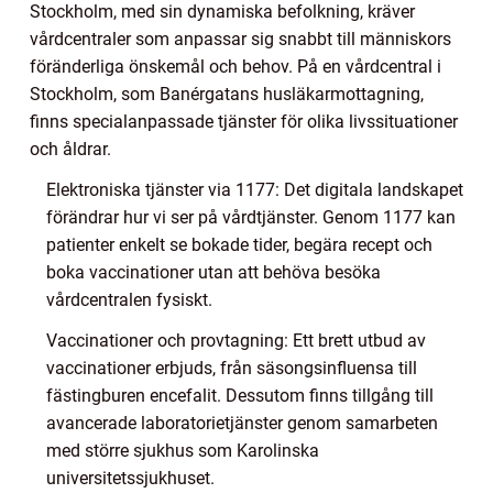
Stockholm, med sin dynamiska befolkning, kräver
vårdcentraler som anpassar sig snabbt till människors
föränderliga önskemål och behov. På en vårdcentral i
Stockholm, som Banérgatans husläkarmottagning,
finns specialanpassade tjänster för olika livssituationer
och åldrar.
Elektroniska tjänster via 1177: Det digitala landskapet
förändrar hur vi ser på vårdtjänster. Genom 1177 kan
patienter enkelt se bokade tider, begära recept och
boka vaccinationer utan att behöva besöka
vårdcentralen fysiskt.
Vaccinationer och provtagning: Ett brett utbud av
vaccinationer erbjuds, från säsongsinfluensa till
fästingburen encefalit. Dessutom finns tillgång till
avancerade laboratorietjänster genom samarbeten
med större sjukhus som Karolinska
universitetssjukhuset.