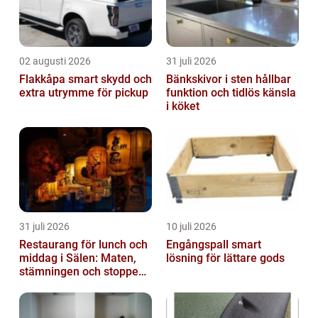
02 augusti 2026
31 juli 2026
Flakkåpa smart skydd och
Bänkskivor i sten hållbar
extra utrymme för pickup
funktion och tidlös känsla
i köket
31 juli 2026
10 juli 2026
Restaurang för lunch och
Engångspall smart
middag i Sälen: Maten,
lösning för lättare gods
stämningen och stoppen
du inte vill missa