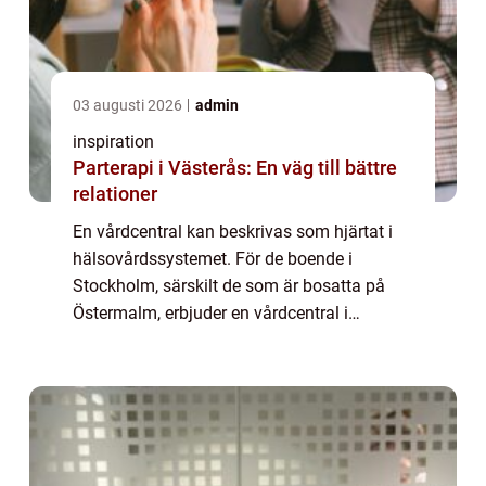
03 augusti 2026
admin
inspiration
Parterapi i Västerås: En väg till bättre
relationer
En vårdcentral kan beskrivas som hjärtat i
hälsovårdssystemet. För de boende i
Stockholm, särskilt de som är bosatta på
Östermalm, erbjuder en vårdcentral i
Stockholm inte bara medicinsk hjäl...