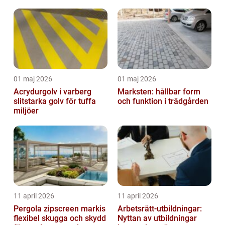
01 maj 2026
01 maj 2026
Acrydurgolv i varberg
Marksten: hållbar form
slitstarka golv för tuffa
och funktion i trädgården
miljöer
11 april 2026
11 april 2026
Pergola zipscreen markis
Arbetsrätt-utbildningar:
flexibel skugga och skydd
Nyttan av utbildningar