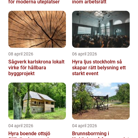
för moderna uteplatser
inom arbetsrätt
08 april 2026
06 april 2026
Sågverk karlskrona lokalt
Hyra ljus stockholm så
virke för hållbara
skapar rätt belysning ett
byggprojekt
starkt event
04 april 2026
04 april 2026
Hyra boende ottsjö
Brunnsborrning i