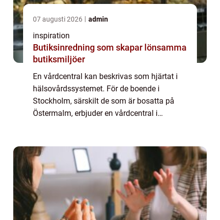
07 augusti 2026
admin
inspiration
Butiksinredning som skapar lönsamma
butiksmiljöer
En vårdcentral kan beskrivas som hjärtat i
hälsovårdssystemet. För de boende i
Stockholm, särskilt de som är bosatta på
Östermalm, erbjuder en vårdcentral i
Stockholm inte bara medicinsk hjäl...