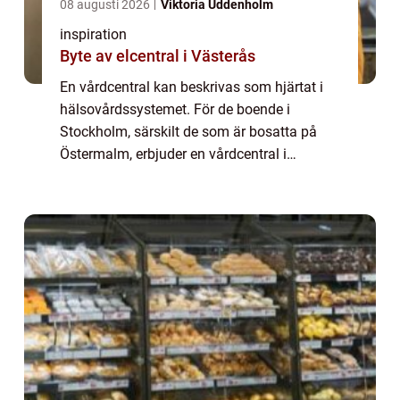
08 augusti 2026
Viktoria Uddenholm
inspiration
Byte av elcentral i Västerås
En vårdcentral kan beskrivas som hjärtat i
hälsovårdssystemet. För de boende i
Stockholm, särskilt de som är bosatta på
Östermalm, erbjuder en vårdcentral i
Stockholm inte bara medicinsk hjäl...