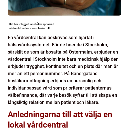
En vårdcentral kan beskrivas som hjärtat i
hälsovårdssystemet. För de boende i Stockholm,
särskilt de som är bosatta på Östermalm, erbjuder en
vårdcentral i Stockholm inte bara medicinsk hjälp den
erbjuder trygghet, kontinuitet och en plats där man är
mer än ett personnummer. På Banérgatans
husläkarmottagning erbjuds en personlig och
individanpassad vård som prioriterar patienternas
välbefinnande, där varje besök syftar till att skapa en
långsiktig relation mellan patient och läkare.
Anledningarna till att välja en
lokal vårdcentral