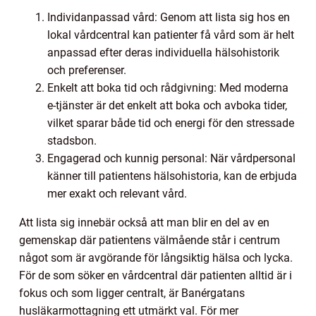
Individanpassad vård: Genom att lista sig hos en
lokal vårdcentral kan patienter få vård som är helt
anpassad efter deras individuella hälsohistorik
och preferenser.
Enkelt att boka tid och rådgivning: Med moderna
e-tjänster är det enkelt att boka och avboka tider,
vilket sparar både tid och energi för den stressade
stadsbon.
Engagerad och kunnig personal: När vårdpersonal
känner till patientens hälsohistoria, kan de erbjuda
mer exakt och relevant vård.
Att lista sig innebär också att man blir en del av en
gemenskap där patientens välmående står i centrum
något som är avgörande för långsiktig hälsa och lycka.
För de som söker en vårdcentral där patienten alltid är i
fokus och som ligger centralt, är Banérgatans
husläkarmottagning ett utmärkt val. För mer