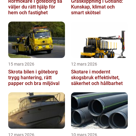
Rörmokare i göteborg så
Gräsklippning i Gotland:
väljer du rätt hjälp för
Kunskap, klimat och
hem och fastighet
smart skötsel
15 mars 2026
12 mars 2026
Skrota bilen i göteborg
Skotare i modernt
trygg hantering, rätt
skogsbruk effektivitet,
papper och bra miljöval
säkerhet och hållbarhet
12 mars 2026
10 mars 2026