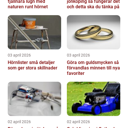
fjällnära lugn med
jönköping så fungerar det
naturen runt hörnet
och detta ska du tänka på
03 april 2026
03 april 2026
Hörnlister små detaljer
Göra om guldsmycken så
som ger stora skillnader
förvandlas minnen till nya
favoriter
02 april 2026
02 april 2026