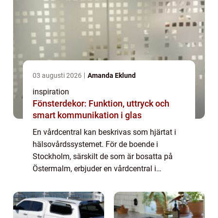
03 augusti 2026
Amanda Eklund
inspiration
Fönsterdekor: Funktion, uttryck och
smart kommunikation i glas
En vårdcentral kan beskrivas som hjärtat i
hälsovårdssystemet. För de boende i
Stockholm, särskilt de som är bosatta på
Östermalm, erbjuder en vårdcentral i
Stockholm inte bara medicinsk hjäl...