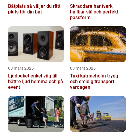
Båtplats så väljer du rätt
Skräddare hantverk,
plats för din båt
hållbar stil och perfekt
passform
03 mars 2026
03 mars 2026
Ljudpaket enkel väg till
Taxi katrineholm trygg
bättre ljud hemma och på
och smidig transport i
event
vardagen