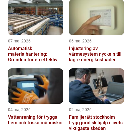
07 maj 2026
06 maj 2026
Automatisk
Injustering av
materialhantering:
värmesystem nyckeln till
Grunden för en effektiv
lägre energikostnader
och säker arbetsplats
och jämnare
inomhusklimat
04 maj 2026
02 maj 2026
Vattenrening för trygga
Familjerätt stockholm
hem och friska människor
trygg juridisk hjälp i livets
viktigaste skeden