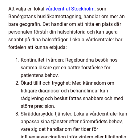
Att välja en lokal
vårdcentral Stockholm
, som
Banérgatans husläkarmottagning, handlar om mer än
bara geografin. Det handlar om att hitta en plats där
personalen förstår din hälsohistoria och kan agera
snabbt på dina hälsofrågor. Lokala vårdcentraler har
fördelen att kunna erbjuda:
Kontinuitet i vården: Regelbundna besök hos
samma läkare ger en bättre förståelse för
patientens behov.
Ökad tillit och trygghet: Med kännedom om
tidigare diagnoser och behandlingar kan
rådgivning och beslut fattas snabbare och med
större precision.
Skräddarsydda tjänster: Lokala vårdcentraler kan
anpassa sina tjänster efter närområdets behov,
vare sig det handlar om fler tider för
influensavaccination inför vintern eller tillgänglig