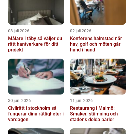
03 juli 2026
02 juli 2026
Målare i täby så väljer du
Konferens halmstad när
rätt hantverkare för ditt
hav, golf och möten går
projekt
hand i hand
30 juni 2026
11 juni 2026
Civilrätt i stockholm så
Restaurang i Malmö:
fungerar dina rättigheter i
Smaker, stämning och
vardagen
stadens dolda pärlor