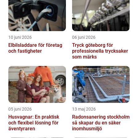
10 juni 2026
06 juni 2026
Elbilsladdare för företag
Tryck göteborg för
och fastigheter
professionella trycksaker
som märks
05 juni 2026
13 maj 2026
Husvagnar: En praktisk
Radonsanering stockholm
och flexibel lösning för
så skapar du en säker
äventyraren
inomhusmiljö