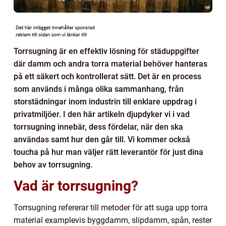
Torrsugning är en effektiv lösning för städuppgifter
där damm och andra torra material behöver hanteras
på ett säkert och kontrollerat sätt. Det är en process
som används i många olika sammanhang, från
storstädningar inom industrin till enklare uppdrag i
privatmiljöer. I den här artikeln djupdyker vi i vad
torrsugning innebär, dess fördelar, när den ska
användas samt hur den går till. Vi kommer också
toucha på hur man väljer rätt leverantör för just dina
behov av torrsugning.
Vad är torrsugning?
Torrsugning refererar till metoder för att suga upp torra
material examplevis byggdamm, slipdamm, spån, rester