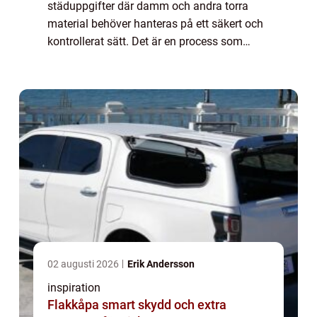
städuppgifter där damm och andra torra
material behöver hanteras på ett säkert och
kontrollerat sätt. Det är en process som
används i många olika sam...
02 augusti 2026
Erik Andersson
inspiration
Flakkåpa smart skydd och extra