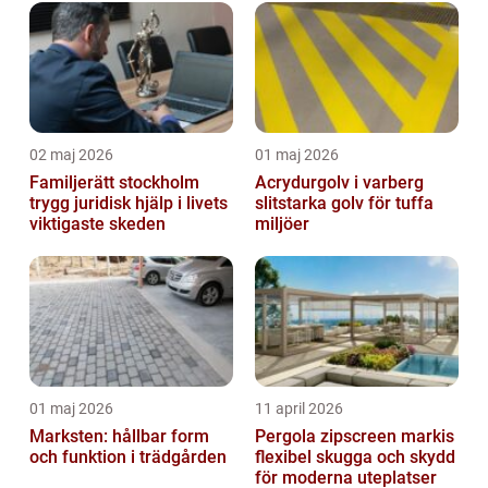
inomhusklimat
02 maj 2026
01 maj 2026
Familjerätt stockholm
Acrydurgolv i varberg
trygg juridisk hjälp i livets
slitstarka golv för tuffa
viktigaste skeden
miljöer
01 maj 2026
11 april 2026
Marksten: hållbar form
Pergola zipscreen markis
och funktion i trädgården
flexibel skugga och skydd
för moderna uteplatser