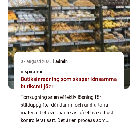
07 augusti 2026
admin
inspiration
Butiksinredning som skapar lönsamma
butiksmiljöer
Torrsugning är en effektiv lösning för
städuppgifter där damm och andra torra
material behöver hanteras på ett säkert och
kontrollerat sätt. Det är en process som
används i många olika sam...