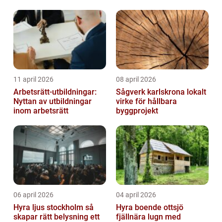
11 april 2026
08 april 2026
Arbetsrätt-utbildningar:
Sågverk karlskrona lokalt
Nyttan av utbildningar
virke för hållbara
inom arbetsrätt
byggprojekt
06 april 2026
04 april 2026
Hyra ljus stockholm så
Hyra boende ottsjö
skapar rätt belysning ett
fjällnära lugn med