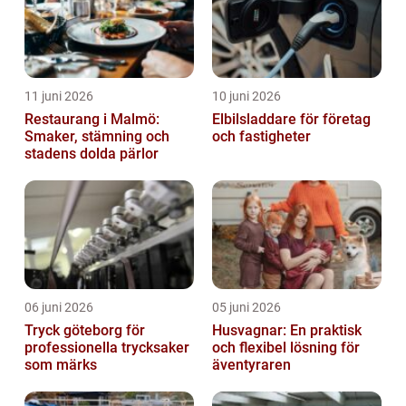
11 juni 2026
10 juni 2026
Restaurang i Malmö:
Elbilsladdare för företag
Smaker, stämning och
och fastigheter
stadens dolda pärlor
06 juni 2026
05 juni 2026
Tryck göteborg för
Husvagnar: En praktisk
professionella trycksaker
och flexibel lösning för
som märks
äventyraren