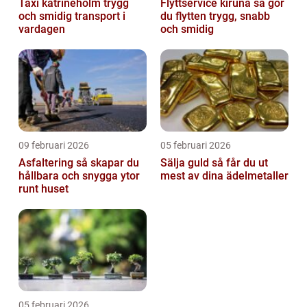
Taxi katrineholm trygg
Flyttservice kiruna så gör
och smidig transport i
du flytten trygg, snabb
vardagen
och smidig
09 februari 2026
05 februari 2026
Asfaltering så skapar du
Sälja guld så får du ut
hållbara och snygga ytor
mest av dina ädelmetaller
runt huset
05 februari 2026