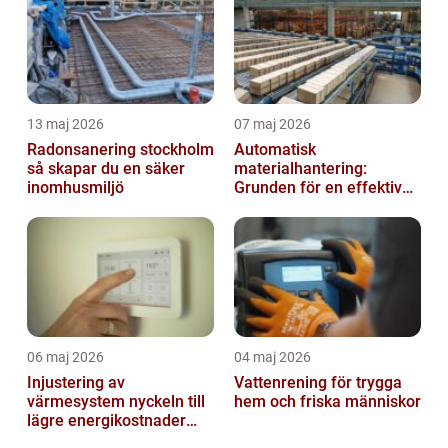
13 maj 2026
07 maj 2026
Radonsanering stockholm
Automatisk
så skapar du en säker
materialhantering:
inomhusmiljö
Grunden för en effektiv
och säker arbetsplats
06 maj 2026
04 maj 2026
Injustering av
Vattenrening för trygga
värmesystem nyckeln till
hem och friska människor
lägre energikostnader
och jämnare