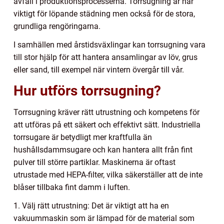
avfall i produktionsprocesserna. Torrsugning är här
viktigt för löpande städning men också för de stora,
grundliga rengöringarna.
I samhällen med årstidsväxlingar kan torrsugning vara
till stor hjälp för att hantera ansamlingar av löv, grus
eller sand, till exempel när vintern övergår till vår.
Hur utförs torrsugning?
Torrsugning kräver rätt utrustning och kompetens för
att utföras på ett säkert och effektivt sätt. Industriella
torrsugare är betydligt mer kraftfulla än
hushållsdammsugare och kan hantera allt från fint
pulver till större partiklar. Maskinerna är oftast
utrustade med HEPA-filter, vilka säkerställer att de inte
blåser tillbaka fint damm i luften.
1. Välj rätt utrustning: Det är viktigt att ha en
vakuummaskin som är lämpad för de material som