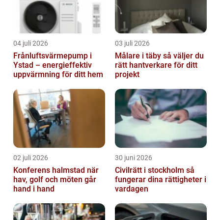
04 juli 2026
03 juli 2026
Frånluftsvärmepump i
Målare i täby så väljer du
Ystad – energieffektiv
rätt hantverkare för ditt
uppvärmning för ditt hem
projekt
02 juli 2026
30 juni 2026
Konferens halmstad när
Civilrätt i stockholm så
hav, golf och möten går
fungerar dina rättigheter i
hand i hand
vardagen