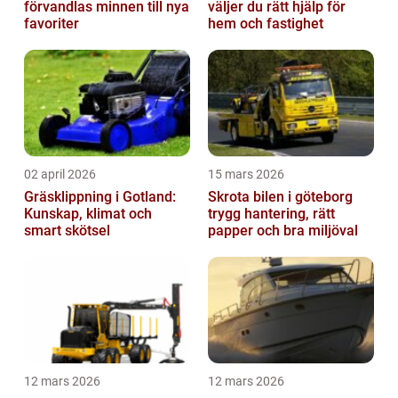
förvandlas minnen till nya
väljer du rätt hjälp för
favoriter
hem och fastighet
02 april 2026
15 mars 2026
Gräsklippning i Gotland:
Skrota bilen i göteborg
Kunskap, klimat och
trygg hantering, rätt
smart skötsel
papper och bra miljöval
12 mars 2026
12 mars 2026