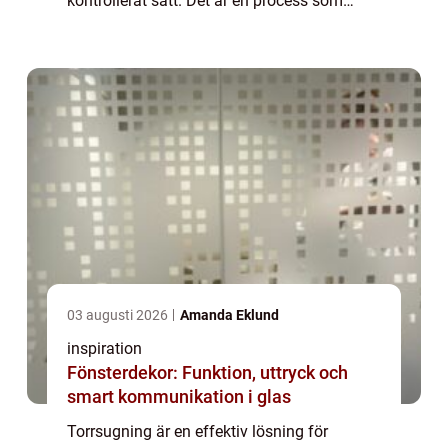
kontrollerat sätt. Det är en process som
används i många olika sam...
03 augusti 2026
Amanda Eklund
inspiration
Fönsterdekor: Funktion, uttryck och
smart kommunikation i glas
Torrsugning är en effektiv lösning för