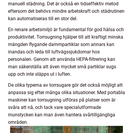
manuell städning. Det är också en tidseffektiv metod
eftersom det behövs mindre arbetskraft och städrutinen
kan automatiseras till en stor del.
En renare arbetsmiljö är fundamental för god hälsa och
produktivitet. Torrsugning hjälper till att kraftigt minska
mängden flygande dammpartiklar som annars kan
inandas och leda till luftvägssjukdomar hos
personalen. Genom att använda HEPA-filtrering kan
man säkerställa att även mycket små partiklar sugs
upp och inte släpps ut i luften.
De olika typerna av torrsugare gör det också möjligt att
anpassa sig efter många olika situationer. Med portabla
maskiner kan torrsugning utföras på platser som är
svåra att nå, och tack vare specialutformade
munstycken kan man även hantera svårtillgängliga
områden.