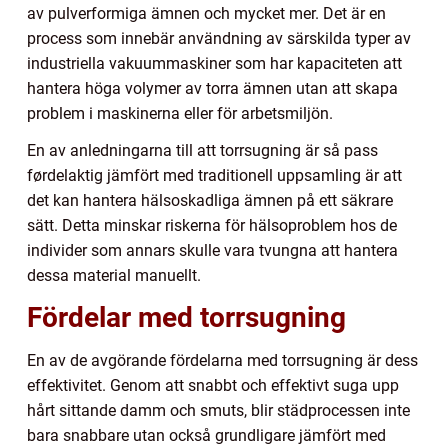
av pulverformiga ämnen och mycket mer. Det är en
process som innebär användning av särskilda typer av
industriella vakuummaskiner som har kapaciteten att
hantera höga volymer av torra ämnen utan att skapa
problem i maskinerna eller för arbetsmiljön.
En av anledningarna till att torrsugning är så pass
førdelaktig jämfört med traditionell uppsamling är att
det kan hantera hälsoskadliga ämnen på ett säkrare
sätt. Detta minskar riskerna för hälsoproblem hos de
individer som annars skulle vara tvungna att hantera
dessa material manuellt.
Fördelar med torrsugning
En av de avgörande fördelarna med torrsugning är dess
effektivitet. Genom att snabbt och effektivt suga upp
hårt sittande damm och smuts, blir städprocessen inte
bara snabbare utan också grundligare jämfört med