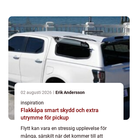
resurs för dem som vill göra pr...
02 augusti 2026
Erik Andersson
inspiration
Flakkåpa smart skydd och extra
utrymme för pickup
Flytt kan vara en stressig upplevelse för
många, särskilt när det kommer till att