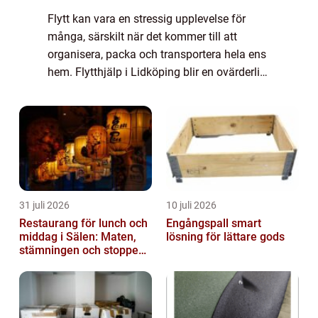
Flytt kan vara en stressig upplevelse för
många, särskilt när det kommer till att
organisera, packa och transportera hela ens
hem. Flytthjälp i Lidköping blir en ovärderlig
resurs för dem som vill göra pr...
31 juli 2026
10 juli 2026
Restaurang för lunch och
Engångspall smart
middag i Sälen: Maten,
lösning för lättare gods
stämningen och stoppen
du inte vill missa