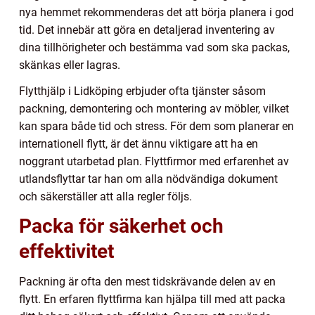
nya hemmet rekommenderas det att börja planera i god
tid. Det innebär att göra en detaljerad inventering av
dina tillhörigheter och bestämma vad som ska packas,
skänkas eller lagras.
Flytthjälp i Lidköping erbjuder ofta tjänster såsom
packning, demontering och montering av möbler, vilket
kan spara både tid och stress. För dem som planerar en
internationell flytt, är det ännu viktigare att ha en
noggrant utarbetad plan. Flyttfirmor med erfarenhet av
utlandsflyttar tar han om alla nödvändiga dokument
och säkerställer att alla regler följs.
Packa för säkerhet och
effektivitet
Packning är ofta den mest tidskrävande delen av en
flytt. En erfaren flyttfirma kan hjälpa till med att packa