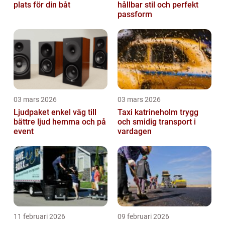
plats för din båt
hållbar stil och perfekt
passform
03 mars 2026
03 mars 2026
Ljudpaket enkel väg till
Taxi katrineholm trygg
bättre ljud hemma och på
och smidig transport i
event
vardagen
11 februari 2026
09 februari 2026