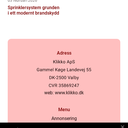
03 februari 2026
Sprinklersystem grunden
i ett modernt brandskydd
Adress
web:
www.klikko.dk
Menu
Annonsering
Om oss