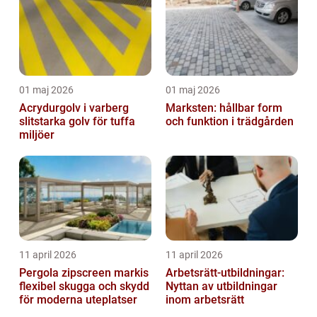
01 maj 2026
01 maj 2026
Acrydurgolv i varberg
Marksten: hållbar form
slitstarka golv för tuffa
och funktion i trädgården
miljöer
11 april 2026
11 april 2026
Pergola zipscreen markis
Arbetsrätt-utbildningar:
flexibel skugga och skydd
Nyttan av utbildningar
för moderna uteplatser
inom arbetsrätt