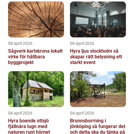
08 april 2026
06 april 2026
Sågverk karlskrona lokalt
Hyra ljus stockholm så
virke för hållbara
skapar rätt belysning ett
byggprojekt
starkt event
04 april 2026
04 april 2026
Hyra boende ottsjö
Brunnsborrning i
fjällnära lugn med
jönköping så fungerar det
naturen runt hörnet
och detta ska du tänka på