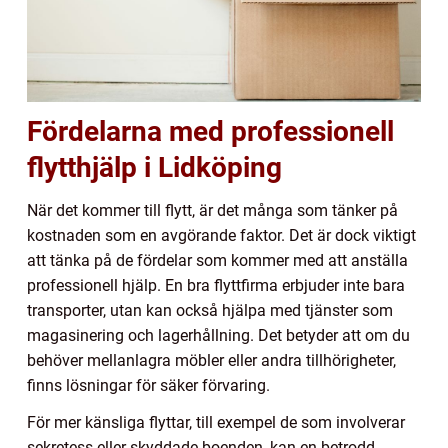
Fördelarna med professionell
flytthjälp i Lidköping
När det kommer till flytt, är det många som tänker på
kostnaden som en avgörande faktor. Det är dock viktigt
att tänka på de fördelar som kommer med att anställa
professionell hjälp. En bra flyttfirma erbjuder inte bara
transporter, utan kan också hjälpa med tjänster som
magasinering och lagerhållning. Det betyder att om du
behöver mellanlagra möbler eller andra tillhörigheter,
finns lösningar för säker förvaring.
För mer känsliga flyttar, till exempel de som involverar
sekretess eller skyddade boenden, kan en betrodd