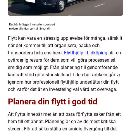
Flytt kan vara en stressig upplevelse för många, särskilt
när det kommer till att organisera, packa och
transportera hela ens hem.
Flytthjälp i Lidköping
blir en
ovärderlig resurs för dem som vill göra processen så
smidig som möjligt. Från planering till genomförande
kan rätt stöd göra stor skillnad. I den här artikeln går vi
igenom hur professionell flytthjälp underlättar din flytt
och varför det är en investering väl värd att överväga.
Planera din flytt i god tid
Att flytta innebär mer än att bara förflytta saker från ett
hem till ett annat. Planering är en av de mest kritiska
stegen. För att säkerställa en smidig övergång till det