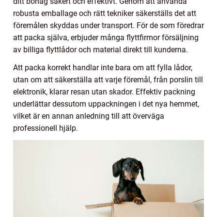
ditt bohag säkert och effektivt. Genom att använda
robusta emballage och rätt tekniker säkerställs det att
föremålen skyddas under transport. För de som föredrar
att packa själva, erbjuder många flyttfirmor försäljning
av billiga flyttlådor och material direkt till kunderna.
Att packa korrekt handlar inte bara om att fylla lådor,
utan om att säkerställa att varje föremål, från porslin till
elektronik, klarar resan utan skador. Effektiv packning
underlättar dessutom uppackningen i det nya hemmet,
vilket är en annan anledning till att överväga
professionell hjälp.