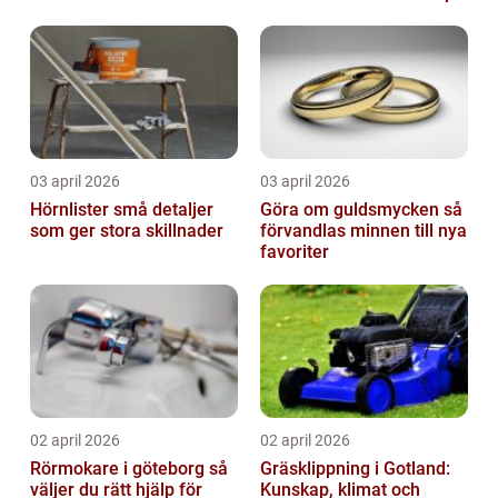
03 april 2026
03 april 2026
Hörnlister små detaljer
Göra om guldsmycken så
som ger stora skillnader
förvandlas minnen till nya
favoriter
02 april 2026
02 april 2026
Rörmokare i göteborg så
Gräsklippning i Gotland:
väljer du rätt hjälp för
Kunskap, klimat och