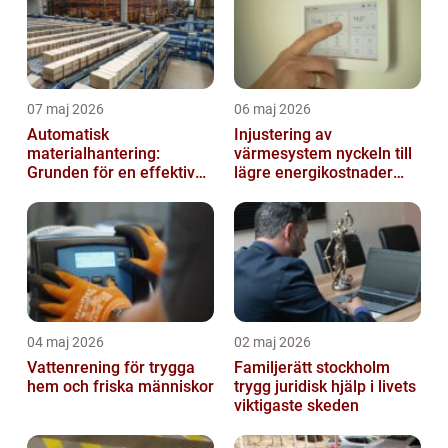
07 maj 2026
06 maj 2026
Automatisk
Injustering av
materialhantering:
värmesystem nyckeln till
Grunden för en effektiv
lägre energikostnader
och säker arbetsplats
och jämnare
inomhusklimat
04 maj 2026
02 maj 2026
Vattenrening för trygga
Familjerätt stockholm
hem och friska människor
trygg juridisk hjälp i livets
viktigaste skeden