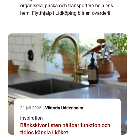
organisera, packa och transportera hela ens
hem. Flytthjälp i Lidköping blir en ovärderlig
resurs för dem som vill göra pr...
31 juli 2026
Viktoria Uddenholm
inspiration
Bänkskivor i sten hållbar funktion och
tidlös känsla i köket