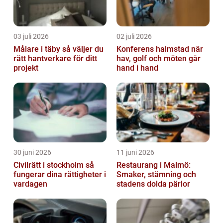
03 juli 2026
02 juli 2026
Målare i täby så väljer du
Konferens halmstad när
rätt hantverkare för ditt
hav, golf och möten går
projekt
hand i hand
30 juni 2026
11 juni 2026
Civilrätt i stockholm så
Restaurang i Malmö:
fungerar dina rättigheter i
Smaker, stämning och
vardagen
stadens dolda pärlor