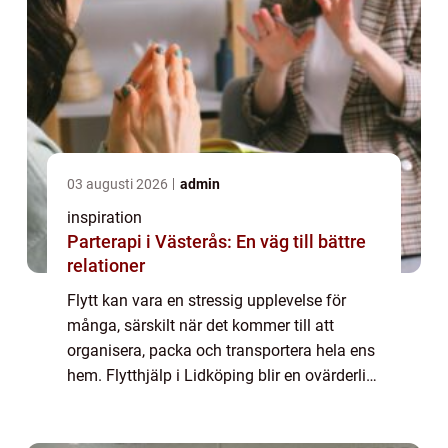
03 augusti 2026
admin
inspiration
Parterapi i Västerås: En väg till bättre
relationer
Flytt kan vara en stressig upplevelse för
många, särskilt när det kommer till att
organisera, packa och transportera hela ens
hem. Flytthjälp i Lidköping blir en ovärderlig
resurs för dem som vill göra pr...