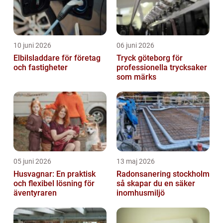
10 juni 2026
06 juni 2026
Elbilsladdare för företag
Tryck göteborg för
och fastigheter
professionella trycksaker
som märks
05 juni 2026
13 maj 2026
Husvagnar: En praktisk
Radonsanering stockholm
och flexibel lösning för
så skapar du en säker
äventyraren
inomhusmiljö