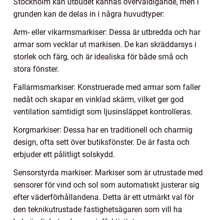
Stockholm kan utbudet kännas överväldigande, men i
grunden kan de delas in i några huvudtyper:
Arm- eller vikarmsmarkiser: Dessa är utbredda och har
armar som vecklar ut markisen. De kan skräddarsys i
storlek och färg, och är idealiska för både små och
stora fönster.
Fallarmsmarkiser: Konstruerade med armar som faller
nedåt och skapar en vinklad skärm, vilket ger god
ventilation samtidigt som ljusinsläppet kontrolleras.
Korgmarkiser: Dessa har en traditionell och charmig
design, ofta sett över butiksfönster. De är fasta och
erbjuder ett pålitligt solskydd.
Sensorstyrda markiser: Markiser som är utrustade med
sensorer för vind och sol som automatiskt justerar sig
efter väderförhållandena. Detta är ett utmärkt val för
den teknikutrustade fastighetsägaren som vill ha