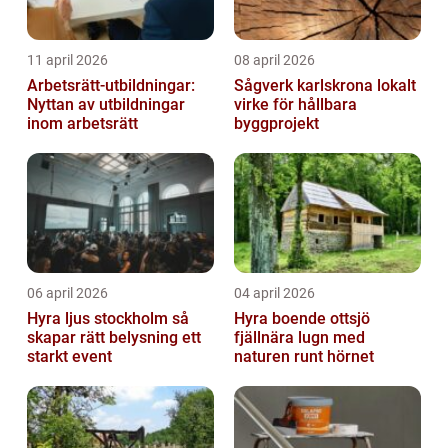
11 april 2026
08 april 2026
Arbetsrätt-utbildningar:
Sågverk karlskrona lokalt
Nyttan av utbildningar
virke för hållbara
inom arbetsrätt
byggprojekt
06 april 2026
04 april 2026
Hyra ljus stockholm så
Hyra boende ottsjö
skapar rätt belysning ett
fjällnära lugn med
starkt event
naturen runt hörnet