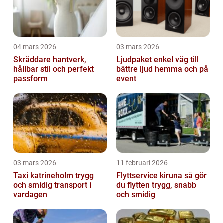
04 mars 2026
03 mars 2026
Skräddare hantverk,
Ljudpaket enkel väg till
hållbar stil och perfekt
bättre ljud hemma och på
passform
event
03 mars 2026
11 februari 2026
Taxi katrineholm trygg
Flyttservice kiruna så gör
och smidig transport i
du flytten trygg, snabb
vardagen
och smidig