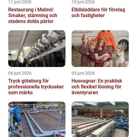
11 juni 2026
10 juni 2026
Restaurang i Malmö:
Elbilsladdare för företag
Smaker, stämning och
och fastigheter
stadens dolda pärlor
06 juni 2026
05 juni 2026
Tryck göteborg för
Husvagnar: En praktisk
professionella trycksaker
och flexibel lösning för
som märks
äventyraren