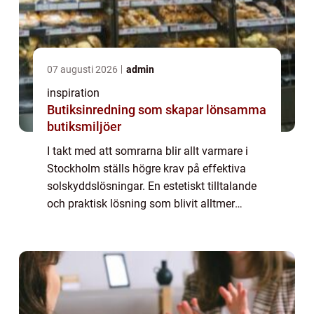
07 augusti 2026
admin
inspiration
Butiksinredning som skapar lönsamma
butiksmiljöer
I takt med att somrarna blir allt varmare i
Stockholm ställs högre krav på effektiva
solskyddslösningar. En estetiskt tilltalande
och praktisk lösning som blivit alltmer
populär bland huvudstadens invånare är...