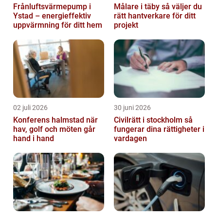
Frånluftsvärmepump i
Målare i täby så väljer du
Ystad – energieffektiv
rätt hantverkare för ditt
uppvärmning för ditt hem
projekt
02 juli 2026
30 juni 2026
Konferens halmstad när
Civilrätt i stockholm så
hav, golf och möten går
fungerar dina rättigheter i
hand i hand
vardagen