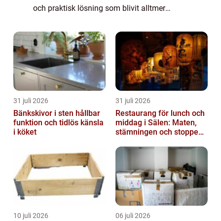
och praktisk lösning som blivit alltmer
populär bland huvudstadens invånare är...
31 juli 2026
31 juli 2026
Bänkskivor i sten hållbar
Restaurang för lunch och
funktion och tidlös känsla
middag i Sälen: Maten,
i köket
stämningen och stoppen
du inte vill missa
10 juli 2026
06 juli 2026