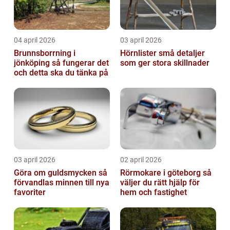
04 april 2026
03 april 2026
Brunnsborrning i
Hörnlister små detaljer
jönköping så fungerar det
som ger stora skillnader
och detta ska du tänka på
03 april 2026
02 april 2026
Göra om guldsmycken så
Rörmokare i göteborg så
förvandlas minnen till nya
väljer du rätt hjälp för
favoriter
hem och fastighet