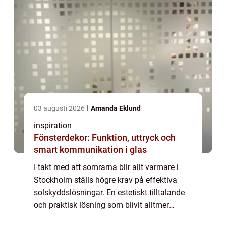
03 augusti 2026
Amanda Eklund
inspiration
Fönsterdekor: Funktion, uttryck och
smart kommunikation i glas
I takt med att somrarna blir allt varmare i
Stockholm ställs högre krav på effektiva
solskyddslösningar. En estetiskt tilltalande
och praktisk lösning som blivit alltmer
populär bland huvudstadens invånare är...