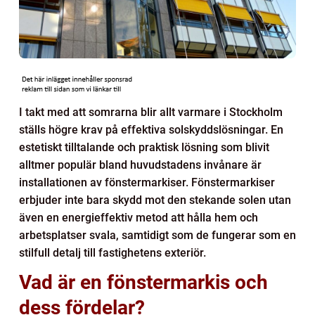
I takt med att somrarna blir allt varmare i Stockholm
ställs högre krav på effektiva solskyddslösningar. En
estetiskt tilltalande och praktisk lösning som blivit
alltmer populär bland huvudstadens invånare är
installationen av fönstermarkiser. Fönstermarkiser
erbjuder inte bara skydd mot den stekande solen utan
även en energieffektiv metod att hålla hem och
arbetsplatser svala, samtidigt som de fungerar som en
stilfull detalj till fastighetens exteriör.
Vad är en fönstermarkis och
dess fördelar?