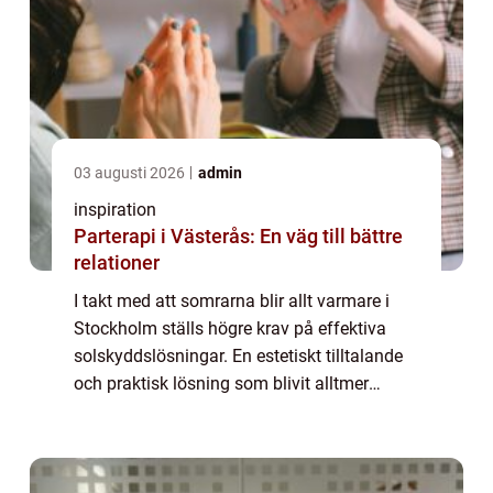
03 augusti 2026
admin
inspiration
Parterapi i Västerås: En väg till bättre
relationer
I takt med att somrarna blir allt varmare i
Stockholm ställs högre krav på effektiva
solskyddslösningar. En estetiskt tilltalande
och praktisk lösning som blivit alltmer
populär bland huvudstadens invånare är...