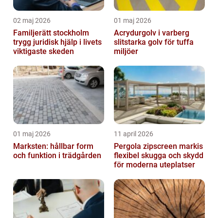
02 maj 2026
01 maj 2026
Familjerätt stockholm
Acrydurgolv i varberg
trygg juridisk hjälp i livets
slitstarka golv för tuffa
viktigaste skeden
miljöer
01 maj 2026
11 april 2026
Marksten: hållbar form
Pergola zipscreen markis
och funktion i trädgården
flexibel skugga och skydd
för moderna uteplatser