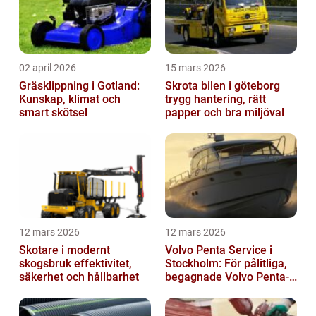
02 april 2026
15 mars 2026
Gräsklippning i Gotland:
Skrota bilen i göteborg
Kunskap, klimat och
trygg hantering, rätt
smart skötsel
papper och bra miljöval
12 mars 2026
12 mars 2026
Skotare i modernt
Volvo Penta Service i
skogsbruk effektivitet,
Stockholm: För pålitliga,
säkerhet och hållbarhet
begagnade Volvo Penta-
motorer