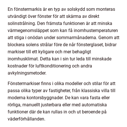
En fönstermarkis är en typ av solskydd som monteras
utvändigt över fönster för att skärma av direkt
solinstrålning. Den främsta funktionen är att minska
värmegenomsläppet som kan få inomhustemperaturen
att stiga i onödan under sommarmånaderna. Genom att
blockera solens strålar före de når fönsterglaset, bidrar
markiser till ett kyligare och mer behagligt
inomhusklimat. Detta kan i sin tur leda till minskade
kostnader för luftkonditionering och andra
avkylningsmetoder.
Fönstermarkiser finns i olika modeller och stilar för att
passa olika typer av fastigheter, från klassiska villa till
moderna kontorsbyggnader. De kan vara fasta eller
rörliga, manuellt justerbara eller med automatiska
funktioner där de kan rullas in och ut beroende på
väderförhållanden.