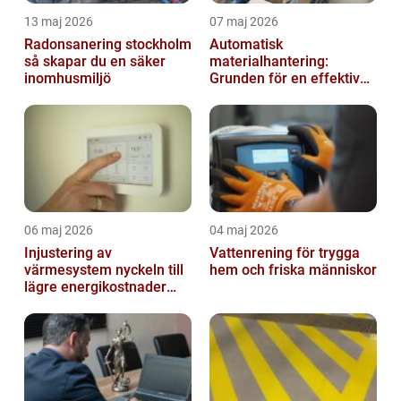
13 maj 2026
07 maj 2026
Radonsanering stockholm
Automatisk
så skapar du en säker
materialhantering:
inomhusmiljö
Grunden för en effektiv
och säker arbetsplats
06 maj 2026
04 maj 2026
Injustering av
Vattenrening för trygga
värmesystem nyckeln till
hem och friska människor
lägre energikostnader
och jämnare
inomhusklimat