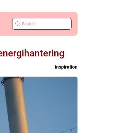
energihantering
inspiration