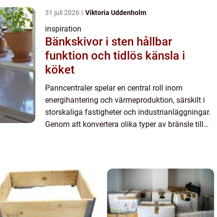
31 juli 2026
Viktoria Uddenholm
inspiration
Bänkskivor i sten hållbar
funktion och tidlös känsla i
köket
Panncentraler spelar en central roll inom
energihantering och värmeproduktion, särskilt i
storskaliga fastigheter och industrianläggningar.
Genom att konvertera olika typer av bränsle till
värmeenergi bidrar dessa anlägg...