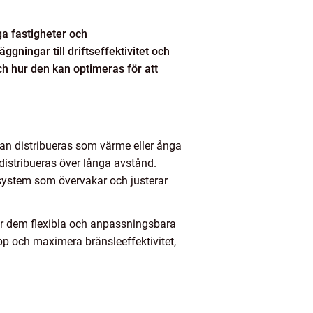
ga fastigheter och
gningar till driftseffektivitet och
ch hur den kan optimeras för att
dan distribueras som värme eller ånga
distribueras över långa avstånd.
rsystem som övervakar och justerar
 gör dem flexibla och anpassningsbara
äpp och maximera bränsleeffektivitet,