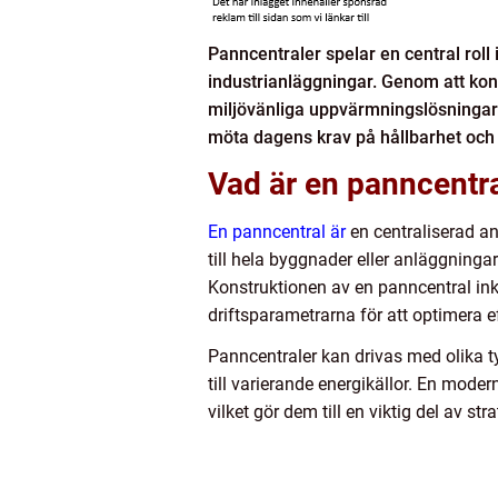
Panncentraler spelar en central roll
industrianläggningar. Genom att konve
miljövänliga uppvärmningslösningar. 
möta dagens krav på hållbarhet och e
Vad är en panncentr
En panncentral är
en centraliserad an
till hela byggnader eller anläggninga
Konstruktionen av en panncentral ink
driftsparametrarna för att optimera e
Panncentraler kan drivas med olika ty
till varierande energikällor. En mode
vilket gör dem till en viktig del av st