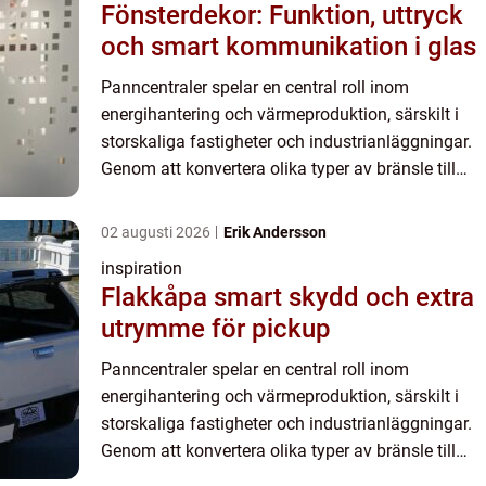
Fönsterdekor: Funktion, uttryck
och smart kommunikation i glas
Panncentraler spelar en central roll inom
energihantering och värmeproduktion, särskilt i
storskaliga fastigheter och industrianläggningar.
Genom att konvertera olika typer av bränsle till
värmeenergi bidrar dessa anlägg...
02 augusti 2026
Erik Andersson
inspiration
Flakkåpa smart skydd och extra
utrymme för pickup
Panncentraler spelar en central roll inom
energihantering och värmeproduktion, särskilt i
storskaliga fastigheter och industrianläggningar.
Genom att konvertera olika typer av bränsle till
värmeenergi bidrar dessa anlägg...