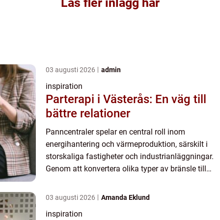
Läs fler inlägg här
03 augusti 2026
admin
inspiration
Parterapi i Västerås: En väg till
bättre relationer
Panncentraler spelar en central roll inom
energihantering och värmeproduktion, särskilt i
storskaliga fastigheter och industrianläggningar.
Genom att konvertera olika typer av bränsle till
värmeenergi bidrar dessa anlägg...
03 augusti 2026
Amanda Eklund
inspiration