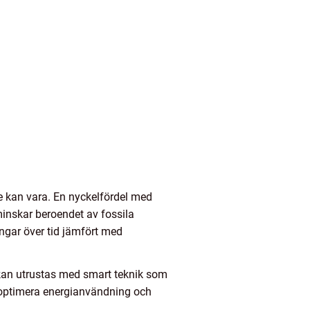
e kan vara. En nyckelfördel med
minskar beroendet av fossila
ngar över tid jämfört med
 kan utrustas med smart teknik som
an optimera energianvändning och