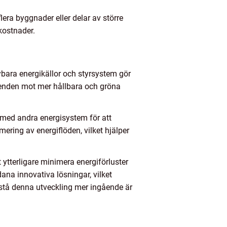
lera byggnader eller delar av större
kostnader.
ybara energikällor och styrsystem gör
trenden mot mer hållbara och gröna
 med andra energisystem för att
ering av energiflöden, vilket hjälper
 ytterligare minimera energiförluster
na innovativa lösningar, vilket
rstå denna utveckling mer ingående är