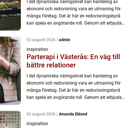
I det dynamiska näringslivet kan hantering av
ekonomi och redovisning vara en utmaning för
många företag. Det är här en redovisningsbyrå
kan spela en avgörande roll. Genom att erbjuda
expertis och resurser so...
03 augusti 2026
admin
inspiration
Parterapi i Västerås: En väg till
bättre relationer
I det dynamiska näringslivet kan hantering av
ekonomi och redovisning vara en utmaning för
många företag. Det är här en redovisningsbyrå
kan spela en avgörande roll. Genom att erbjuda
expertis och resurser so...
03 augusti 2026
Amanda Eklund
inspiration