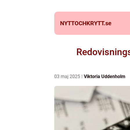
NYTTOCHKRYTT.
se
Redovisnings
03 maj 2025
Viktoria Uddenholm