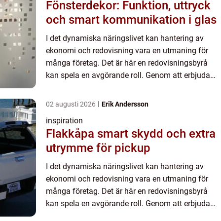
Fönsterdekor: Funktion, uttryck
och smart kommunikation i glas
I det dynamiska näringslivet kan hantering av
ekonomi och redovisning vara en utmaning för
många företag. Det är här en redovisningsbyrå
kan spela en avgörande roll. Genom att erbjuda
expertis och resurser so...
02 augusti 2026
Erik Andersson
inspiration
Flakkåpa smart skydd och extra
utrymme för pickup
I det dynamiska näringslivet kan hantering av
ekonomi och redovisning vara en utmaning för
många företag. Det är här en redovisningsbyrå
kan spela en avgörande roll. Genom att erbjuda
expertis och resurser so...