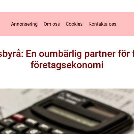
Annonsering
Om oss
Cookies
Kontakta oss
byrå: En oumbärlig partner för
företagsekonomi