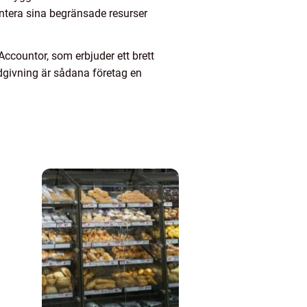
antera sina begränsade resurser
ccountor, som erbjuder ett brett
dgivning är sådana företag en