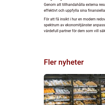
Genom att tillhandahålla externa res
effektivt och uppfylla sina finansiell
För att få insikt i hur en modern re
spektrum av ekonomitjänster anpassad
värdefull partner för dem som vill sä
Fler nyheter