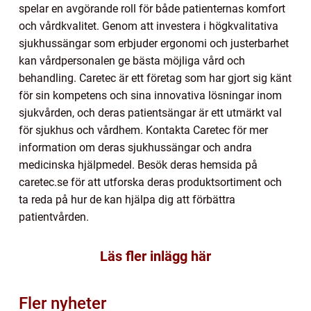
spelar en avgörande roll för både patienternas komfort
och vårdkvalitet. Genom att investera i högkvalitativa
sjukhussängar som erbjuder ergonomi och justerbarhet
kan vårdpersonalen ge bästa möjliga vård och
behandling. Caretec är ett företag som har gjort sig känt
för sin kompetens och sina innovativa lösningar inom
sjukvården, och deras patientsängar är ett utmärkt val
för sjukhus och vårdhem. Kontakta Caretec för mer
information om deras sjukhussängar och andra
medicinska hjälpmedel. Besök deras hemsida på
caretec.se för att utforska deras produktsortiment och
ta reda på hur de kan hjälpa dig att förbättra
patientvården.
Läs fler inlägg här
Fler nyheter