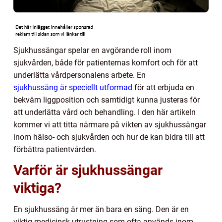
Sjukhussängar spelar en avgörande roll inom
sjukvården, både för patienternas komfort och för att
underlätta vårdpersonalens arbete. En
sjukhussäng är speciellt utformad
för att erbjuda en
bekväm liggposition och samtidigt kunna justeras för
att underlätta vård och behandling. I den här artikeln
kommer vi att titta närmare på vikten av sjukhussängar
inom hälso- och sjukvården och hur de kan bidra till att
förbättra patientvården.
Varför är sjukhussängar
viktiga?
En sjukhussäng är mer än bara en säng. Den är en
viktig medicinsk utrustning som ofta används inom