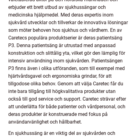
erbjuder ett brett utbud av sjukhussängar och
medicinska hjälpmedel. Med deras expertis inom
sjukvård utvecklar och tillverkar de innovativa lösningar
som möter behoven hos sjukhus och vårdhem. En av
Caretecs populära produktserier är deras patientsäng
P3. Denna patientsäng är utrustad med anpassad
konstruktion och slittålig yta, vilket gör den lämplig för
intensiv användning inom sjukvården. Patientsängen
P3 finns även i olika utföranden, som till exempel med
hjärtvårdsgavel och ergonomiska grindar, för att
tillgodose olika behov. Genom att välja Caretec får du
inte bara tillgång till högkvalitativa produkter utan
också till god service och support. Caretec strävar efter
att underlätta för både patienter och vårdpersonal, och
deras produkter är konstruerade med fokus på
användarvänlighet och hållbarhet.
En sjukhussäng är en viktig del av sjukvården och