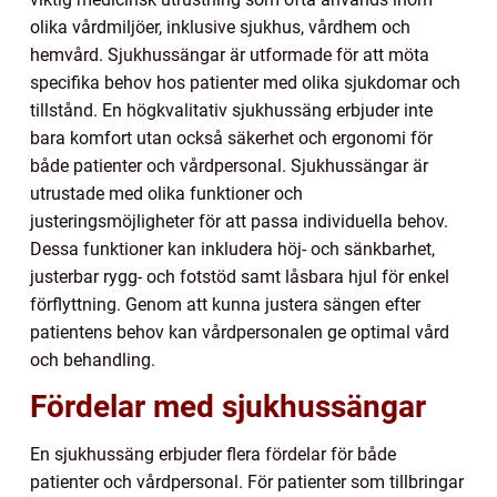
olika vårdmiljöer, inklusive sjukhus, vårdhem och
hemvård. Sjukhussängar är utformade för att möta
specifika behov hos patienter med olika sjukdomar och
tillstånd. En högkvalitativ sjukhussäng erbjuder inte
bara komfort utan också säkerhet och ergonomi för
både patienter och vårdpersonal. Sjukhussängar är
utrustade med olika funktioner och
justeringsmöjligheter för att passa individuella behov.
Dessa funktioner kan inkludera höj- och sänkbarhet,
justerbar rygg- och fotstöd samt låsbara hjul för enkel
förflyttning. Genom att kunna justera sängen efter
patientens behov kan vårdpersonalen ge optimal vård
och behandling.
Fördelar med sjukhussängar
En sjukhussäng erbjuder flera fördelar för både
patienter och vårdpersonal. För patienter som tillbringar