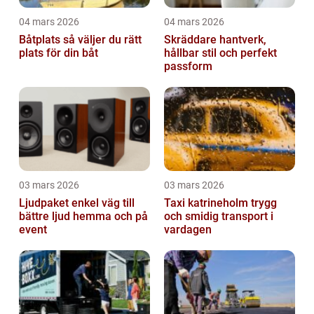
04 mars 2026
04 mars 2026
Båtplats så väljer du rätt
Skräddare hantverk,
plats för din båt
hållbar stil och perfekt
passform
03 mars 2026
03 mars 2026
Ljudpaket enkel väg till
Taxi katrineholm trygg
bättre ljud hemma och på
och smidig transport i
event
vardagen