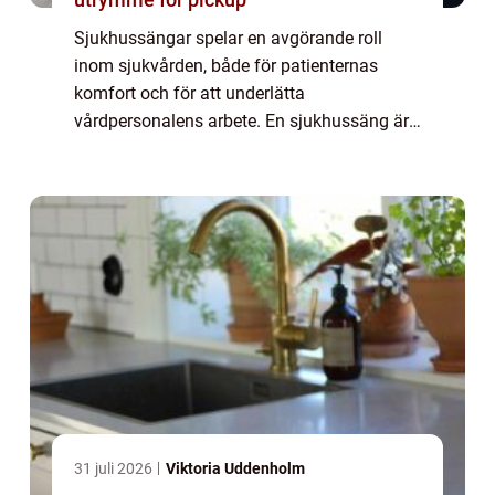
Sjukhussängar spelar en avgörande roll
inom sjukvården, både för patienternas
komfort och för att underlätta
vårdpersonalens arbete. En sjukhussäng är
speciellt utformad för att erbjuda en bek...
31 juli 2026
Viktoria Uddenholm