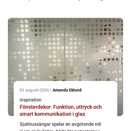
speciellt utformad för att erbjuda en bek...
03 augusti 2026
Amanda Eklund
inspiration
Fönsterdekor: Funktion, uttryck och
smart kommunikation i glas
Sjukhussängar spelar en avgörande roll