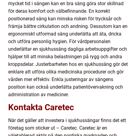
mycket tid i sängen kan en bra säng göra stor skillnad
för deras komfort och välbefinnande. En korrekt
positionerad säng kan minska risken för trycksår och
främja bättre cirkulation och andning. Dessutom kan en
ergonomiskt utformad säng underlätta att äta, dricka
och utföra personlig hygien. För vårdpersonalen
underlättar en sjukhussäng dagliga arbetsuppgifter och
hjälper till att minska belastningen på rygg och andra
kroppsdelar. Justerbarheten hos en sjukhussäng gör det
enklare att utföra olika medicinska procedurer och gör
vården mer effektiv. Enkla justeringar av sängens
position kan också underlätta patientövervakning och
administration av mediciner.
Kontakta Caretec
När det gäller att investera i sjukhussängar finns det ett
företag som sticker ut – Caretec. Caretec är en
väletablerad aktör på den nordiska marknaden och