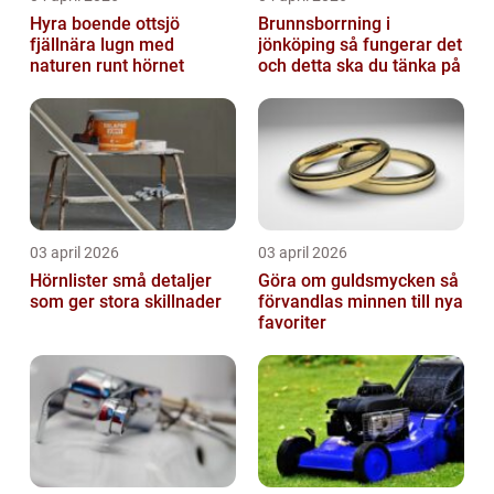
Hyra boende ottsjö
Brunnsborrning i
fjällnära lugn med
jönköping så fungerar det
naturen runt hörnet
och detta ska du tänka på
03 april 2026
03 april 2026
Hörnlister små detaljer
Göra om guldsmycken så
som ger stora skillnader
förvandlas minnen till nya
favoriter