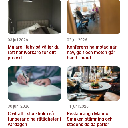
03 juli 2026
02 juli 2026
Målare i täby så väljer du
Konferens halmstad när
rätt hantverkare för ditt
hav, golf och möten går
projekt
hand i hand
30 juni 2026
11 juni 2026
Civilrätt i stockholm så
Restaurang i Malmö:
fungerar dina rättigheter i
Smaker, stämning och
vardagen
stadens dolda pärlor