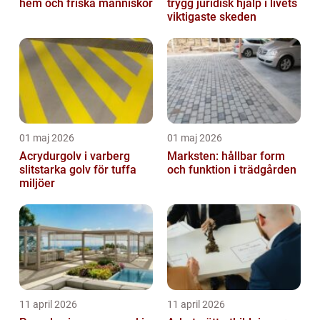
hem och friska människor
trygg juridisk hjälp i livets
viktigaste skeden
01 maj 2026
01 maj 2026
Acrydurgolv i varberg
Marksten: hållbar form
slitstarka golv för tuffa
och funktion i trädgården
miljöer
11 april 2026
11 april 2026