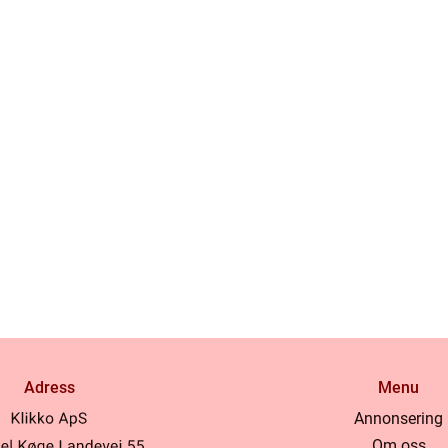
Adress
Menu
Annonsering
Om oss