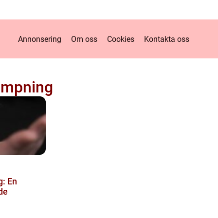
Annonsering
Om oss
Cookies
Kontakta oss
ämpning
: En
de