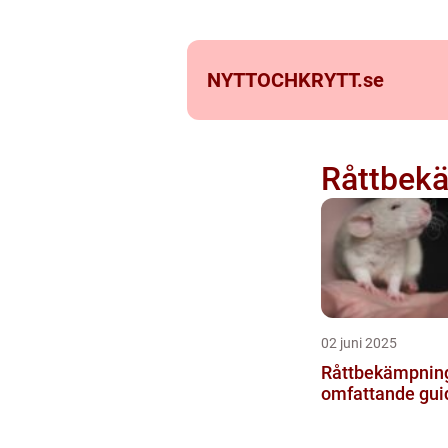
NYTTOCHKRYTT.
se
Råttbek
02 juni 2025
Råttbekämpning
omfattande gui