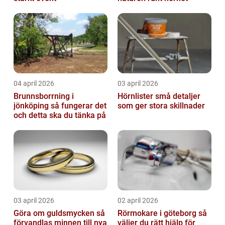
04 april 2026
03 april 2026
Brunnsborrning i
Hörnlister små detaljer
jönköping så fungerar det
som ger stora skillnader
och detta ska du tänka på
03 april 2026
02 april 2026
Göra om guldsmycken så
Rörmokare i göteborg så
förvandlas minnen till nya
väljer du rätt hjälp för