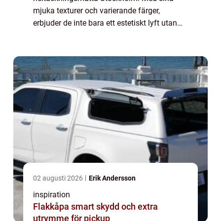
mjuka texturer och varierande färger,
erbjuder de inte bara ett estetiskt lyft utan
även praktiska fördelar som ljuddämpning
och värmeis...
02 augusti 2026
Erik Andersson
inspiration
Flakkåpa smart skydd och extra
utrymme för pickup