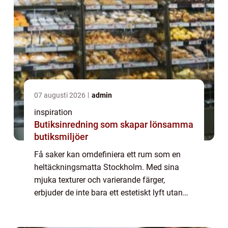
07 augusti 2026
admin
inspiration
Butiksinredning som skapar lönsamma
butiksmiljöer
Få saker kan omdefiniera ett rum som en
heltäckningsmatta Stockholm. Med sina
mjuka texturer och varierande färger,
erbjuder de inte bara ett estetiskt lyft utan
även praktiska fördelar som ljuddämpning
och värmeis...