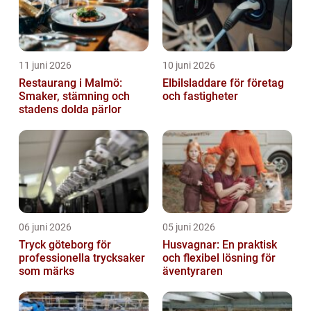
11 juni 2026
10 juni 2026
Restaurang i Malmö:
Elbilsladdare för företag
Smaker, stämning och
och fastigheter
stadens dolda pärlor
06 juni 2026
05 juni 2026
Tryck göteborg för
Husvagnar: En praktisk
professionella trycksaker
och flexibel lösning för
som märks
äventyraren