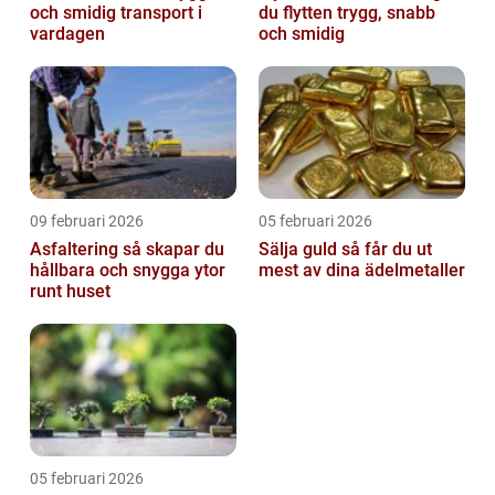
och smidig transport i
du flytten trygg, snabb
vardagen
och smidig
09 februari 2026
05 februari 2026
Asfaltering så skapar du
Sälja guld så får du ut
hållbara och snygga ytor
mest av dina ädelmetaller
runt huset
05 februari 2026