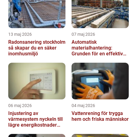
13 maj 2026
07 maj 2026
Radonsanering stockholm
Automatisk
så skapar du en säker
materialhantering:
inomhusmiljö
Grunden för en effektiv
och säker arbetsplats
06 maj 2026
04 maj 2026
Injustering av
Vattenrening för trygga
värmesystem nyckeln till
hem och friska människor
lägre energikostnader
och jämnare
inomhusklimat