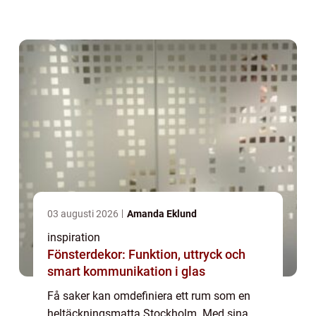
även praktiska fördelar som ljuddämpning
och värmeis...
03 augusti 2026
Amanda Eklund
inspiration
Fönsterdekor: Funktion, uttryck och
smart kommunikation i glas
Få saker kan omdefiniera ett rum som en
heltäckningsmatta Stockholm. Med sina