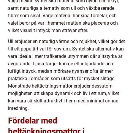
välja mellan syntetiska material som nylon och akryl,
samt naturliga alternativ som ull och växtbaserade
fibrer som sisal. Varje material har sina fördelar, och
valet beror på var i hemmet mattan ska placeras och
vilket visuellt intryck man strävar efter.
Ull erbjuder en naturlig värme och mjukhet, vilket gör det
till ett populärt val för sovrum. Syntetiska alternativ kan
vara ideala i mer trafikerade utrymmen där slitstyrka är
avgörande. Ljusa färger kan ge ett inbjudande och
luftigt intryck, medan mörkare nyanser ofta är mer
praktiska i områden som utsätts för mycket slitage.
Mönstrade heltäckningsmattor erbjuder dessutom
möjligheten att skapa dynamik och liv i ett rum, vilket
kan vara särskilt attraktivt i hem med minimal annan
inredning.
Fördelar med
heltäckningsmattor i