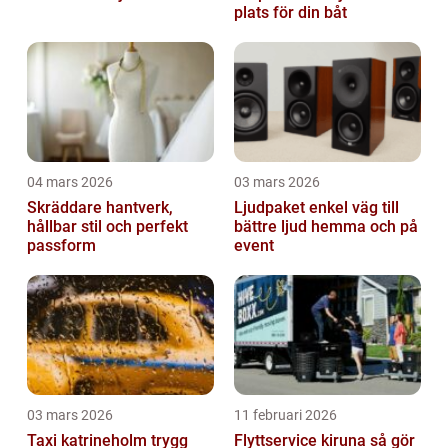
plats för din båt
04 mars 2026
03 mars 2026
Skräddare hantverk,
Ljudpaket enkel väg till
hållbar stil och perfekt
bättre ljud hemma och på
passform
event
03 mars 2026
11 februari 2026
Taxi katrineholm trygg
Flyttservice kiruna så gör