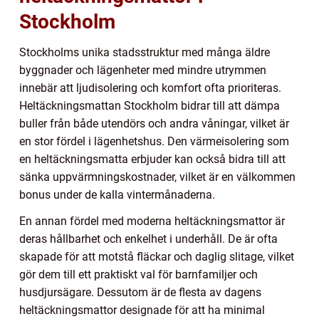
Stockholm
Stockholms unika stadsstruktur med många äldre
byggnader och lägenheter med mindre utrymmen
innebär att ljudisolering och komfort ofta prioriteras.
Heltäckningsmattan Stockholm bidrar till att dämpa
buller från både utendörs och andra våningar, vilket är
en stor fördel i lägenhetshus. Den värmeisolering som
en heltäckningsmatta erbjuder kan också bidra till att
sänka uppvärmningskostnader, vilket är en välkommen
bonus under de kalla vintermånaderna.
En annan fördel med moderna heltäckningsmattor är
deras hållbarhet och enkelhet i underhåll. De är ofta
skapade för att motstå fläckar och daglig slitage, vilket
gör dem till ett praktiskt val för barnfamiljer och
husdjursägare. Dessutom är de flesta av dagens
heltäckningsmattor designade för att ha minimal