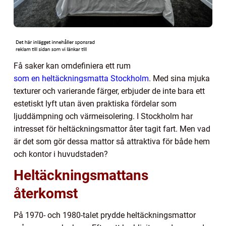
Få saker kan omdefiniera ett rum
som en heltäckningsmatta Stockholm
. Med sina mjuka
texturer och varierande färger, erbjuder de inte bara ett
estetiskt lyft utan även praktiska fördelar som
ljuddämpning och värmeisolering. I Stockholm har
intresset för heltäckningsmattor åter tagit fart. Men vad
är det som gör dessa mattor så attraktiva för både hem
och kontor i huvudstaden?
Heltäckningsmattans
återkomst
På 1970- och 1980-talet prydde heltäckningsmattor