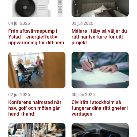
04 juli 2026
03 juli 2026
Frånluftsvärmepump i
Målare i täby så väljer du
Ystad – energieffektiv
rätt hantverkare för ditt
uppvärmning för ditt hem
projekt
02 juli 2026
30 juni 2026
Konferens halmstad när
Civilrätt i stockholm så
hav, golf och möten går
fungerar dina rättigheter i
hand i hand
vardagen