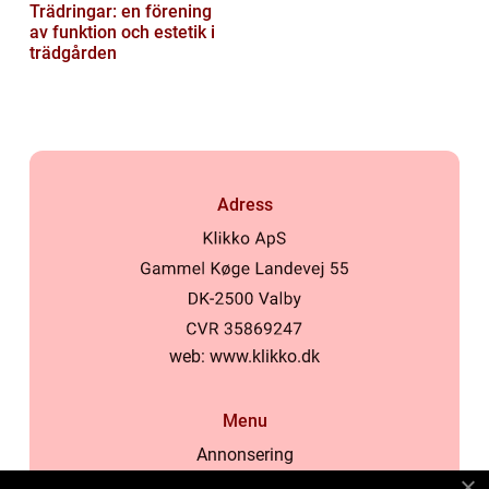
Trädringar: en förening
av funktion och estetik i
trädgården
Adress
web:
www.klikko.dk
Menu
Annonsering
Om oss