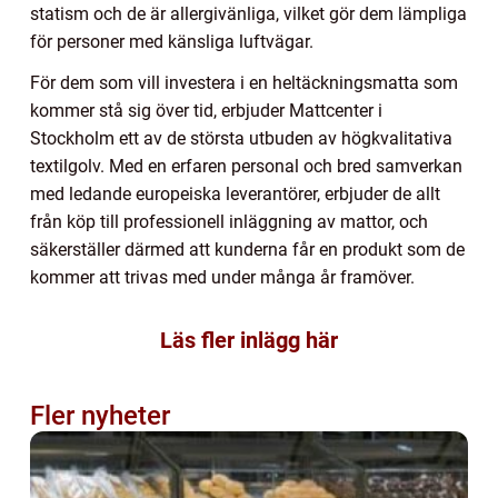
statism och de är allergivänliga, vilket gör dem lämpliga
för personer med känsliga luftvägar.
För dem som vill investera i en heltäckningsmatta som
kommer stå sig över tid, erbjuder Mattcenter i
Stockholm ett av de största utbuden av högkvalitativa
textilgolv. Med en erfaren personal och bred samverkan
med ledande europeiska leverantörer, erbjuder de allt
från köp till professionell inläggning av mattor, och
säkerställer därmed att kunderna får en produkt som de
kommer att trivas med under många år framöver.
Läs fler inlägg här
Fler nyheter