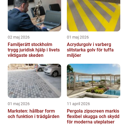
02 maj 2026
01 maj 2026
Familjerätt stockholm
Acrydurgolv i varberg
trygg juridisk hjälp i livets
slitstarka golv för tuffa
viktigaste skeden
miljöer
01 maj 2026
11 april 2026
Marksten: hållbar form
Pergola zipscreen markis
och funktion i trädgården
flexibel skugga och skydd
för moderna uteplatser