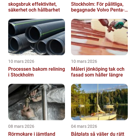
skogsbruk effektivitet,
Stockholm: För pålitliga,
säkerhet och hållbarhet
begagnade Volvo Penta-
motorer
10 mars 2026
10 mars 2026
Processen bakom relining
Måleri jönköping tak och
i Stockholm
fasad som håller längre
08 mars 2026
04 mars 2026
Rörmokare i jämtland
Båtplats så väljer du rätt