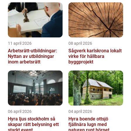
11 april 2026
08 april 2026
Arbetsrätt-utbildningar:
Sågverk karlskrona lokalt
Nyttan av utbildningar
virke för hållbara
inom arbetsrätt
byggprojekt
06 april 2026
04 april 2026
Hyra ljus stockholm så
Hyra boende ottsjö
skapar rätt belysning ett
fjällnära lugn med
starkt event
naturen runt hörnet