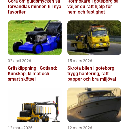
Göra om guldsmycken så
Rörmokare i göteborg så
förvandlas minnen till nya
väljer du rätt hjälp för
favoriter
hem och fastighet
02 april 2026
15 mars 2026
Gräsklippning i Gotland:
Skrota bilen i göteborg
Kunskap, klimat och
trygg hantering, rätt
smart skötsel
papper och bra miljöval
12 mars 2026
12 mars 2026