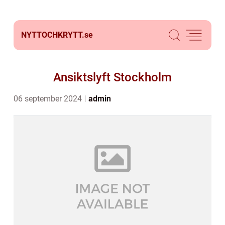
NYTTOCHKRYTT.
se
Ansiktslyft Stockholm
06 september 2024
admin