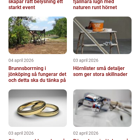
skapar rätt belysning ett
fjällnära lugn med
starkt event
naturen runt hörnet
04 april 2026
03 april 2026
Brunnsborrning i
Hörnlister små detaljer
jönköping så fungerar det
som ger stora skillnader
och detta ska du tänka på
03 april 2026
02 april 2026