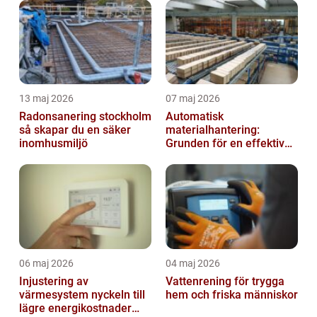
13 maj 2026
07 maj 2026
Radonsanering stockholm
Automatisk
så skapar du en säker
materialhantering:
inomhusmiljö
Grunden för en effektiv
och säker arbetsplats
06 maj 2026
04 maj 2026
Injustering av
Vattenrening för trygga
värmesystem nyckeln till
hem och friska människor
lägre energikostnader