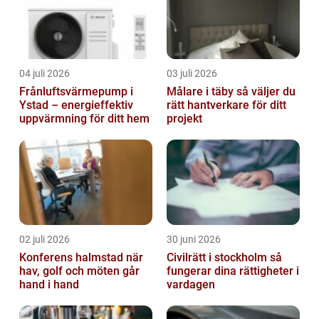
04 juli 2026
03 juli 2026
Frånluftsvärmepump i
Målare i täby så väljer du
Ystad – energieffektiv
rätt hantverkare för ditt
uppvärmning för ditt hem
projekt
02 juli 2026
30 juni 2026
Konferens halmstad när
Civilrätt i stockholm så
hav, golf och möten går
fungerar dina rättigheter i
hand i hand
vardagen