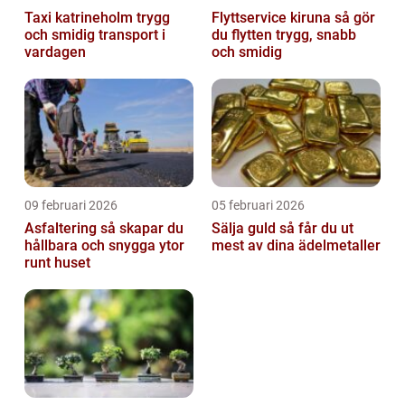
Taxi katrineholm trygg
Flyttservice kiruna så gör
och smidig transport i
du flytten trygg, snabb
vardagen
och smidig
09 februari 2026
05 februari 2026
Asfaltering så skapar du
Sälja guld så får du ut
hållbara och snygga ytor
mest av dina ädelmetaller
runt huset