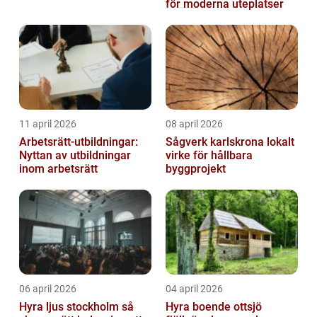
för moderna uteplatser
11 april 2026
08 april 2026
Arbetsrätt-utbildningar:
Sågverk karlskrona lokalt
Nyttan av utbildningar
virke för hållbara
inom arbetsrätt
byggprojekt
06 april 2026
04 april 2026
Hyra ljus stockholm så
Hyra boende ottsjö