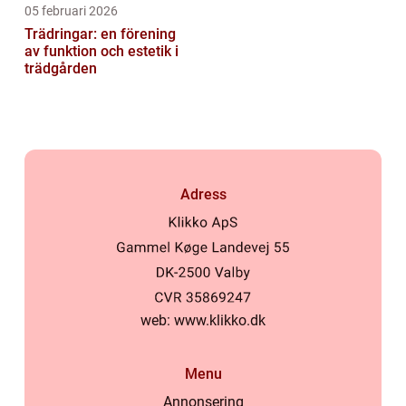
05 februari 2026
Trädringar: en förening
av funktion och estetik i
trädgården
Adress
web:
www.klikko.dk
Menu
Annonsering