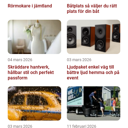
Rörmokare i jämtland
Båtplats så väljer du rätt
plats för din båt
04 mars 2026
03 mars 2026
Skräddare hantverk,
Ljudpaket enkel väg till
hållbar stil och perfekt
bättre ljud hemma och på
passform
event
03 mars 2026
11 februari 2026