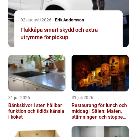
02 augusti 2026
Erik Andersson
Flakkåpa smart skydd och extra
utrymme för pickup
31 juli 2026
31 juli 2026
Bänkskivor i sten hållbar
Restaurang för lunch och
funktion och tidlös känsla
middag i Sälen: Maten,
i köket
stämningen och stoppen
du inte vill missa