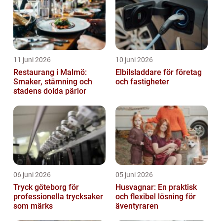
11 juni 2026
10 juni 2026
Restaurang i Malmö:
Elbilsladdare för företag
Smaker, stämning och
och fastigheter
stadens dolda pärlor
06 juni 2026
05 juni 2026
Tryck göteborg för
Husvagnar: En praktisk
professionella trycksaker
och flexibel lösning för
som märks
äventyraren