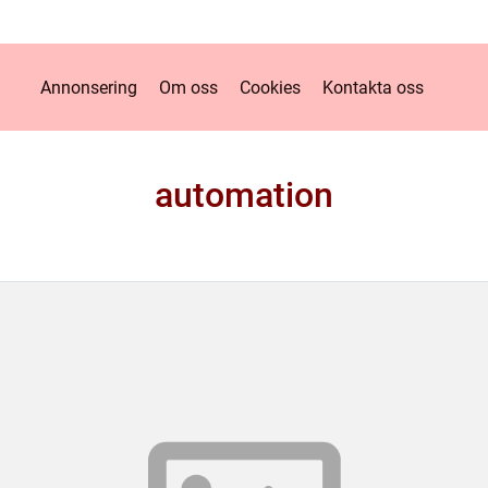
Annonsering
Om oss
Cookies
Kontakta oss
automation