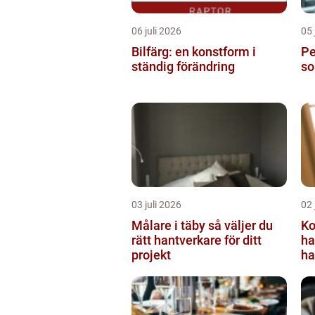
06 juli 2026
05 
Bilfärg: en konstform i
Per
ständig förändring
so
03 juli 2026
02 
Målare i täby så väljer du
Ko
rätt hantverkare för ditt
ha
projekt
ha