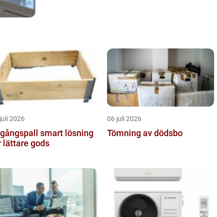
juli 2026
06 juli 2026
ngspall smart lösning
Tömning av dödsbo
r lättare gods