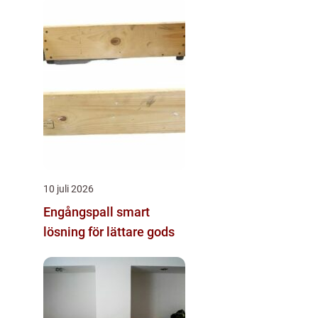
10 juli 2026
Engångspall smart
lösning för lättare gods