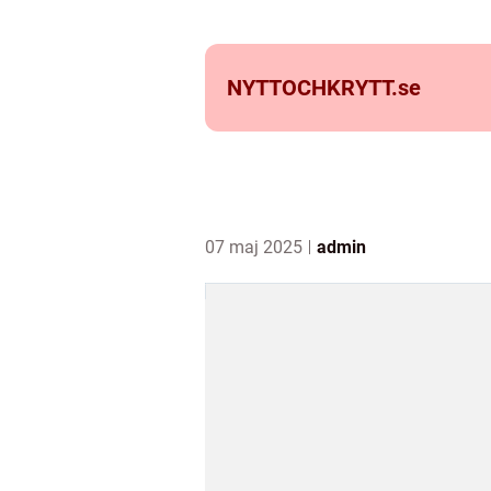
NYTTOCHKRYTT.
se
07 maj 2025
admin