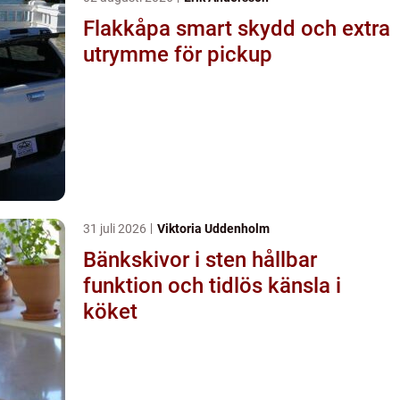
Flakkåpa smart skydd och extra
utrymme för pickup
31 juli 2026
Viktoria Uddenholm
Bänkskivor i sten hållbar
funktion och tidlös känsla i
köket