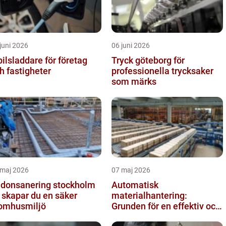
juni 2026
06 juni 2026
bilsladdare för företag
Tryck göteborg för
h fastigheter
professionella trycksaker
som märks
 maj 2026
07 maj 2026
donsanering stockholm
Automatisk
 skapar du en säker
materialhantering:
omhusmiljö
Grunden för en effektiv och
säker arbetsplats