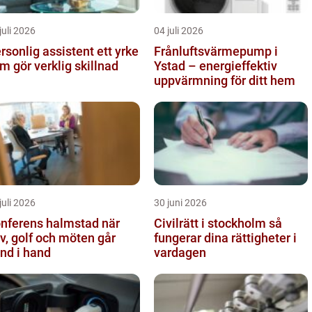
juli 2026
04 juli 2026
sonlig assistent ett yrke
Frånluftsvärmepump i
m gör verklig skillnad
Ystad – energieffektiv
uppvärmning för ditt hem
juli 2026
30 juni 2026
nferens halmstad när
Civilrätt i stockholm så
v, golf och möten går
fungerar dina rättigheter i
nd i hand
vardagen