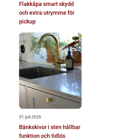
Flakkåpa smart skydd
och extra utrymme för
pickup
31 juli 2026
Bänkskivor i sten hållbar
funktion och tidlös