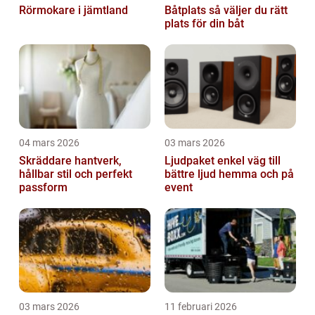
Rörmokare i jämtland
Båtplats så väljer du rätt
plats för din båt
04 mars 2026
03 mars 2026
Skräddare hantverk,
Ljudpaket enkel väg till
hållbar stil och perfekt
bättre ljud hemma och på
passform
event
03 mars 2026
11 februari 2026