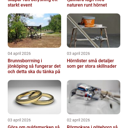
starkt event
naturen runt hörnet
04 april 2026
03 april 2026
Brunnsborrning i
Hörnlister små detaljer
jönköping så fungerar det
som ger stora skillnader
och detta ska du tänka på
03 april 2026
02 april 2026
Göra om guldsmycken så
Rörmokare i göteborg så