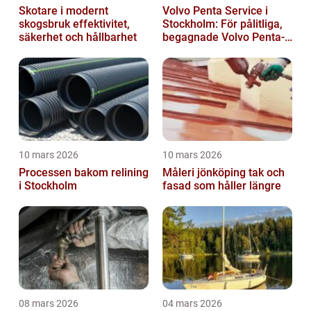
Skotare i modernt
Volvo Penta Service i
skogsbruk effektivitet,
Stockholm: För pålitliga,
säkerhet och hållbarhet
begagnade Volvo Penta-
motorer
10 mars 2026
10 mars 2026
Processen bakom relining
Måleri jönköping tak och
i Stockholm
fasad som håller längre
08 mars 2026
04 mars 2026