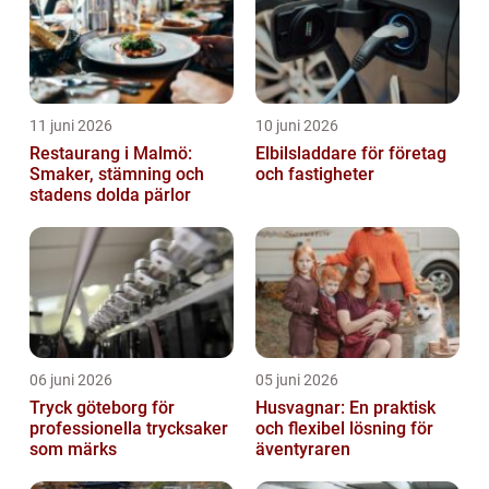
11 juni 2026
10 juni 2026
Restaurang i Malmö:
Elbilsladdare för företag
Smaker, stämning och
och fastigheter
stadens dolda pärlor
06 juni 2026
05 juni 2026
Tryck göteborg för
Husvagnar: En praktisk
professionella trycksaker
och flexibel lösning för
som märks
äventyraren