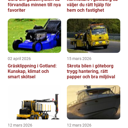
förvandlas minnen till nya
väljer du rätt hjälp för
favoriter
hem och fastighet
02 april 2026
15 mars 2026
Gräsklippning i Gotland:
Skrota bilen i göteborg
Kunskap, klimat och
trygg hantering, rätt
smart skötsel
papper och bra miljöval
12 mars 2026
12 mars 2026