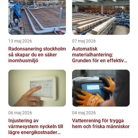
13 maj 2026
07 maj 2026
Radonsanering stockholm
Automatisk
så skapar du en säker
materialhantering:
inomhusmiljö
Grunden för en effektiv
och säker arbetsplats
06 maj 2026
04 maj 2026
Injustering av
Vattenrening för trygga
värmesystem nyckeln till
hem och friska människor
lägre energikostnader