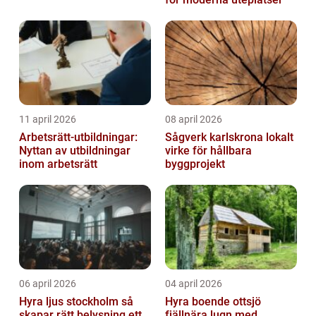
11 april 2026
08 april 2026
Arbetsrätt-utbildningar:
Sågverk karlskrona lokalt
Nyttan av utbildningar
virke för hållbara
inom arbetsrätt
byggprojekt
06 april 2026
04 april 2026
Hyra ljus stockholm så
Hyra boende ottsjö
skapar rätt belysning ett
fjällnära lugn med