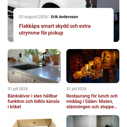
02 augusti 2026
Erik Andersson
Flakkåpa smart skydd och extra
utrymme för pickup
31 juli 2026
31 juli 2026
Bänkskivor i sten hållbar
Restaurang för lunch och
funktion och tidlös känsla
middag i Sälen: Maten,
i köket
stämningen och stoppen
du inte vill missa