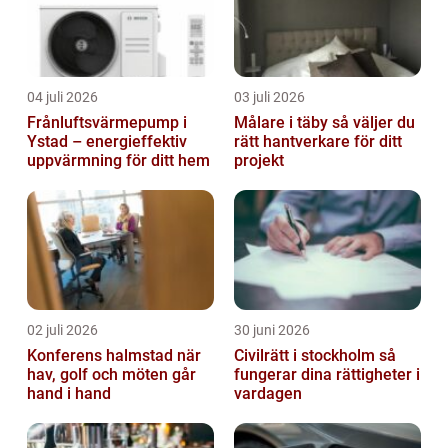
04 juli 2026
03 juli 2026
Frånluftsvärmepump i
Målare i täby så väljer du
Ystad – energieffektiv
rätt hantverkare för ditt
uppvärmning för ditt hem
projekt
02 juli 2026
30 juni 2026
Konferens halmstad när
Civilrätt i stockholm så
hav, golf och möten går
fungerar dina rättigheter i
hand i hand
vardagen