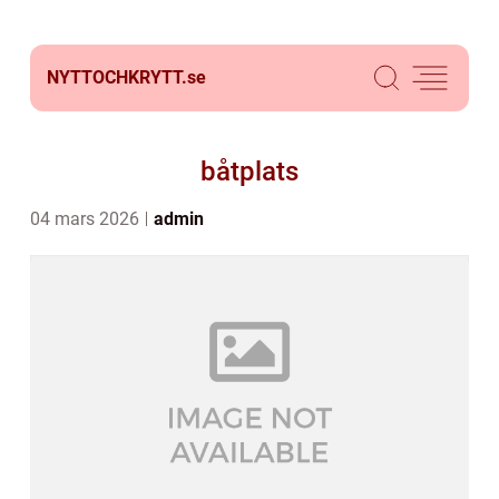
NYTTOCHKRYTT.
se
båtplats
04 mars 2026
admin