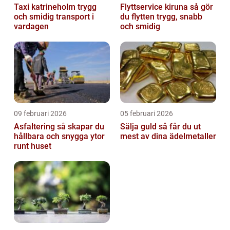
Taxi katrineholm trygg
Flyttservice kiruna så gör
och smidig transport i
du flytten trygg, snabb
vardagen
och smidig
09 februari 2026
05 februari 2026
Asfaltering så skapar du
Sälja guld så får du ut
hållbara och snygga ytor
mest av dina ädelmetaller
runt huset