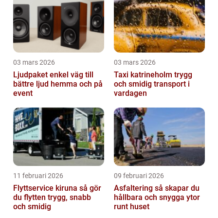
03 mars 2026
03 mars 2026
Ljudpaket enkel väg till
Taxi katrineholm trygg
bättre ljud hemma och på
och smidig transport i
event
vardagen
11 februari 2026
09 februari 2026
Flyttservice kiruna så gör
Asfaltering så skapar du
du flytten trygg, snabb
hållbara och snygga ytor
och smidig
runt huset