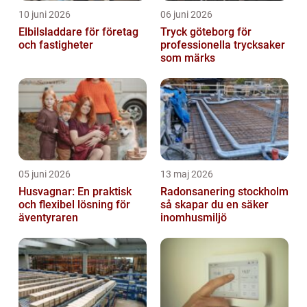
10 juni 2026
06 juni 2026
Elbilsladdare för företag
Tryck göteborg för
och fastigheter
professionella trycksaker
som märks
05 juni 2026
13 maj 2026
Husvagnar: En praktisk
Radonsanering stockholm
och flexibel lösning för
så skapar du en säker
äventyraren
inomhusmiljö