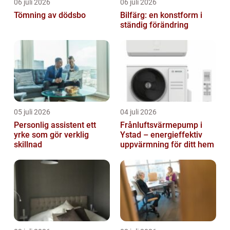
06 juli 2026
06 juli 2026
Tömning av dödsbo
Bilfärg: en konstform i
ständig förändring
05 juli 2026
04 juli 2026
Personlig assistent ett
Frånluftsvärmepump i
yrke som gör verklig
Ystad – energieffektiv
skillnad
uppvärmning för ditt hem