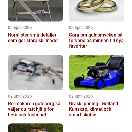
03 april 2026
03 april 2026
Hörnlister små detaljer
Göra om guldsmycken så
som ger stora skillnader
förvandlas minnen till nya
favoriter
02 april 2026
02 april 2026
Rörmokare i göteborg så
Gräsklippning i Gotland:
väljer du rätt hjälp för
Kunskap, klimat och
hem och fastighet
smart skötsel