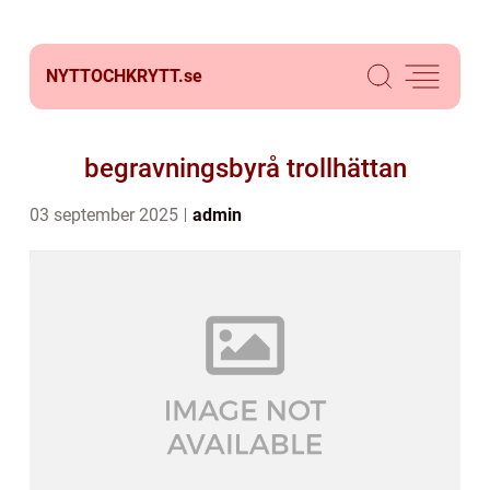
NYTTOCHKRYTT.
se
begravningsbyrå trollhättan
03 september 2025
admin