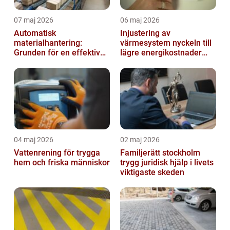
07 maj 2026
06 maj 2026
Automatisk
Injustering av
materialhantering:
värmesystem nyckeln till
Grunden för en effektiv
lägre energikostnader
och säker arbetsplats
och jämnare
inomhusklimat
04 maj 2026
02 maj 2026
Vattenrening för trygga
Familjerätt stockholm
hem och friska människor
trygg juridisk hjälp i livets
viktigaste skeden