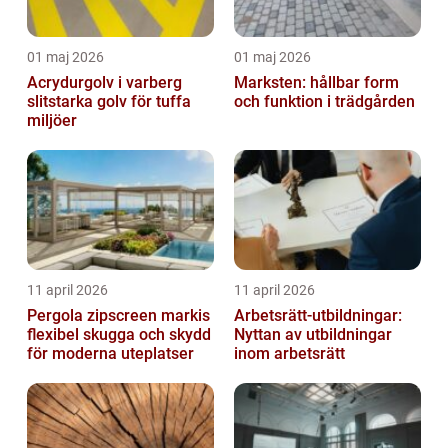
01 maj 2026
01 maj 2026
Acrydurgolv i varberg
Marksten: hållbar form
slitstarka golv för tuffa
och funktion i trädgården
miljöer
11 april 2026
11 april 2026
Pergola zipscreen markis
Arbetsrätt-utbildningar:
flexibel skugga och skydd
Nyttan av utbildningar
för moderna uteplatser
inom arbetsrätt