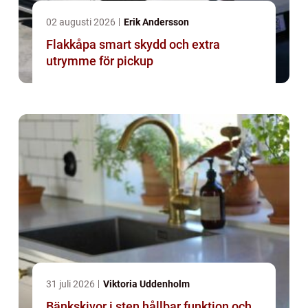
02 augusti 2026
Erik Andersson
Flakkåpa smart skydd och extra
utrymme för pickup
31 juli 2026
Viktoria Uddenholm
Bänkskivor i sten hållbar funktion och