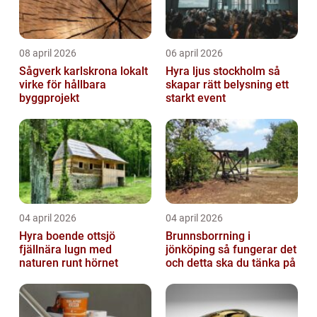
08 april 2026
06 april 2026
Sågverk karlskrona lokalt
Hyra ljus stockholm så
virke för hållbara
skapar rätt belysning ett
byggprojekt
starkt event
04 april 2026
04 april 2026
Hyra boende ottsjö
Brunnsborrning i
fjällnära lugn med
jönköping så fungerar det
naturen runt hörnet
och detta ska du tänka på