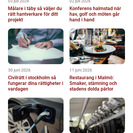
03 juli 2026
02 juli 2026
Målare i täby så väljer du
Konferens halmstad när
rätt hantverkare för ditt
hav, golf och möten går
projekt
hand i hand
30 juni 2026
11 juni 2026
Civilrätt i stockholm så
Restaurang i Malmö:
fungerar dina rättigheter i
Smaker, stämning och
vardagen
stadens dolda pärlor