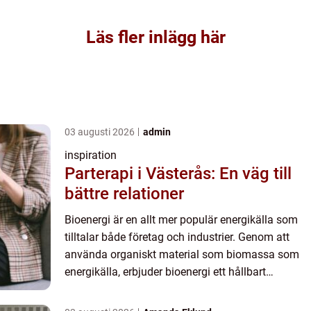
Läs fler inlägg här
03 augusti 2026
admin
inspiration
Parterapi i Västerås: En väg till
bättre relationer
Bioenergi är en allt mer populär energikälla som
tilltalar både företag och industrier. Genom att
använda organiskt material som biomassa som
energikälla, erbjuder bioenergi ett hållbart
alternativ till fossi...