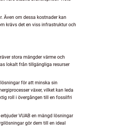
gar. Även om dessa kostnader kan
m krävs det en viss infrastruktur och
kräver stora mängder värme och
 lokalt från tillgängliga resurser
a lösningar för att minska sin
ergiprocesser växer, vilket kan leda
g roll i övergången till en fossilfri
m, erbjuder VUAB en mängd lösningar
ilösningar gör dem till en ideal