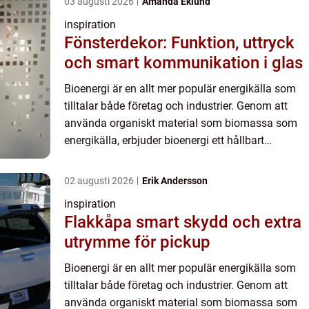
03 augusti 2026
Amanda Eklund
inspiration
Fönsterdekor: Funktion, uttryck
och smart kommunikation i glas
Bioenergi är en allt mer populär energikälla som
tilltalar både företag och industrier. Genom att
använda organiskt material som biomassa som
energikälla, erbjuder bioenergi ett hållbart
alternativ till fossi...
02 augusti 2026
Erik Andersson
inspiration
Flakkåpa smart skydd och extra
utrymme för pickup
Bioenergi är en allt mer populär energikälla som
tilltalar både företag och industrier. Genom att
använda organiskt material som biomassa som