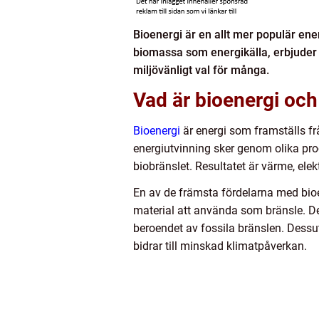
Bioenergi är en allt mer populär ene
biomassa som energikälla, erbjuder bio
miljövänligt val för många.
Vad är bioenergi och
Bioenergi
är energi som framställs fr
energiutvinning sker genom olika proc
biobränslet. Resultatet är värme, ele
En av de främsta fördelarna med bioen
material att använda som bränsle. De
beroendet av fossila bränslen. Dessut
bidrar till minskad klimatpåverkan.