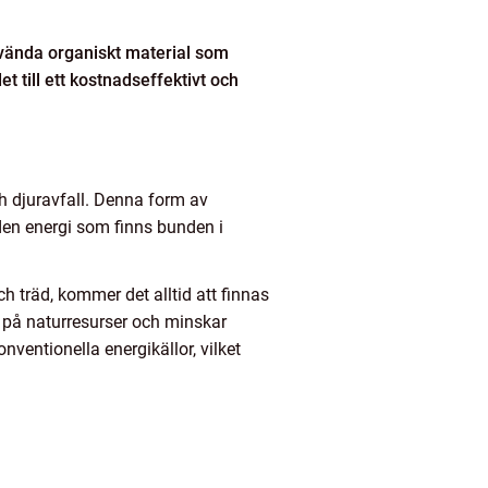
använda organiskt material som
et till ett kostnadseffektivt och
ch djuravfall. Denna form av
 den energi som finns bunden i
h träd, kommer det alltid att finnas
k på naturresurser och minskar
ventionella energikällor, vilket