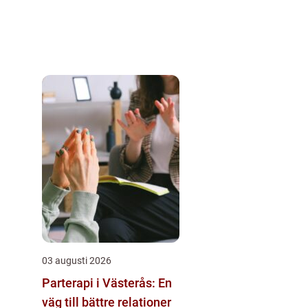
03 augusti 2026
Parterapi i Västerås: En
väg till bättre relationer