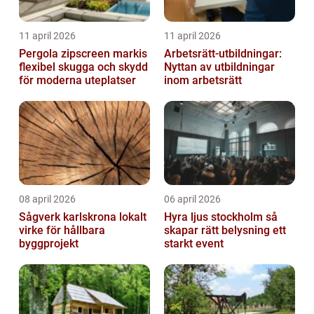
11 april 2026
11 april 2026
Pergola zipscreen markis
Arbetsrätt-utbildningar:
flexibel skugga och skydd
Nyttan av utbildningar
för moderna uteplatser
inom arbetsrätt
08 april 2026
06 april 2026
Sågverk karlskrona lokalt
Hyra ljus stockholm så
virke för hållbara
skapar rätt belysning ett
byggprojekt
starkt event