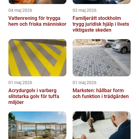
04 maj 2026
02 maj 2026
Vattenrening för trygga
Familjerätt stockholm
hem och friska människor
trygg juridisk hjälp i livets
viktigaste skeden
01 maj 2026
01 maj 2026
Acrydurgolv i varberg
Marksten: hållbar form
slitstarka golv för tuffa
och funktion i trädgården
miljöer