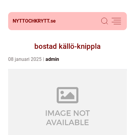
NYTTOCHKRYTT.
se
bostad källö-knippla
08 januari 2025
admin