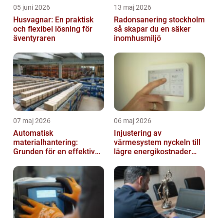
05 juni 2026
13 maj 2026
Husvagnar: En praktisk
Radonsanering stockholm
och flexibel lösning för
så skapar du en säker
äventyraren
inomhusmiljö
07 maj 2026
06 maj 2026
Automatisk
Injustering av
materialhantering:
värmesystem nyckeln till
Grunden för en effektiv
lägre energikostnader
och säker arbetsplats
och jämnare
inomhusklimat