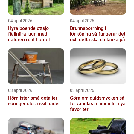
04 april 2026
04 april 2026
Hyra boende ottsjö
Brunnsborrning i
fjällnära lugn med
jönköping så fungerar det
naturen runt hörnet
och detta ska du tänka på
03 april 2026
03 april 2026
Hörnlister små detaljer
Göra om guldsmycken så
som ger stora skillnader
förvandlas minnen till nya
favoriter