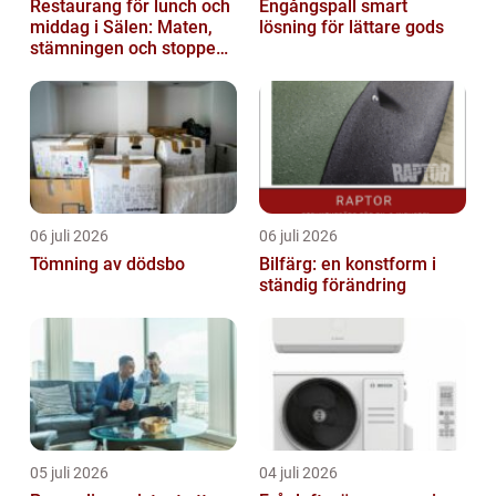
Restaurang för lunch och
Engångspall smart
middag i Sälen: Maten,
lösning för lättare gods
stämningen och stoppen
du inte vill missa
06 juli 2026
06 juli 2026
Tömning av dödsbo
Bilfärg: en konstform i
ständig förändring
05 juli 2026
04 juli 2026