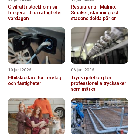
Civilrätt i stockholm så
Restaurang i Malmö:
fungerar dina rättigheter i
Smaker, stämning och
vardagen
stadens dolda pärlor
10 juni 2026
06 juni 2026
Elbilsladdare för företag
Tryck göteborg för
och fastigheter
professionella trycksaker
som märks