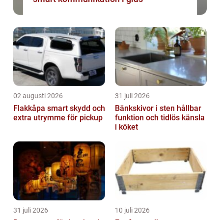
02 augusti 2026
31 juli 2026
Flakkåpa smart skydd och
Bänkskivor i sten hållbar
extra utrymme för pickup
funktion och tidlös känsla
i köket
31 juli 2026
10 juli 2026