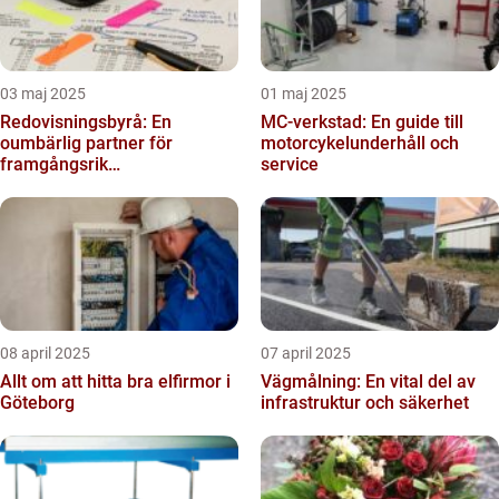
03 maj 2025
01 maj 2025
Redovisningsbyrå: En
MC-verkstad: En guide till
oumbärlig partner för
motorcykelunderhåll och
framgångsrik
service
företagsekonomi
08 april 2025
07 april 2025
Allt om att hitta bra elfirmor i
Vägmålning: En vital del av
Göteborg
infrastruktur och säkerhet