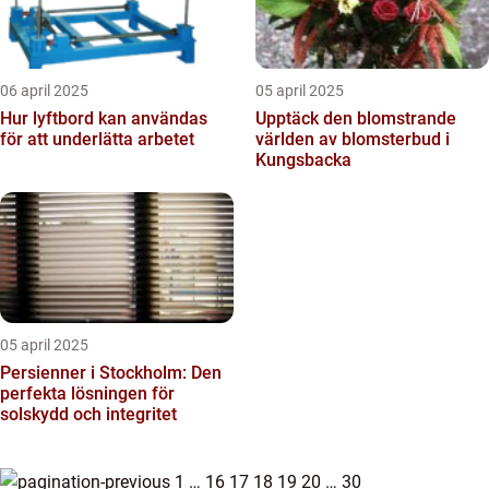
06 april 2025
05 april 2025
Hur lyftbord kan användas
Upptäck den blomstrande
för att underlätta arbetet
världen av blomsterbud i
Kungsbacka
05 april 2025
Persienner i Stockholm: Den
perfekta lösningen för
solskydd och integritet
1
…
16
17
18
19
20
…
30