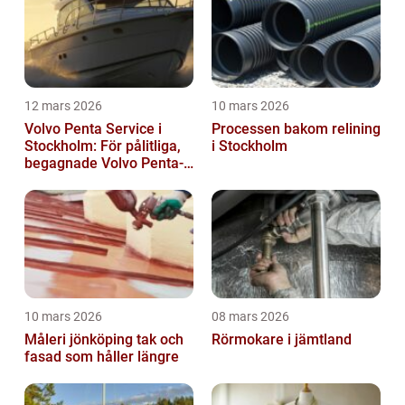
12 mars 2026
10 mars 2026
Volvo Penta Service i
Processen bakom relining
Stockholm: För pålitliga,
i Stockholm
begagnade Volvo Penta-
motorer
10 mars 2026
08 mars 2026
Måleri jönköping tak och
Rörmokare i jämtland
fasad som håller längre