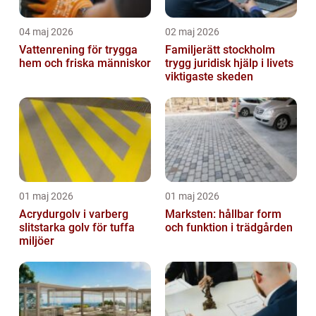
04 maj 2026
02 maj 2026
Vattenrening för trygga
Familjerätt stockholm
hem och friska människor
trygg juridisk hjälp i livets
viktigaste skeden
01 maj 2026
01 maj 2026
Acrydurgolv i varberg
Marksten: hållbar form
slitstarka golv för tuffa
och funktion i trädgården
miljöer