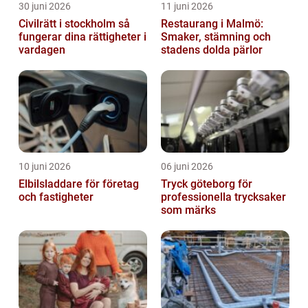
30 juni 2026
11 juni 2026
Civilrätt i stockholm så
Restaurang i Malmö:
fungerar dina rättigheter i
Smaker, stämning och
vardagen
stadens dolda pärlor
10 juni 2026
06 juni 2026
Elbilsladdare för företag
Tryck göteborg för
och fastigheter
professionella trycksaker
som märks