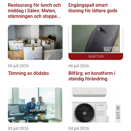
Restaurang för lunch och
Engångspall smart
middag i Sälen: Maten,
lösning för lättare gods
stämningen och stoppen
du inte vill missa
06 juli 2026
06 juli 2026
Tömning av dödsbo
Bilfärg: en konstform i
ständig förändring
05 juli 2026
04 juli 2026