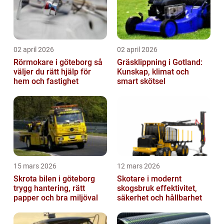
02 april 2026
02 april 2026
Rörmokare i göteborg så
Gräsklippning i Gotland:
väljer du rätt hjälp för
Kunskap, klimat och
hem och fastighet
smart skötsel
15 mars 2026
12 mars 2026
Skrota bilen i göteborg
Skotare i modernt
trygg hantering, rätt
skogsbruk effektivitet,
papper och bra miljöval
säkerhet och hållbarhet