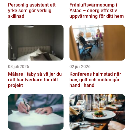
Personlig assistent ett
Frånluftsvärmepump i
yrke som gör verklig
Ystad – energieffektiv
skillnad
uppvärmning för ditt hem
03 juli 2026
02 juli 2026
Målare i täby så väljer du
Konferens halmstad när
rätt hantverkare för ditt
hav, golf och möten går
projekt
hand i hand