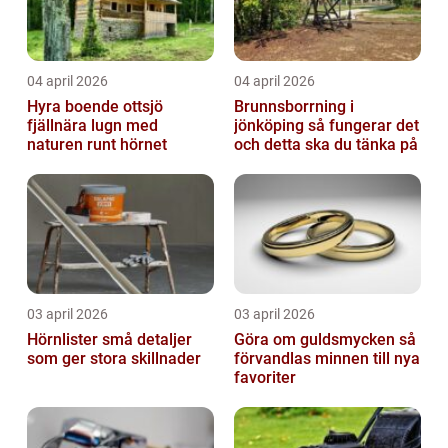
04 april 2026
04 april 2026
Hyra boende ottsjö
Brunnsborrning i
fjällnära lugn med
jönköping så fungerar det
naturen runt hörnet
och detta ska du tänka på
03 april 2026
03 april 2026
Hörnlister små detaljer
Göra om guldsmycken så
som ger stora skillnader
förvandlas minnen till nya
favoriter