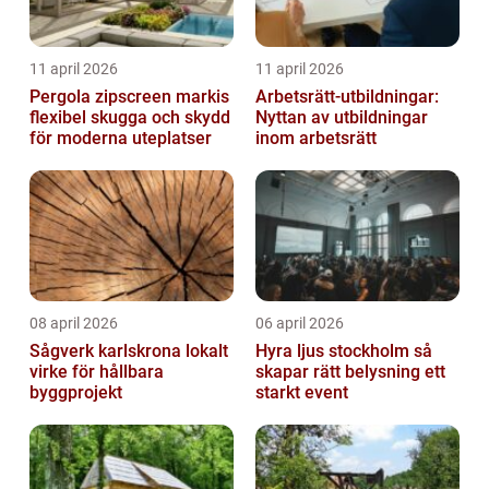
11 april 2026
11 april 2026
Pergola zipscreen markis
Arbetsrätt-utbildningar:
flexibel skugga och skydd
Nyttan av utbildningar
för moderna uteplatser
inom arbetsrätt
08 april 2026
06 april 2026
Sågverk karlskrona lokalt
Hyra ljus stockholm så
virke för hållbara
skapar rätt belysning ett
byggprojekt
starkt event