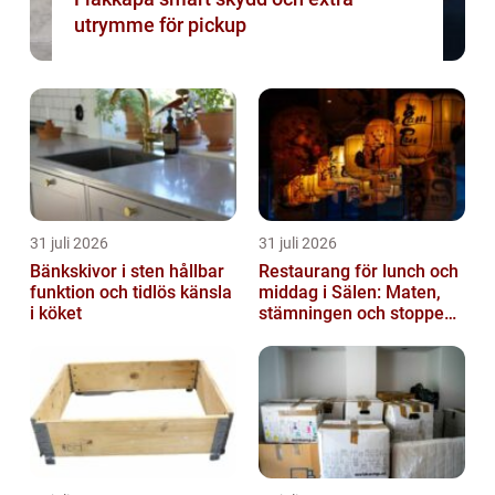
utrymme för pickup
31 juli 2026
31 juli 2026
Bänkskivor i sten hållbar
Restaurang för lunch och
funktion och tidlös känsla
middag i Sälen: Maten,
i köket
stämningen och stoppen
du inte vill missa