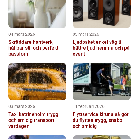
04 mars 2026
03 mars 2026
Skräddare hantverk,
Ljudpaket enkel väg till
hållbar stil och perfekt
bättre ljud hemma och på
passform
event
03 mars 2026
11 februari 2026
Taxi katrineholm trygg
Flyttservice kiruna så gör
och smidig transport i
du flytten trygg, snabb
vardagen
och smidig