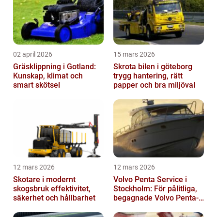
02 april 2026
15 mars 2026
Gräsklippning i Gotland:
Skrota bilen i göteborg
Kunskap, klimat och
trygg hantering, rätt
smart skötsel
papper och bra miljöval
12 mars 2026
12 mars 2026
Skotare i modernt
Volvo Penta Service i
skogsbruk effektivitet,
Stockholm: För pålitliga,
säkerhet och hållbarhet
begagnade Volvo Penta-
motorer