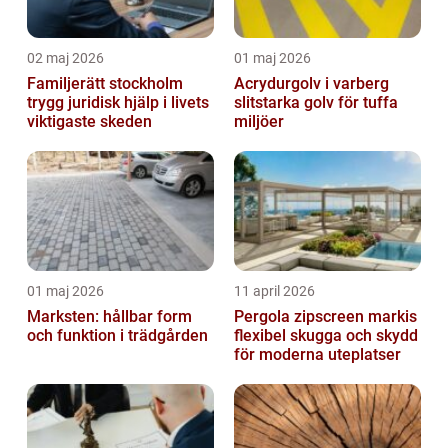
02 maj 2026
01 maj 2026
Familjerätt stockholm
Acrydurgolv i varberg
trygg juridisk hjälp i livets
slitstarka golv för tuffa
viktigaste skeden
miljöer
01 maj 2026
11 april 2026
Marksten: hållbar form
Pergola zipscreen markis
och funktion i trädgården
flexibel skugga och skydd
för moderna uteplatser