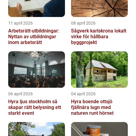
11 april 2026
08 april 2026
Arbetsrätt-utbildningar:
Sågverk karlskrona lokalt
Nyttan av utbildningar
virke för hållbara
inom arbetsrätt
byggprojekt
06 april 2026
04 april 2026
Hyra ljus stockholm så
Hyra boende ottsjö
skapar rätt belysning ett
fjällnära lugn med
starkt event
naturen runt hörnet