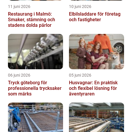
11 juni 2026
10 juni 2026
Restaurang i Malmö:
Elbilsladdare för företag
Smaker, stämning och
och fastigheter
stadens dolda pärlor
06 juni 2026
05 juni 2026
Tryck göteborg för
Husvagnar: En praktisk
professionella trycksaker
och flexibel lösning för
som märks
äventyraren