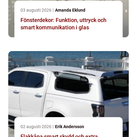
03 augusti 2026
Amanda Eklund
Fönsterdekor: Funktion, uttryck och
smart kommunikation i glas
02 augusti 2026
Erik Andersson
Flakkåpa smart skydd och extra