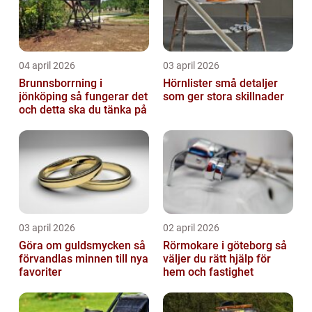
04 april 2026
03 april 2026
Brunnsborrning i
Hörnlister små detaljer
jönköping så fungerar det
som ger stora skillnader
och detta ska du tänka på
03 april 2026
02 april 2026
Göra om guldsmycken så
Rörmokare i göteborg så
förvandlas minnen till nya
väljer du rätt hjälp för
favoriter
hem och fastighet