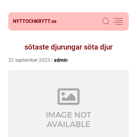
NYTTOCHKRYTT.
se
sötaste djurungar söta djur
22 september 2023
admin