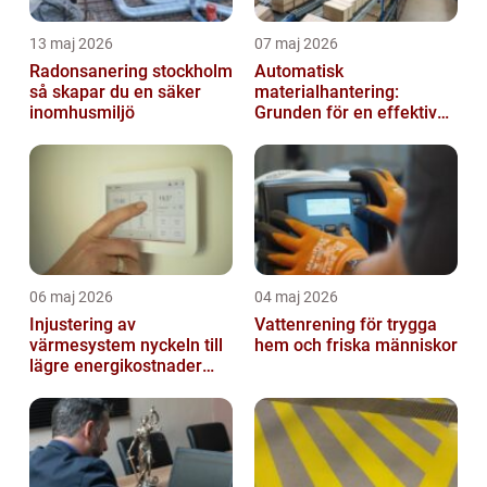
13 maj 2026
07 maj 2026
Radonsanering stockholm
Automatisk
så skapar du en säker
materialhantering:
inomhusmiljö
Grunden för en effektiv
och säker arbetsplats
06 maj 2026
04 maj 2026
Injustering av
Vattenrening för trygga
värmesystem nyckeln till
hem och friska människor
lägre energikostnader
och jämnare
inomhusklimat