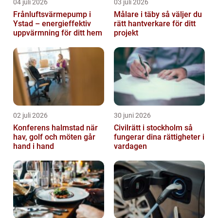
04 juli 2026
03 juli 2026
Frånluftsvärmepump i
Målare i täby så väljer du
Ystad – energieffektiv
rätt hantverkare för ditt
uppvärmning för ditt hem
projekt
02 juli 2026
30 juni 2026
Konferens halmstad när
Civilrätt i stockholm så
hav, golf och möten går
fungerar dina rättigheter i
hand i hand
vardagen