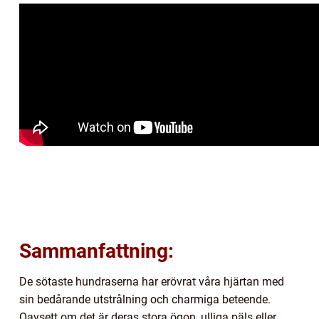
Sammanfattning:
De sötaste hundraserna har erövrat våra hjärtan med
sin bedårande utstrålning och charmiga beteende.
Oavsett om det är deras stora ögon, ulliga päls eller