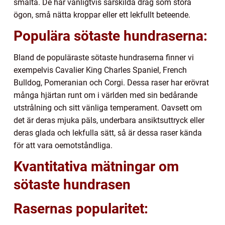
smälta. De har vanligtvis särskilda drag som stora
ögon, små nätta kroppar eller ett lekfullt beteende.
Populära sötaste hundraserna:
Bland de populäraste sötaste hundraserna finner vi
exempelvis Cavalier King Charles Spaniel, French
Bulldog, Pomeranian och Corgi. Dessa raser har erövrat
många hjärtan runt om i världen med sin bedårande
utstrålning och sitt vänliga temperament. Oavsett om
det är deras mjuka päls, underbara ansiktsuttryck eller
deras glada och lekfulla sätt, så är dessa raser kända
för att vara oemotståndliga.
Kvantitativa mätningar om
sötaste hundrasen
Rasernas popularitet: