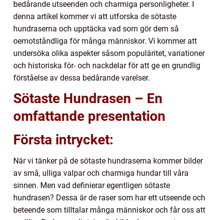
bedårande utseenden och charmiga personligheter. I
denna artikel kommer vi att utforska de sötaste
hundraserna och upptäcka vad som gör dem så
oemotståndliga för många människor. Vi kommer att
undersöka olika aspekter såsom populäritet, variationer
och historiska för- och nackdelar för att ge en grundlig
förståelse av dessa bedårande varelser.
Sötaste Hundrasen – En
omfattande presentation
Första intrycket:
När vi tänker på de sötaste hundraserna kommer bilder
av små, ulliga valpar och charmiga hundar till våra
sinnen. Men vad definierar egentligen sötaste
hundrasen? Dessa är de raser som har ett utseende och
beteende som tilltalar många människor och får oss att