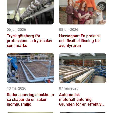
06 juni 2026
05 juni 2026
Tryck göteborg för
Husvagnar: En praktisk
professionella trycksaker
och flexibel lösning för
som märks
äventyraren
13 maj 2026
07 maj 2026
Radonsanering stockholm
Automatisk
så skapar du en säker
materialhantering:
inomhusmiljö
Grunden för en effektiv
och säker arbetsplats