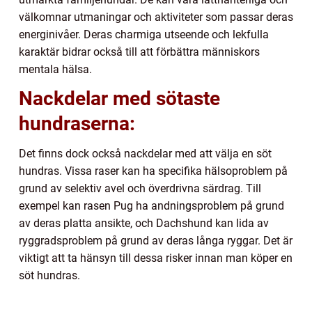
välkomnar utmaningar och aktiviteter som passar deras
energinivåer. Deras charmiga utseende och lekfulla
karaktär bidrar också till att förbättra människors
mentala hälsa.
Nackdelar med sötaste
hundraserna:
Det finns dock också nackdelar med att välja en söt
hundras. Vissa raser kan ha specifika hälsoproblem på
grund av selektiv avel och överdrivna särdrag. Till
exempel kan rasen Pug ha andningsproblem på grund
av deras platta ansikte, och Dachshund kan lida av
ryggradsproblem på grund av deras långa ryggar. Det är
viktigt att ta hänsyn till dessa risker innan man köper en
söt hundras.