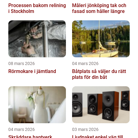
Processen bakom relining
Måleri jönköping tak och
i Stockholm
fasad som håller längre
08 mars 2026
04 mars 2026
Rörmokare i jämtland
Båtplats så väljer du rätt
plats för din båt
04 mars 2026
03 mars 2026
Skräddare hantverk,
Ljudpaket enkel väg till