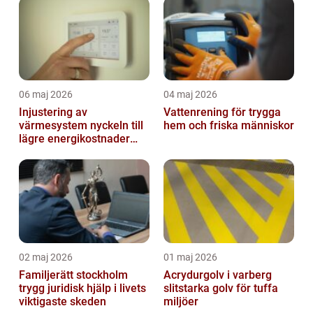
06 maj 2026
04 maj 2026
Injustering av
Vattenrening för trygga
värmesystem nyckeln till
hem och friska människor
lägre energikostnader
och jämnare
inomhusklimat
02 maj 2026
01 maj 2026
Familjerätt stockholm
Acrydurgolv i varberg
trygg juridisk hjälp i livets
slitstarka golv för tuffa
viktigaste skeden
miljöer