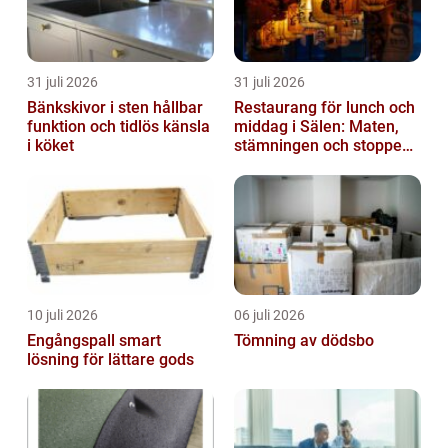
31 juli 2026
31 juli 2026
Bänkskivor i sten hållbar
Restaurang för lunch och
funktion och tidlös känsla
middag i Sälen: Maten,
i köket
stämningen och stoppen
du inte vill missa
10 juli 2026
06 juli 2026
Engångspall smart
Tömning av dödsbo
lösning för lättare gods