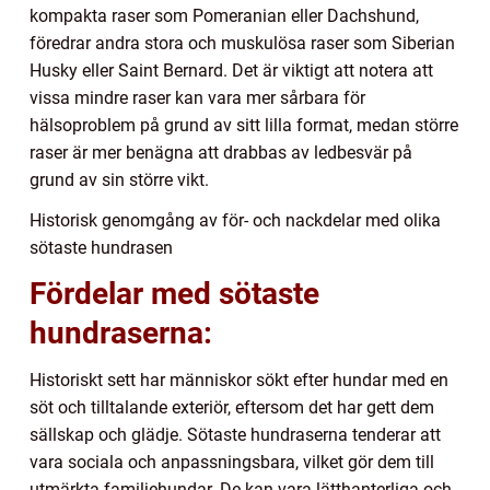
kompakta raser som Pomeranian eller Dachshund,
föredrar andra stora och muskulösa raser som Siberian
Husky eller Saint Bernard. Det är viktigt att notera att
vissa mindre raser kan vara mer sårbara för
hälsoproblem på grund av sitt lilla format, medan större
raser är mer benägna att drabbas av ledbesvär på
grund av sin större vikt.
Historisk genomgång av för- och nackdelar med olika
sötaste hundrasen
Fördelar med sötaste
hundraserna:
Historiskt sett har människor sökt efter hundar med en
söt och tilltalande exteriör, eftersom det har gett dem
sällskap och glädje. Sötaste hundraserna tenderar att
vara sociala och anpassningsbara, vilket gör dem till
utmärkta familjehundar. De kan vara lätthanterliga och