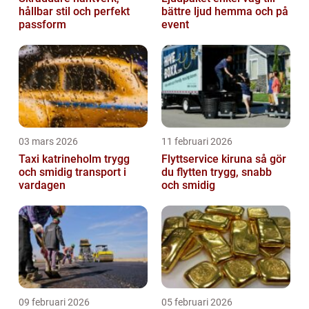
hållbar stil och perfekt
bättre ljud hemma och på
passform
event
03 mars 2026
11 februari 2026
Taxi katrineholm trygg
Flyttservice kiruna så gör
och smidig transport i
du flytten trygg, snabb
vardagen
och smidig
09 februari 2026
05 februari 2026