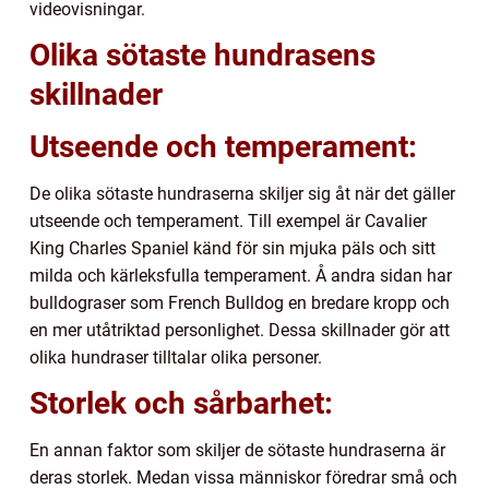
videovisningar.
Olika sötaste hundrasens
skillnader
Utseende och temperament:
De olika sötaste hundraserna skiljer sig åt när det gäller
utseende och temperament. Till exempel är Cavalier
King Charles Spaniel känd för sin mjuka päls och sitt
milda och kärleksfulla temperament. Å andra sidan har
bulldograser som French Bulldog en bredare kropp och
en mer utåtriktad personlighet. Dessa skillnader gör att
olika hundraser tilltalar olika personer.
Storlek och sårbarhet:
En annan faktor som skiljer de sötaste hundraserna är
deras storlek. Medan vissa människor föredrar små och