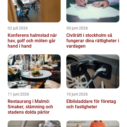
02 juli 2026
30 juni 2026
Konferens halmstad när
Civilrätt i stockholm så
hav, golf och möten går
fungerar dina rättigheter i
hand i hand
vardagen
11 juni 2026
10 juni 2026
Restaurang i Malmö:
Elbilsladdare för företag
Smaker, stämning och
och fastigheter
stadens dolda pärlor