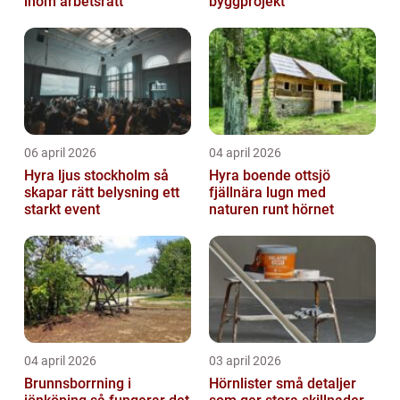
inom arbetsrätt
byggprojekt
06 april 2026
04 april 2026
Hyra ljus stockholm så
Hyra boende ottsjö
skapar rätt belysning ett
fjällnära lugn med
starkt event
naturen runt hörnet
04 april 2026
03 april 2026
Brunnsborrning i
Hörnlister små detaljer