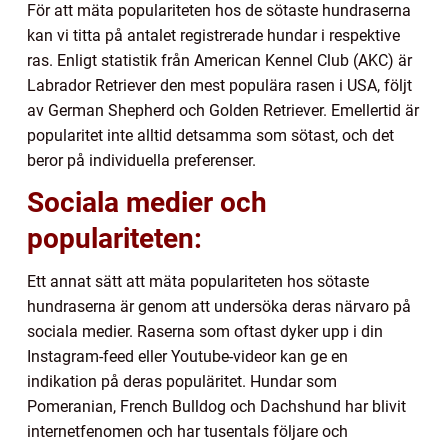
För att mäta populariteten hos de sötaste hundraserna
kan vi titta på antalet registrerade hundar i respektive
ras. Enligt statistik från American Kennel Club (AKC) är
Labrador Retriever den mest populära rasen i USA, följt
av German Shepherd och Golden Retriever. Emellertid är
popularitet inte alltid detsamma som sötast, och det
beror på individuella preferenser.
Sociala medier och
populariteten:
Ett annat sätt att mäta populariteten hos sötaste
hundraserna är genom att undersöka deras närvaro på
sociala medier. Raserna som oftast dyker upp i din
Instagram-feed eller Youtube-videor kan ge en
indikation på deras populäritet. Hundar som
Pomeranian, French Bulldog och Dachshund har blivit
internetfenomen och har tusentals följare och