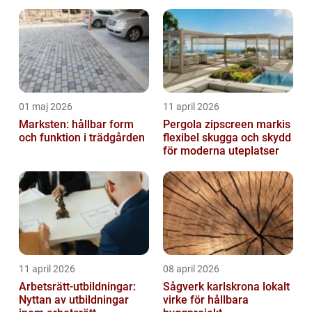
01 maj 2026
11 april 2026
Marksten: hållbar form
Pergola zipscreen markis
och funktion i trädgården
flexibel skugga och skydd
för moderna uteplatser
11 april 2026
08 april 2026
Arbetsrätt-utbildningar:
Sågverk karlskrona lokalt
Nyttan av utbildningar
virke för hållbara