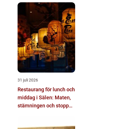
31 juli 2026
Restaurang för lunch och
middag i Sälen: Maten,
stämningen och stoppen
du inte vill missa