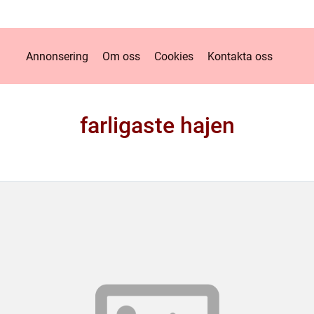
Annonsering
Om oss
Cookies
Kontakta oss
farligaste hajen