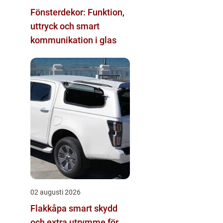
Fönsterdekor: Funktion,
uttryck och smart
kommunikation i glas
02 augusti 2026
Flakkåpa smart skydd
och extra utrymme för