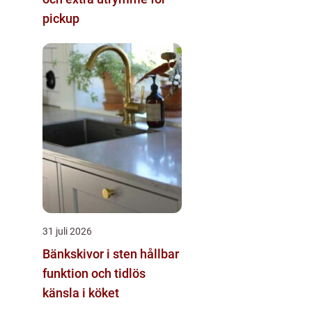
pickup
31 juli 2026
Bänkskivor i sten hållbar
funktion och tidlös
känsla i köket