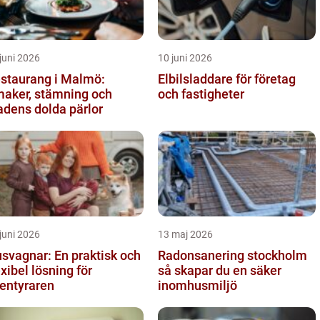
juni 2026
10 juni 2026
staurang i Malmö:
Elbilsladdare för företag
aker, stämning och
och fastigheter
adens dolda pärlor
juni 2026
13 maj 2026
svagnar: En praktisk och
Radonsanering stockholm
exibel lösning för
så skapar du en säker
entyraren
inomhusmiljö