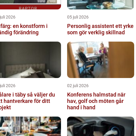
juli 2026
05 juli 2026
lfärg: en konstform i
Personlig assistent ett yrke
ändig förändring
som gör verklig skillnad
juli 2026
02 juli 2026
re i täby så väljer du
Konferens halmstad när
tt hantverkare för ditt
hav, golf och möten går
ojekt
hand i hand