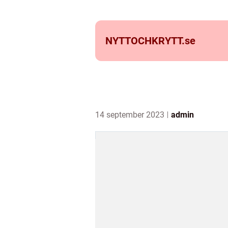
NYTTOCHKRYTT.
se
14 september 2023
admin