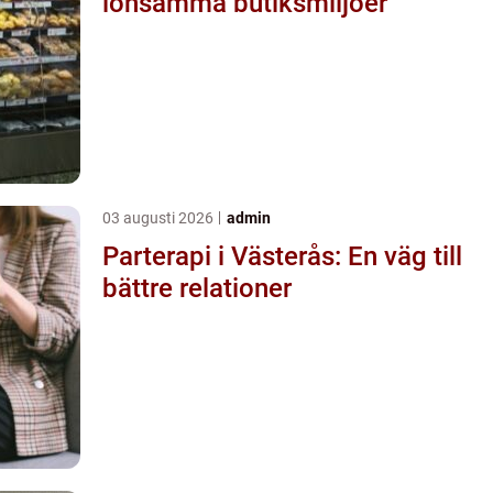
lönsamma butiksmiljöer
03 augusti 2026
admin
Parterapi i Västerås: En väg till
bättre relationer