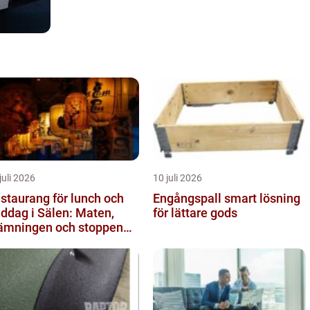
juli 2026
10 juli 2026
staurang för lunch och
Engångspall smart lösning
ddag i Sälen: Maten,
för lättare gods
ämningen och stoppen
 inte vill missa