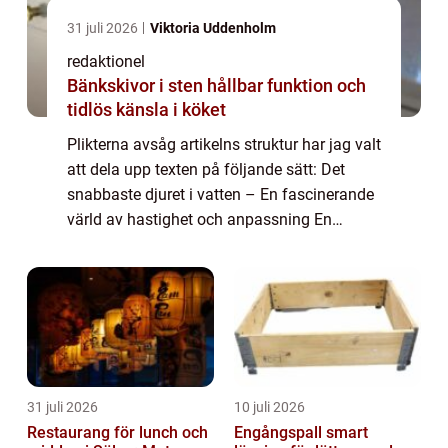
31 juli 2026
Viktoria Uddenholm
redaktionel
Bänkskivor i sten hållbar funktion och
tidlös känsla i köket
Plikterna avsåg artikelns struktur har jag valt
att dela upp texten på följande sätt: Det
snabbaste djuret i vatten – En fascinerande
värld av hastighet och anpassning En
övergripande, grundlig översikt över världens
snabbaste djur i vatten En ...
31 juli 2026
10 juli 2026
Restaurang för lunch och
Engångspall smart