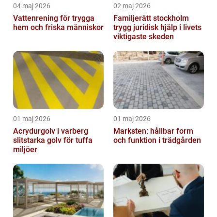
04 maj 2026
02 maj 2026
Vattenrening för trygga
Familjerätt stockholm
hem och friska människor
trygg juridisk hjälp i livets
viktigaste skeden
01 maj 2026
01 maj 2026
Acrydurgolv i varberg
Marksten: hållbar form
slitstarka golv för tuffa
och funktion i trädgården
miljöer