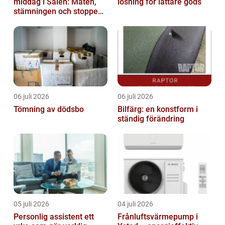
middag i Sälen: Maten,
lösning för lättare gods
stämningen och stoppen
du inte vill missa
06 juli 2026
06 juli 2026
Tömning av dödsbo
Bilfärg: en konstform i
ständig förändring
05 juli 2026
04 juli 2026
Personlig assistent ett
Frånluftsvärmepump i