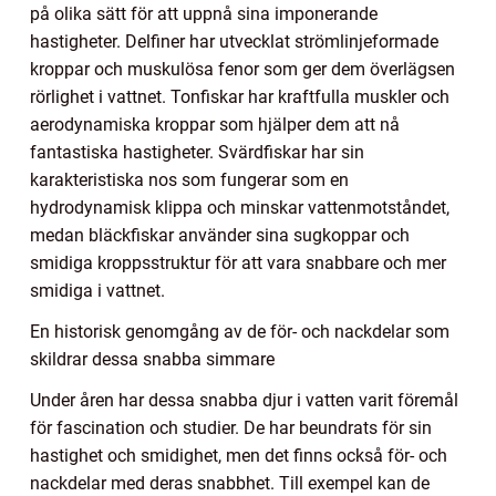
på olika sätt för att uppnå sina imponerande
hastigheter. Delfiner har utvecklat strömlinjeformade
kroppar och muskulösa fenor som ger dem överlägsen
rörlighet i vattnet. Tonfiskar har kraftfulla muskler och
aerodynamiska kroppar som hjälper dem att nå
fantastiska hastigheter. Svärdfiskar har sin
karakteristiska nos som fungerar som en
hydrodynamisk klippa och minskar vattenmotståndet,
medan bläckfiskar använder sina sugkoppar och
smidiga kroppsstruktur för att vara snabbare och mer
smidiga i vattnet.
En historisk genomgång av de för- och nackdelar som
skildrar dessa snabba simmare
Under åren har dessa snabba djur i vatten varit föremål
för fascination och studier. De har beundrats för sin
hastighet och smidighet, men det finns också för- och
nackdelar med deras snabbhet. Till exempel kan de