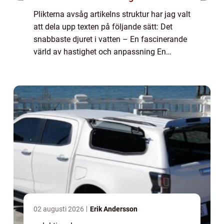
Plikterna avsåg artikelns struktur har jag valt
att dela upp texten på följande sätt: Det
snabbaste djuret i vatten – En fascinerande
värld av hastighet och anpassning En
övergripande, grundlig översikt över världens
snabbaste djur i vatten En ...
02 augusti 2026
Erik Andersson