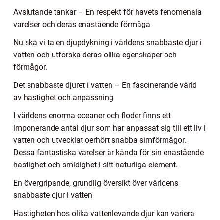
Avslutande tankar – En respekt för havets fenomenala
varelser och deras enastående förmåga
Nu ska vi ta en djupdykning i världens snabbaste djur i
vatten och utforska deras olika egenskaper och
förmågor.
Det snabbaste djuret i vatten – En fascinerande värld
av hastighet och anpassning
I världens enorma oceaner och floder finns ett
imponerande antal djur som har anpassat sig till ett liv i
vatten och utvecklat oerhört snabba simförmågor.
Dessa fantastiska varelser är kända för sin enastående
hastighet och smidighet i sitt naturliga element.
En övergripande, grundlig översikt över världens
snabbaste djur i vatten
Hastigheten hos olika vattenlevande djur kan variera