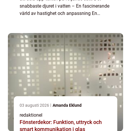
snabbaste djuret i vatten – En fascinerande
värld av hastighet och anpassning En
övergripande, grundlig översikt över världens
snabbaste djur i vatten En ...
03 augusti 2026
Amanda Eklund
redaktionel
Fönsterdekor: Funktion, uttryck och
smart kommunikation i glas