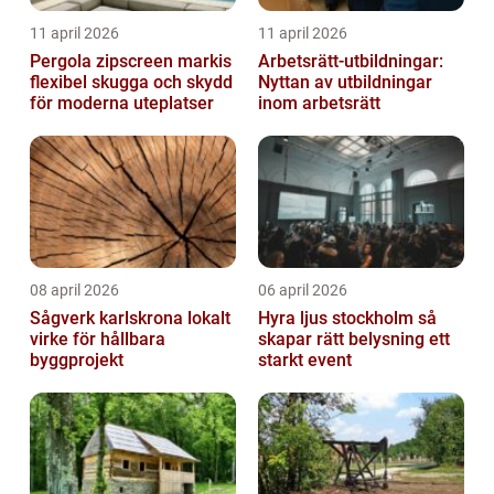
11 april 2026
11 april 2026
Pergola zipscreen markis
Arbetsrätt-utbildningar:
flexibel skugga och skydd
Nyttan av utbildningar
för moderna uteplatser
inom arbetsrätt
08 april 2026
06 april 2026
Sågverk karlskrona lokalt
Hyra ljus stockholm så
virke för hållbara
skapar rätt belysning ett
byggprojekt
starkt event