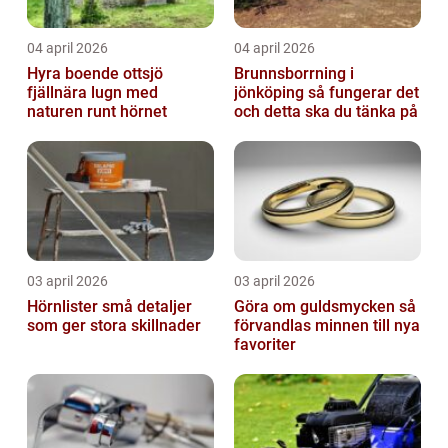
04 april 2026
04 april 2026
Hyra boende ottsjö
Brunnsborrning i
fjällnära lugn med
jönköping så fungerar det
naturen runt hörnet
och detta ska du tänka på
03 april 2026
03 april 2026
Hörnlister små detaljer
Göra om guldsmycken så
som ger stora skillnader
förvandlas minnen till nya
favoriter