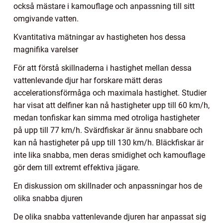
också mästare i kamouflage och anpassning till sitt
omgivande vatten.
Kvantitativa mätningar av hastigheten hos dessa
magnifika varelser
För att förstå skillnaderna i hastighet mellan dessa
vattenlevande djur har forskare mätt deras
accelerationsförmåga och maximala hastighet. Studier
har visat att delfiner kan nå hastigheter upp till 60 km/h,
medan tonfiskar kan simma med otroliga hastigheter
på upp till 77 km/h. Svärdfiskar är ännu snabbare och
kan nå hastigheter på upp till 130 km/h. Bläckfiskar är
inte lika snabba, men deras smidighet och kamouflage
gör dem till extremt effektiva jägare.
En diskussion om skillnader och anpassningar hos de
olika snabba djuren
De olika snabba vattenlevande djuren har anpassat sig