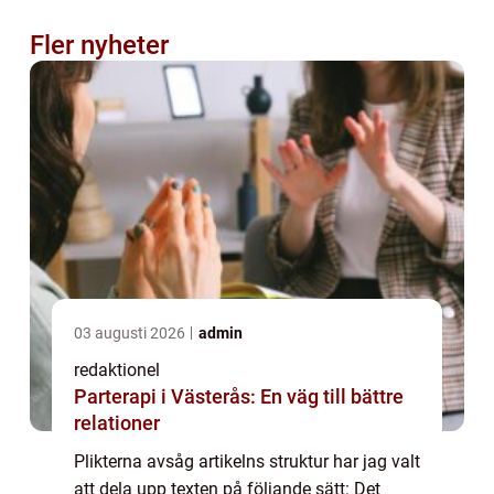
Fler nyheter
03 augusti 2026
admin
redaktionel
Parterapi i Västerås: En väg till bättre
relationer
Plikterna avsåg artikelns struktur har jag valt
att dela upp texten på följande sätt: Det