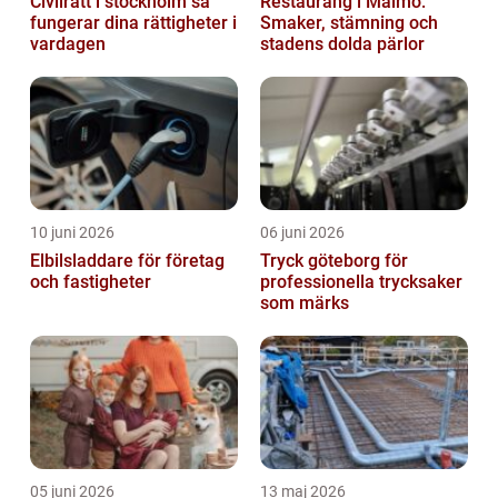
Civilrätt i stockholm så
Restaurang i Malmö:
fungerar dina rättigheter i
Smaker, stämning och
vardagen
stadens dolda pärlor
10 juni 2026
06 juni 2026
Elbilsladdare för företag
Tryck göteborg för
och fastigheter
professionella trycksaker
som märks
05 juni 2026
13 maj 2026