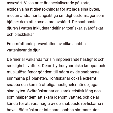
avsevärt. Vissa arter är specialiserade på korta,
explosiva hastighetsökningar för att jaga sina byten,
medan andra har långsiktiga smidighetsförmågor som
hjälper dem att korsa stora avstånd. De snabbaste
djuren i vatten inkluderar delfiner, tonfiskar, svärdfiskar
och bläckfiskar.
En omfattande presentation av olika snabba
vattenlevande djur
Delfiner är välkända för sin imponerande hastighet och
smidighet i vattnet. Deras hydrodynamiska kroppar och
muskulösa fenor gör dem till några av de snabbaste
simmarna på planeten. Tonfiskar är också extremt
snabba och kan nå otroliga hastigheter när de jagar
sina byten. Svärdfiskar har en karakteristisk lång nos
som hjälper dem att skära igenom vattnet, och de är
kända för att vara några av de snabbaste rovfiskarna i
havet. Bläckfiskar är inte bara snabba simmare utan