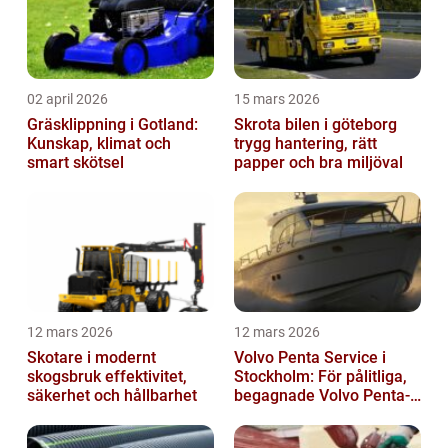
02 april 2026
15 mars 2026
Gräsklippning i Gotland:
Skrota bilen i göteborg
Kunskap, klimat och
trygg hantering, rätt
smart skötsel
papper och bra miljöval
12 mars 2026
12 mars 2026
Skotare i modernt
Volvo Penta Service i
skogsbruk effektivitet,
Stockholm: För pålitliga,
säkerhet och hållbarhet
begagnade Volvo Penta-
motorer