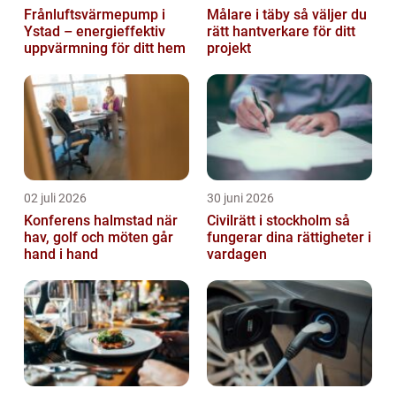
Frånluftsvärmepump i
Målare i täby så väljer du
Ystad – energieffektiv
rätt hantverkare för ditt
uppvärmning för ditt hem
projekt
02 juli 2026
30 juni 2026
Konferens halmstad när
Civilrätt i stockholm så
hav, golf och möten går
fungerar dina rättigheter i
hand i hand
vardagen