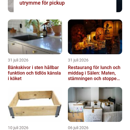
utrymme för pickup
31 juli 2026
31 juli 2026
Bänkskivor i sten hållbar
Restaurang för lunch och
funktion och tidlös känsla
middag i Sälen: Maten,
i köket
stämningen och stoppen
du inte vill missa
10 juli 2026
06 juli 2026