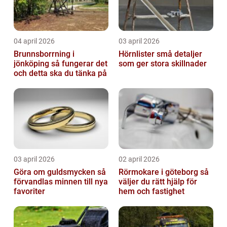
04 april 2026
03 april 2026
Brunnsborrning i
Hörnlister små detaljer
jönköping så fungerar det
som ger stora skillnader
och detta ska du tänka på
03 april 2026
02 april 2026
Göra om guldsmycken så
Rörmokare i göteborg så
förvandlas minnen till nya
väljer du rätt hjälp för
favoriter
hem och fastighet