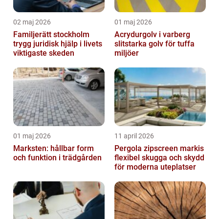
02 maj 2026
01 maj 2026
Familjerätt stockholm
Acrydurgolv i varberg
trygg juridisk hjälp i livets
slitstarka golv för tuffa
viktigaste skeden
miljöer
01 maj 2026
11 april 2026
Marksten: hållbar form
Pergola zipscreen markis
och funktion i trädgården
flexibel skugga och skydd
för moderna uteplatser