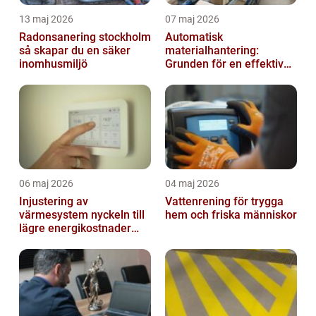
13 maj 2026
07 maj 2026
Radonsanering stockholm
Automatisk
så skapar du en säker
materialhantering:
inomhusmiljö
Grunden för en effektiv
och säker arbetsplats
06 maj 2026
04 maj 2026
Injustering av
Vattenrening för trygga
värmesystem nyckeln till
hem och friska människor
lägre energikostnader
och jämnare
inomhusklimat