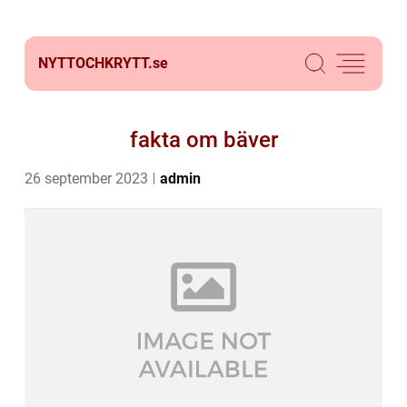
NYTTOCHKRYTT.
se
fakta om bäver
26 september 2023
admin