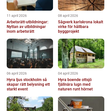
11 april 2026
08 april 2026
Arbetsrätt-utbildningar:
Sågverk karlskrona lokalt
Nyttan av utbildningar
virke för hållbara
inom arbetsrätt
byggprojekt
06 april 2026
04 april 2026
Hyra ljus stockholm så
Hyra boende ottsjö
skapar rätt belysning ett
fjällnära lugn med
starkt event
naturen runt hörnet