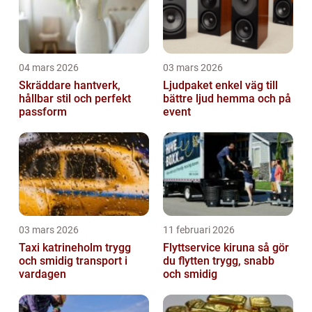
04 mars 2026
03 mars 2026
Skräddare hantverk,
Ljudpaket enkel väg till
hållbar stil och perfekt
bättre ljud hemma och på
passform
event
03 mars 2026
11 februari 2026
Taxi katrineholm trygg
Flyttservice kiruna så gör
och smidig transport i
du flytten trygg, snabb
vardagen
och smidig