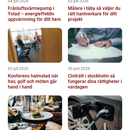
04 juli 2026
03 juli 2026
Frånluftsvärmepump i
Målare i täby så väljer du
Ystad – energieffektiv
rätt hantverkare för ditt
uppvärmning för ditt hem
projekt
02 juli 2026
30 juni 2026
Konferens halmstad när
Civilrätt i stockholm så
hav, golf och möten går
fungerar dina rättigheter i
hand i hand
vardagen