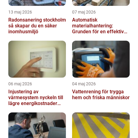
13 maj 2026
07 maj 2026
Radonsanering stockholm
Automatisk
så skapar du en säker
materialhantering:
inomhusmiljö
Grunden för en effektiv
och säker arbetsplats
06 maj 2026
04 maj 2026
Injustering av
Vattenrening för trygga
värmesystem nyckeln till
hem och friska människor
lägre energikostnader
och jämnare
inomhusklimat