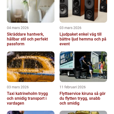
04 mars 2026
03 mars 2026
Skräddare hantverk,
Ljudpaket enkel väg till
hållbar stil och perfekt
bättre ljud hemma och på
passform
event
03 mars 2026
11 februari 2026
Taxi katrineholm trygg
Flyttservice kiruna så gör
och smidig transport i
du flytten trygg, snabb
vardagen
och smidig