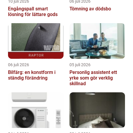
10 juli 2026
06 juli 2026
Engångspall smart
Tömning av dödsbo
lösning för lättare gods
06 juli 2026
05 juli 2026
Bilfärg: en konstform i
Personlig assistent ett
ständig förändring
yrke som gör verklig
skillnad