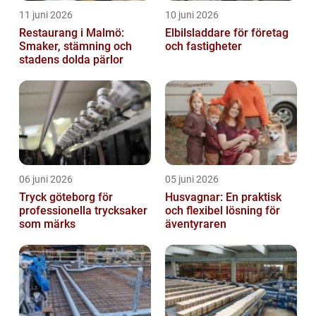
11 juni 2026
10 juni 2026
Restaurang i Malmö:
Elbilsladdare för företag
Smaker, stämning och
och fastigheter
stadens dolda pärlor
06 juni 2026
05 juni 2026
Tryck göteborg för
Husvagnar: En praktisk
professionella trycksaker
och flexibel lösning för
som märks
äventyraren