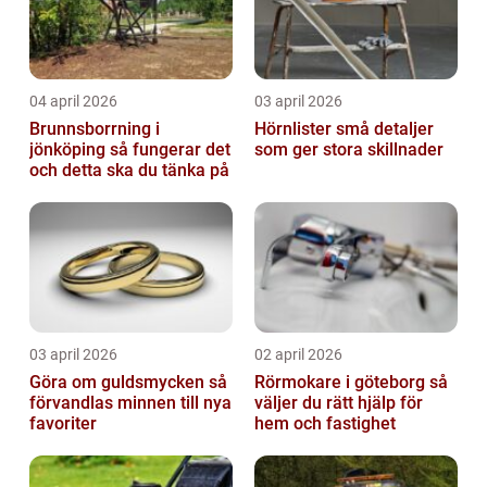
04 april 2026
03 april 2026
Brunnsborrning i
Hörnlister små detaljer
jönköping så fungerar det
som ger stora skillnader
och detta ska du tänka på
03 april 2026
02 april 2026
Göra om guldsmycken så
Rörmokare i göteborg så
förvandlas minnen till nya
väljer du rätt hjälp för
favoriter
hem och fastighet