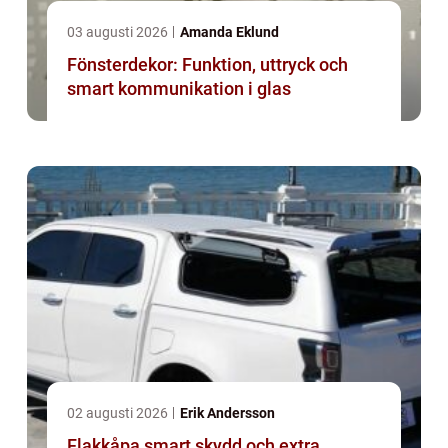
03 augusti 2026
Amanda Eklund
Fönsterdekor: Funktion, uttryck och
smart kommunikation i glas
02 augusti 2026
Erik Andersson
Flakkåpa smart skydd och extra