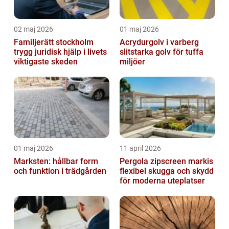
02 maj 2026
01 maj 2026
Familjerätt stockholm
Acrydurgolv i varberg
trygg juridisk hjälp i livets
slitstarka golv för tuffa
viktigaste skeden
miljöer
01 maj 2026
11 april 2026
Marksten: hållbar form
Pergola zipscreen markis
och funktion i trädgården
flexibel skugga och skydd
för moderna uteplatser