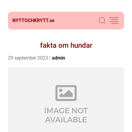
NYTTOCHKRYTT.
se
fakta om hundar
29 september 2023
admin