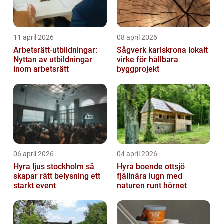
11 april 2026
08 april 2026
Arbetsrätt-utbildningar:
Sågverk karlskrona lokalt
Nyttan av utbildningar
virke för hållbara
inom arbetsrätt
byggprojekt
06 april 2026
04 april 2026
Hyra ljus stockholm så
Hyra boende ottsjö
skapar rätt belysning ett
fjällnära lugn med
starkt event
naturen runt hörnet