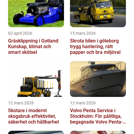
02 april 2026
15 mars 2026
Gräsklippning i Gotland:
Skrota bilen i göteborg
Kunskap, klimat och
trygg hantering, rätt
smart skötsel
papper och bra miljöval
12 mars 2026
12 mars 2026
Skotare i modernt
Volvo Penta Service i
skogsbruk effektivitet,
Stockholm: För pålitliga,
säkerhet och hållbarhet
begagnade Volvo Penta-
motorer