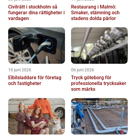
Civilrätt i stockholm så
Restaurang i Malmö:
fungerar dina rättigheter i
Smaker, stämning och
vardagen
stadens dolda pärlor
10 juni 2026
06 juni 2026
Elbilsladdare för företag
Tryck göteborg för
och fastigheter
professionella trycksaker
som märks