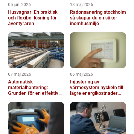
05 juni 2026
13 maj 2026
Husvagnar: En praktisk
Radonsanering stockholm
och flexibel lösning för
så skapar du en säker
äventyraren
inomhusmiljö
07 maj 2026
06 maj 2026
Automatisk
Injustering av
materialhantering:
värmesystem nyckeln till
Grunden för en effektiv
lägre energikostnader
och säker arbetsplats
och jämnare
inomhusklimat