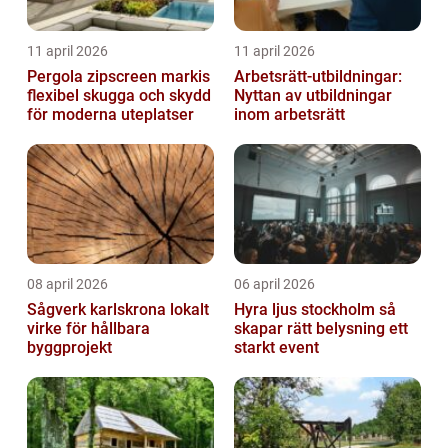
11 april 2026
11 april 2026
Pergola zipscreen markis
Arbetsrätt-utbildningar:
flexibel skugga och skydd
Nyttan av utbildningar
för moderna uteplatser
inom arbetsrätt
08 april 2026
06 april 2026
Sågverk karlskrona lokalt
Hyra ljus stockholm så
virke för hållbara
skapar rätt belysning ett
byggprojekt
starkt event