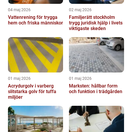
04 maj 2026
02 maj 2026
Vattenrening för trygga
Familjerätt stockholm
hem och friska människor
trygg juridisk hjälp i livets
viktigaste skeden
01 maj 2026
01 maj 2026
Acrydurgolv i varberg
Marksten: hållbar form
slitstarka golv för tuffa
och funktion i trädgården
miljöer