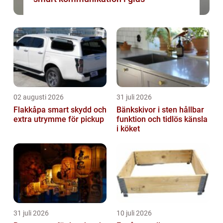
02 augusti 2026
31 juli 2026
Flakkåpa smart skydd och
Bänkskivor i sten hållbar
extra utrymme för pickup
funktion och tidlös känsla
i köket
31 juli 2026
10 juli 2026