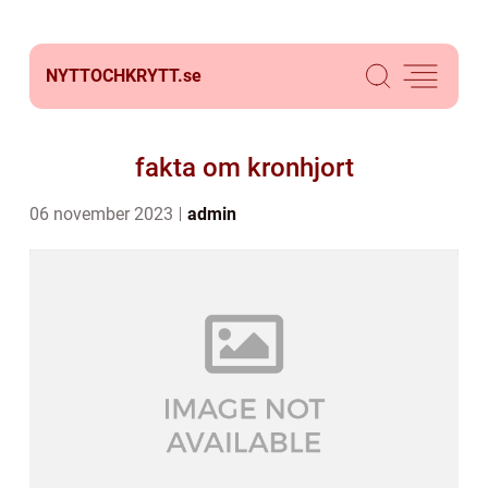
NYTTOCHKRYTT.
se
fakta om kronhjort
06 november 2023
admin