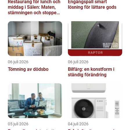
Restaurang för lunch och
Engångspall smart
middag i Sälen: Maten,
lösning för lättare gods
stämningen och stoppen
du inte vill missa
06 juli 2026
06 juli 2026
Tömning av dödsbo
Bilfärg: en konstform i
ständig förändring
05 juli 2026
04 juli 2026