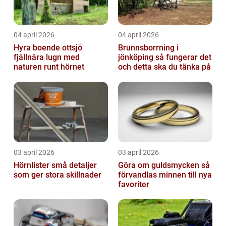
04 april 2026
04 april 2026
Hyra boende ottsjö
Brunnsborrning i
fjällnära lugn med
jönköping så fungerar det
naturen runt hörnet
och detta ska du tänka på
03 april 2026
03 april 2026
Hörnlister små detaljer
Göra om guldsmycken så
som ger stora skillnader
förvandlas minnen till nya
favoriter