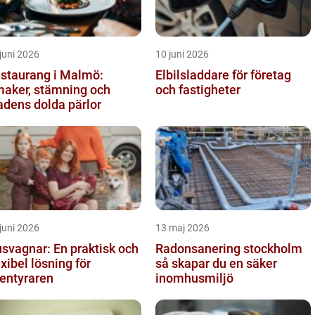
juni 2026
10 juni 2026
staurang i Malmö:
Elbilsladdare för företag
aker, stämning och
och fastigheter
adens dolda pärlor
juni 2026
13 maj 2026
svagnar: En praktisk och
Radonsanering stockholm
exibel lösning för
så skapar du en säker
entyraren
inomhusmiljö