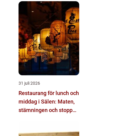
31 juli 2026
Restaurang för lunch och
middag i Sälen: Maten,
stämningen och stoppen
du inte vill missa