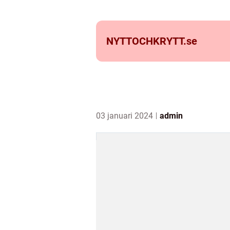
NYTTOCHKRYTT.
se
03 januari 2024
admin