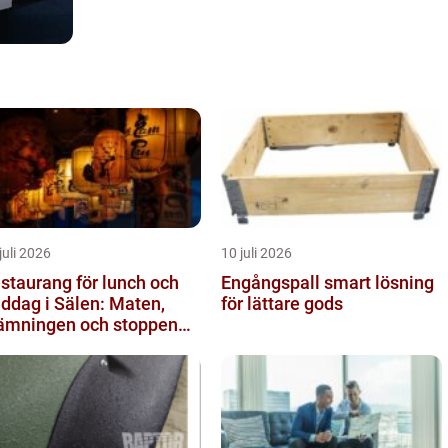
juli 2026
10 juli 2026
staurang för lunch och
Engångspall smart lösning
ddag i Sälen: Maten,
för lättare gods
ämningen och stoppen
 inte vill missa