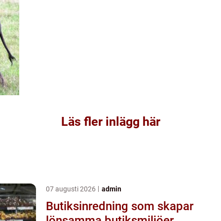
Läs fler inlägg här
07 augusti 2026
admin
Butiksinredning som skapar
lönsamma butiksmiljöer