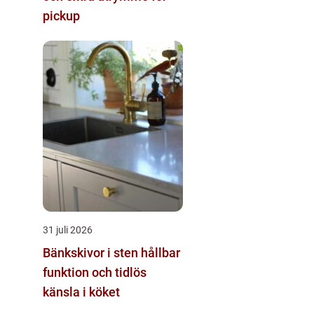
pickup
31 juli 2026
Bänkskivor i sten hållbar
funktion och tidlös
känsla i köket