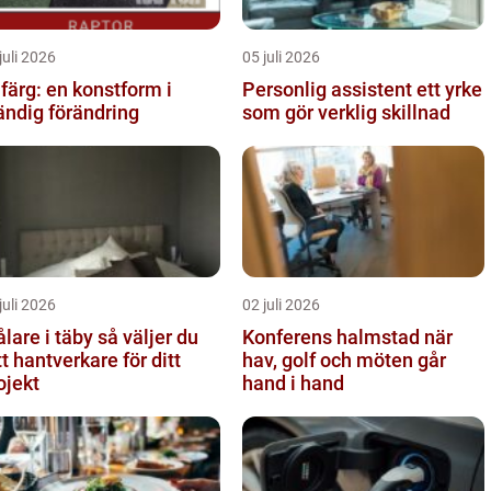
juli 2026
05 juli 2026
lfärg: en konstform i
Personlig assistent ett yrke
ändig förändring
som gör verklig skillnad
juli 2026
02 juli 2026
re i täby så väljer du
Konferens halmstad när
tt hantverkare för ditt
hav, golf och möten går
ojekt
hand i hand