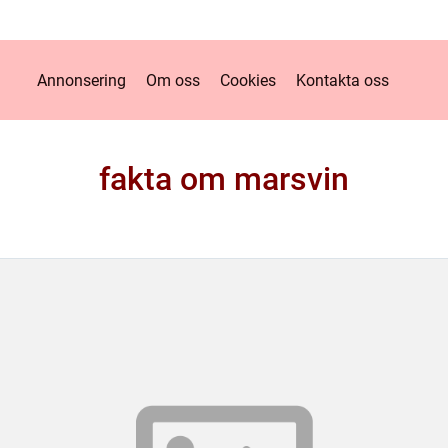
Annonsering
Om oss
Cookies
Kontakta oss
fakta om marsvin