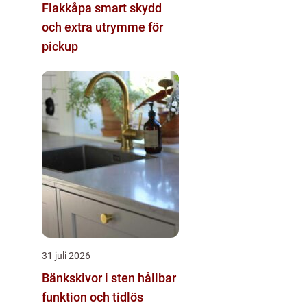
Flakkåpa smart skydd
och extra utrymme för
pickup
31 juli 2026
Bänkskivor i sten hållbar
funktion och tidlös