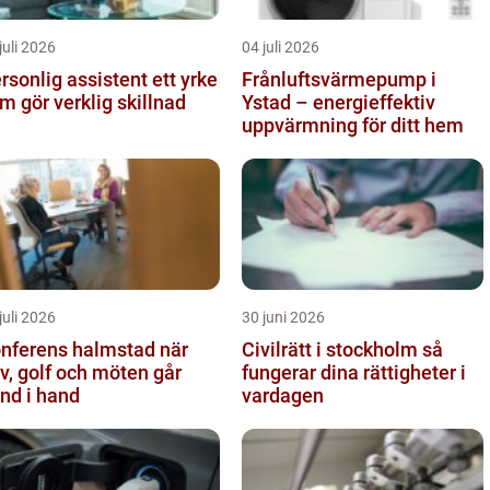
juli 2026
04 juli 2026
sonlig assistent ett yrke
Frånluftsvärmepump i
m gör verklig skillnad
Ystad – energieffektiv
uppvärmning för ditt hem
juli 2026
30 juni 2026
nferens halmstad när
Civilrätt i stockholm så
v, golf och möten går
fungerar dina rättigheter i
nd i hand
vardagen