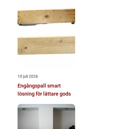
10 juli 2026
Engångspall smart
lösning för lättare gods