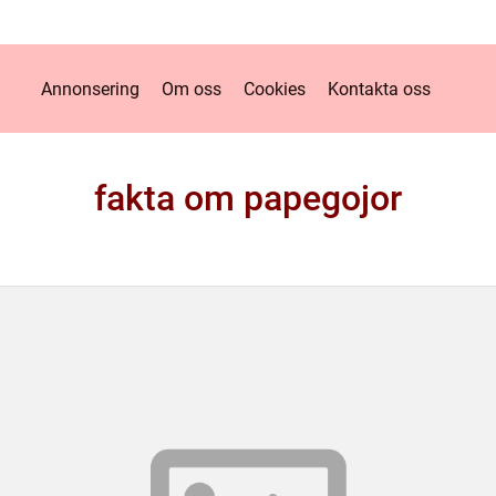
Annonsering
Om oss
Cookies
Kontakta oss
fakta om papegojor