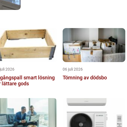
juli 2026
06 juli 2026
ngspall smart lösning
Tömning av dödsbo
r lättare gods