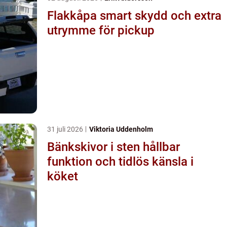
Flakkåpa smart skydd och extra
utrymme för pickup
31 juli 2026
Viktoria Uddenholm
Bänkskivor i sten hållbar
funktion och tidlös känsla i
köket