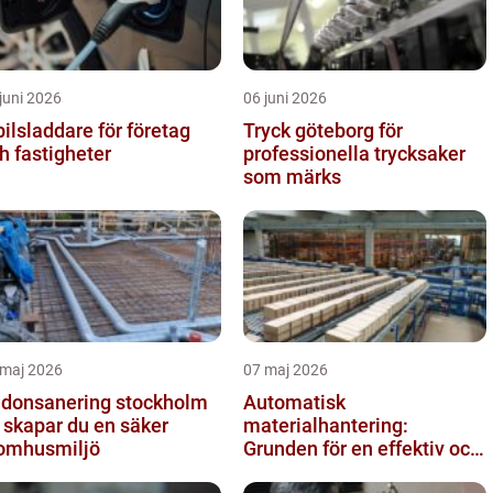
juni 2026
06 juni 2026
bilsladdare för företag
Tryck göteborg för
h fastigheter
professionella trycksaker
som märks
 maj 2026
07 maj 2026
donsanering stockholm
Automatisk
 skapar du en säker
materialhantering:
omhusmiljö
Grunden för en effektiv och
säker arbetsplats