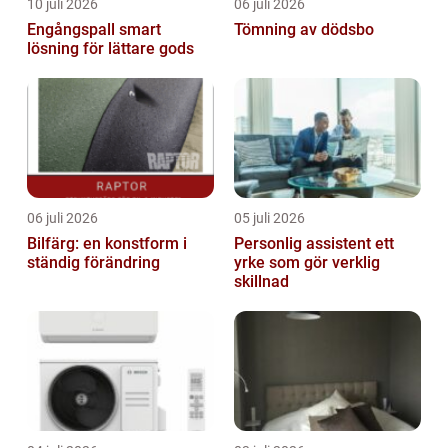
10 juli 2026
06 juli 2026
Engångspall smart
Tömning av dödsbo
lösning för lättare gods
06 juli 2026
05 juli 2026
Bilfärg: en konstform i
Personlig assistent ett
ständig förändring
yrke som gör verklig
skillnad