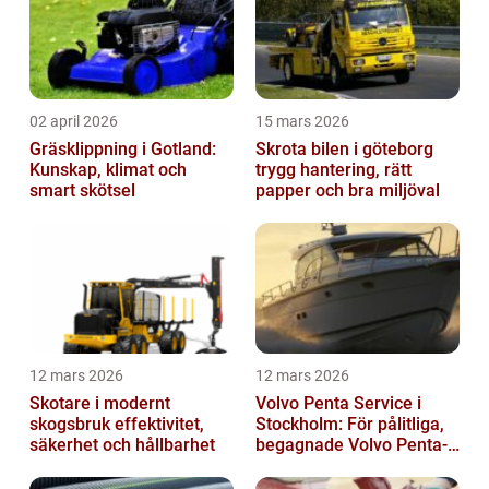
02 april 2026
15 mars 2026
Gräsklippning i Gotland:
Skrota bilen i göteborg
Kunskap, klimat och
trygg hantering, rätt
smart skötsel
papper och bra miljöval
12 mars 2026
12 mars 2026
Skotare i modernt
Volvo Penta Service i
skogsbruk effektivitet,
Stockholm: För pålitliga,
säkerhet och hållbarhet
begagnade Volvo Penta-
motorer