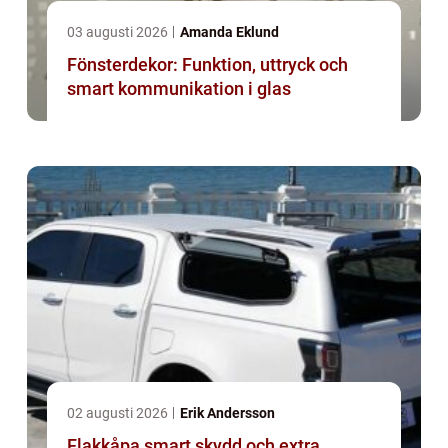
03 augusti 2026
Amanda Eklund
Fönsterdekor: Funktion, uttryck och
smart kommunikation i glas
02 augusti 2026
Erik Andersson
Flakkåpa smart skydd och extra