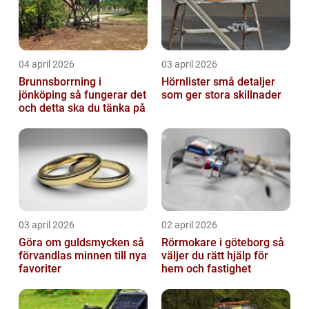
04 april 2026
03 april 2026
Brunnsborrning i
Hörnlister små detaljer
jönköping så fungerar det
som ger stora skillnader
och detta ska du tänka på
03 april 2026
02 april 2026
Göra om guldsmycken så
Rörmokare i göteborg så
förvandlas minnen till nya
väljer du rätt hjälp för
favoriter
hem och fastighet