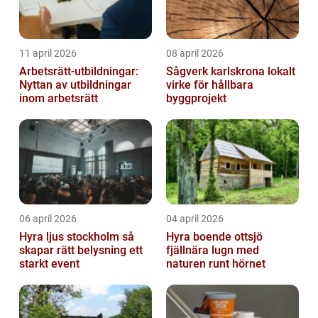
11 april 2026
08 april 2026
Arbetsrätt-utbildningar:
Sågverk karlskrona lokalt
Nyttan av utbildningar
virke för hållbara
inom arbetsrätt
byggprojekt
06 april 2026
04 april 2026
Hyra ljus stockholm så
Hyra boende ottsjö
skapar rätt belysning ett
fjällnära lugn med
starkt event
naturen runt hörnet