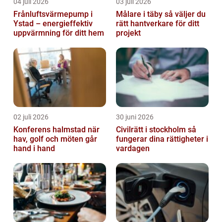
04 juli 2026
03 juli 2026
Frånluftsvärmepump i
Målare i täby så väljer du
Ystad – energieffektiv
rätt hantverkare för ditt
uppvärmning för ditt hem
projekt
02 juli 2026
30 juni 2026
Konferens halmstad när
Civilrätt i stockholm så
hav, golf och möten går
fungerar dina rättigheter i
hand i hand
vardagen