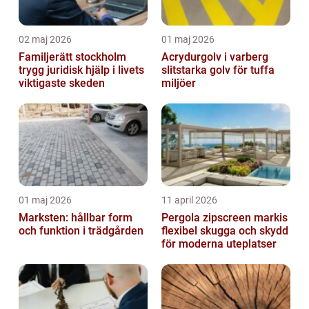
02 maj 2026
01 maj 2026
Familjerätt stockholm
Acrydurgolv i varberg
trygg juridisk hjälp i livets
slitstarka golv för tuffa
viktigaste skeden
miljöer
01 maj 2026
11 april 2026
Marksten: hållbar form
Pergola zipscreen markis
och funktion i trädgården
flexibel skugga och skydd
för moderna uteplatser