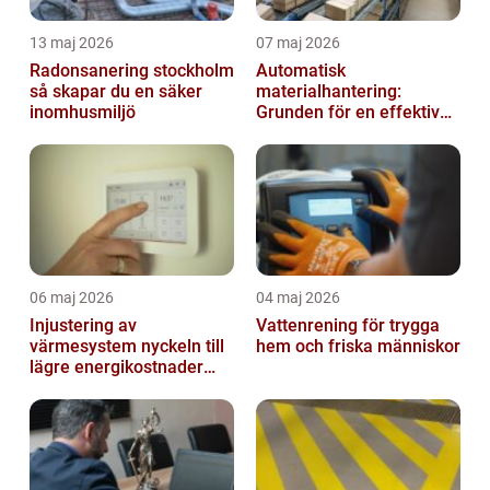
13 maj 2026
07 maj 2026
Radonsanering stockholm
Automatisk
så skapar du en säker
materialhantering:
inomhusmiljö
Grunden för en effektiv
och säker arbetsplats
06 maj 2026
04 maj 2026
Injustering av
Vattenrening för trygga
värmesystem nyckeln till
hem och friska människor
lägre energikostnader
och jämnare
inomhusklimat