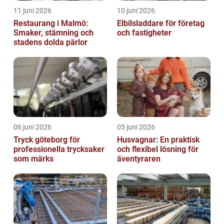
11 juni 2026
10 juni 2026
Restaurang i Malmö:
Elbilsladdare för företag
Smaker, stämning och
och fastigheter
stadens dolda pärlor
06 juni 2026
05 juni 2026
Tryck göteborg för
Husvagnar: En praktisk
professionella trycksaker
och flexibel lösning för
som märks
äventyraren