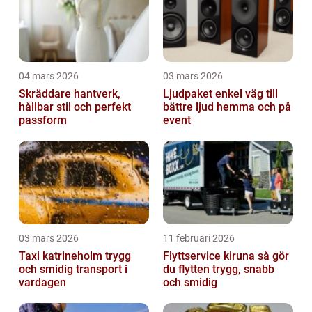
04 mars 2026
03 mars 2026
Skräddare hantverk,
Ljudpaket enkel väg till
hållbar stil och perfekt
bättre ljud hemma och på
passform
event
03 mars 2026
11 februari 2026
Taxi katrineholm trygg
Flyttservice kiruna så gör
och smidig transport i
du flytten trygg, snabb
vardagen
och smidig