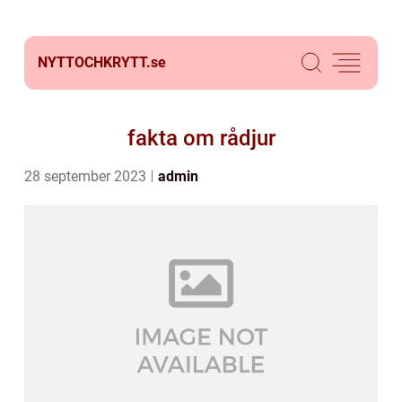
NYTTOCHKRYTT.
se
fakta om rådjur
28 september 2023
admin