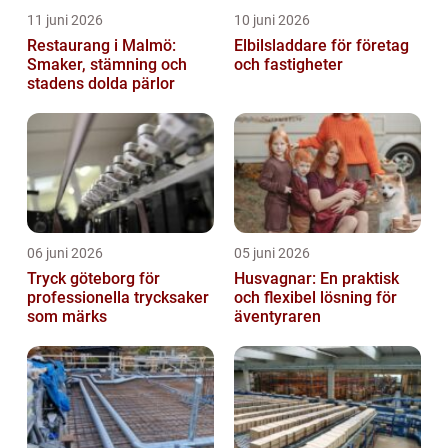
11 juni 2026
10 juni 2026
Restaurang i Malmö:
Elbilsladdare för företag
Smaker, stämning och
och fastigheter
stadens dolda pärlor
06 juni 2026
05 juni 2026
Tryck göteborg för
Husvagnar: En praktisk
professionella trycksaker
och flexibel lösning för
som märks
äventyraren