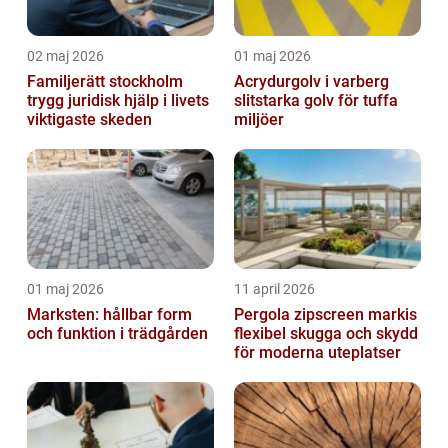
02 maj 2026
01 maj 2026
Familjerätt stockholm
Acrydurgolv i varberg
trygg juridisk hjälp i livets
slitstarka golv för tuffa
viktigaste skeden
miljöer
01 maj 2026
11 april 2026
Marksten: hållbar form
Pergola zipscreen markis
och funktion i trädgården
flexibel skugga och skydd
för moderna uteplatser