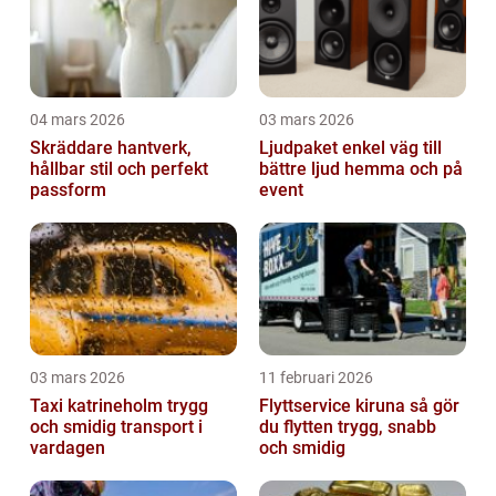
04 mars 2026
03 mars 2026
Skräddare hantverk,
Ljudpaket enkel väg till
hållbar stil och perfekt
bättre ljud hemma och på
passform
event
03 mars 2026
11 februari 2026
Taxi katrineholm trygg
Flyttservice kiruna så gör
och smidig transport i
du flytten trygg, snabb
vardagen
och smidig