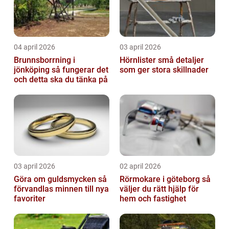
04 april 2026
03 april 2026
Brunnsborrning i
Hörnlister små detaljer
jönköping så fungerar det
som ger stora skillnader
och detta ska du tänka på
03 april 2026
02 april 2026
Göra om guldsmycken så
Rörmokare i göteborg så
förvandlas minnen till nya
väljer du rätt hjälp för
favoriter
hem och fastighet