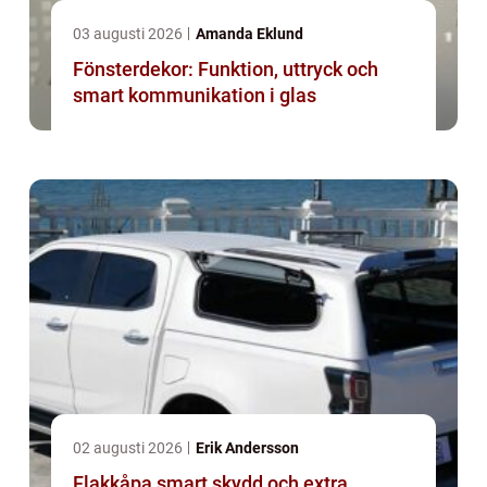
03 augusti 2026
Amanda Eklund
Fönsterdekor: Funktion, uttryck och
smart kommunikation i glas
02 augusti 2026
Erik Andersson
Flakkåpa smart skydd och extra