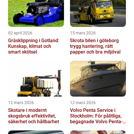
02 april 2026
15 mars 2026
Gräsklippning i Gotland:
Skrota bilen i göteborg
Kunskap, klimat och
trygg hantering, rätt
smart skötsel
papper och bra miljöval
12 mars 2026
12 mars 2026
Skotare i modernt
Volvo Penta Service i
skogsbruk effektivitet,
Stockholm: För pålitliga,
säkerhet och hållbarhet
begagnade Volvo Penta-
motorer