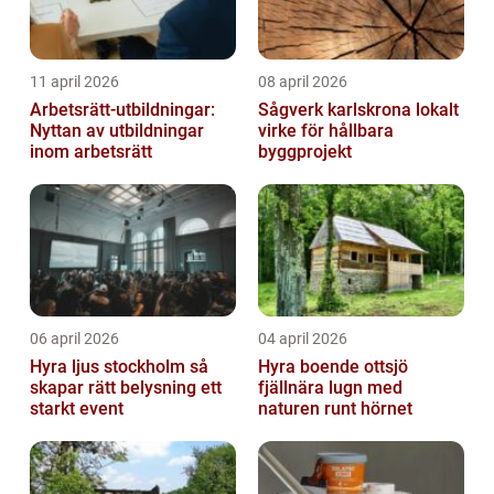
11 april 2026
08 april 2026
Arbetsrätt-utbildningar:
Sågverk karlskrona lokalt
Nyttan av utbildningar
virke för hållbara
inom arbetsrätt
byggprojekt
06 april 2026
04 april 2026
Hyra ljus stockholm så
Hyra boende ottsjö
skapar rätt belysning ett
fjällnära lugn med
starkt event
naturen runt hörnet