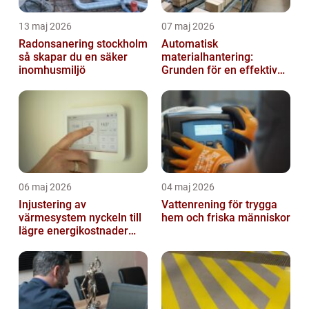
13 maj 2026
07 maj 2026
Radonsanering stockholm
Automatisk
så skapar du en säker
materialhantering:
inomhusmiljö
Grunden för en effektiv
och säker arbetsplats
06 maj 2026
04 maj 2026
Injustering av
Vattenrening för trygga
värmesystem nyckeln till
hem och friska människor
lägre energikostnader
och jämnare
inomhusklimat