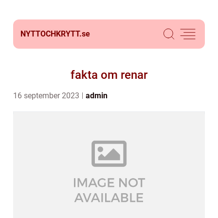
NYTTOCHKRYTT.
se
fakta om renar
16 september 2023
admin