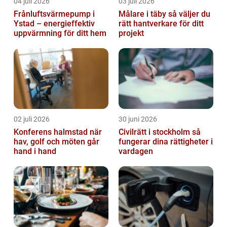
04 juli 2026
03 juli 2026
Frånluftsvärmepump i
Målare i täby så väljer du
Ystad – energieffektiv
rätt hantverkare för ditt
uppvärmning för ditt hem
projekt
02 juli 2026
30 juni 2026
Konferens halmstad när
Civilrätt i stockholm så
hav, golf och möten går
fungerar dina rättigheter i
hand i hand
vardagen