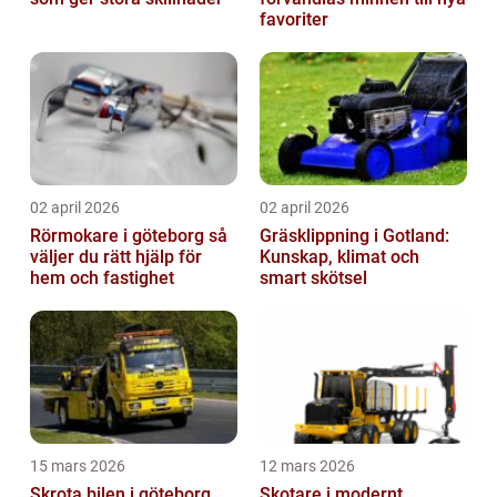
favoriter
02 april 2026
02 april 2026
Rörmokare i göteborg så
Gräsklippning i Gotland:
väljer du rätt hjälp för
Kunskap, klimat och
hem och fastighet
smart skötsel
15 mars 2026
12 mars 2026
Skrota bilen i göteborg
Skotare i modernt