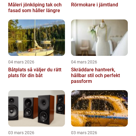
Måleri jönköping tak och
Rörmokare i jämtland
fasad som håller längre
04 mars 2026
04 mars 2026
Båtplats så väljer du rätt
Skräddare hantverk,
plats för din båt
hållbar stil och perfekt
passform
03 mars 2026
03 mars 2026