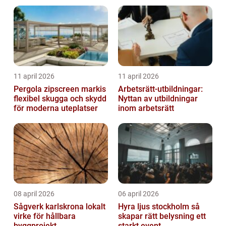
11 april 2026
11 april 2026
Pergola zipscreen markis
Arbetsrätt-utbildningar:
flexibel skugga och skydd
Nyttan av utbildningar
för moderna uteplatser
inom arbetsrätt
08 april 2026
06 april 2026
Sågverk karlskrona lokalt
Hyra ljus stockholm så
virke för hållbara
skapar rätt belysning ett
byggprojekt
starkt event