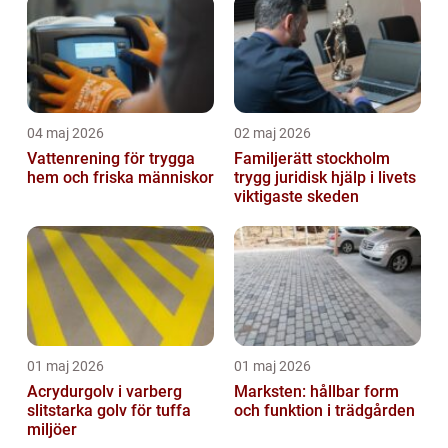
inomhusklimat
04 maj 2026
02 maj 2026
Vattenrening för trygga
Familjerätt stockholm
hem och friska människor
trygg juridisk hjälp i livets
viktigaste skeden
01 maj 2026
01 maj 2026
Acrydurgolv i varberg
Marksten: hållbar form
slitstarka golv för tuffa
och funktion i trädgården
miljöer