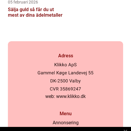
05 februari 2026
Sälja guld så får du ut
mest av dina ädelmetaller
Adress
web:
www.klikko.dk
Menu
Annonsering
Om oss