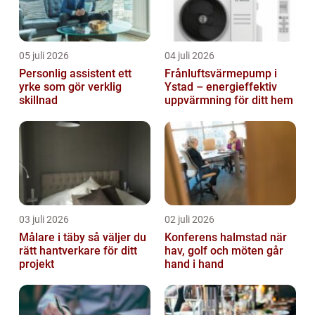
05 juli 2026
04 juli 2026
Personlig assistent ett
Frånluftsvärmepump i
yrke som gör verklig
Ystad – energieffektiv
skillnad
uppvärmning för ditt hem
03 juli 2026
02 juli 2026
Målare i täby så väljer du
Konferens halmstad när
rätt hantverkare för ditt
hav, golf och möten går
projekt
hand i hand