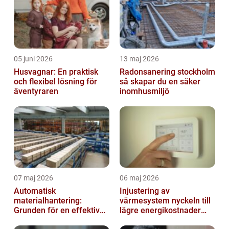
05 juni 2026
13 maj 2026
Husvagnar: En praktisk
Radonsanering stockholm
och flexibel lösning för
så skapar du en säker
äventyraren
inomhusmiljö
07 maj 2026
06 maj 2026
Automatisk
Injustering av
materialhantering:
värmesystem nyckeln till
Grunden för en effektiv
lägre energikostnader
och säker arbetsplats
och jämnare