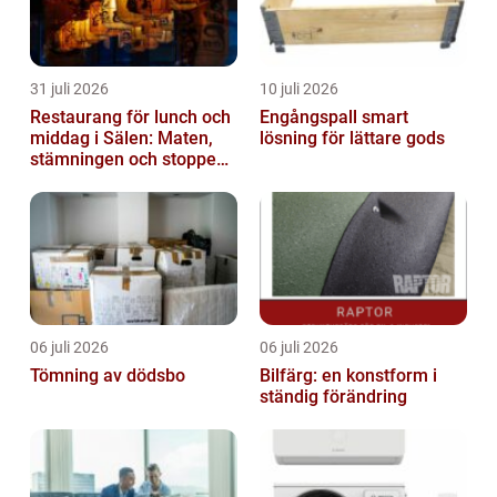
31 juli 2026
10 juli 2026
Restaurang för lunch och
Engångspall smart
middag i Sälen: Maten,
lösning för lättare gods
stämningen och stoppen
du inte vill missa
06 juli 2026
06 juli 2026
Tömning av dödsbo
Bilfärg: en konstform i
ständig förändring