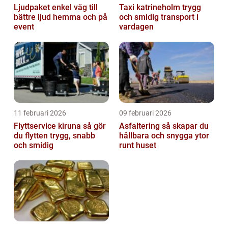
Ljudpaket enkel väg till
Taxi katrineholm trygg
bättre ljud hemma och på
och smidig transport i
event
vardagen
11 februari 2026
09 februari 2026
Flyttservice kiruna så gör
Asfaltering så skapar du
du flytten trygg, snabb
hållbara och snygga ytor
och smidig
runt huset