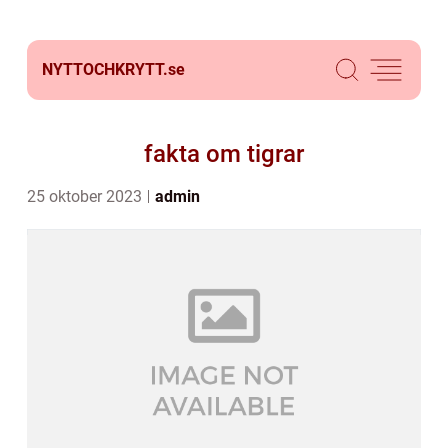
NYTTOCHKRYTT.
se
fakta om tigrar
25 oktober 2023
admin