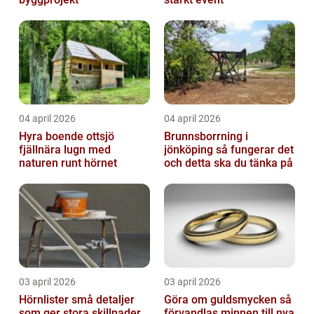
04 april 2026
04 april 2026
Hyra boende ottsjö
Brunnsborrning i
fjällnära lugn med
jönköping så fungerar det
naturen runt hörnet
och detta ska du tänka på
03 april 2026
03 april 2026
Hörnlister små detaljer
Göra om guldsmycken så
som ger stora skillnader
förvandlas minnen till nya