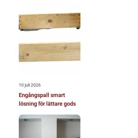
10 juli 2026
Engångspall smart
lösning för lättare gods