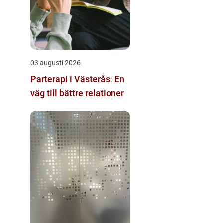
03 augusti 2026
Parterapi i Västerås: En
väg till bättre relationer