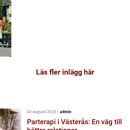
Läs fler inlägg här
03 augusti 2026
admin
Parterapi i Västerås: En väg till