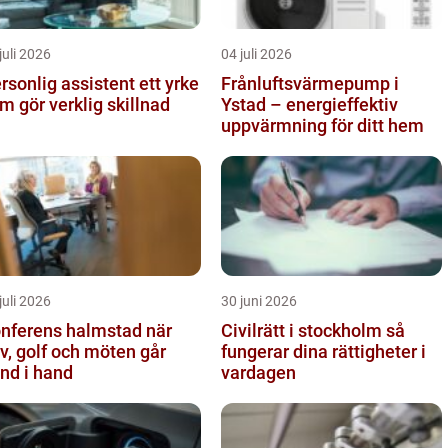
juli 2026
04 juli 2026
sonlig assistent ett yrke
Frånluftsvärmepump i
m gör verklig skillnad
Ystad – energieffektiv
uppvärmning för ditt hem
juli 2026
30 juni 2026
nferens halmstad när
Civilrätt i stockholm så
v, golf och möten går
fungerar dina rättigheter i
nd i hand
vardagen