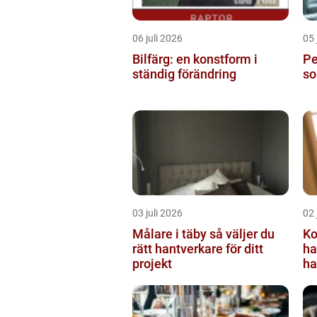
06 juli 2026
05 
Bilfärg: en konstform i
Per
ständig förändring
so
03 juli 2026
02 
Målare i täby så väljer du
Ko
rätt hantverkare för ditt
ha
projekt
ha