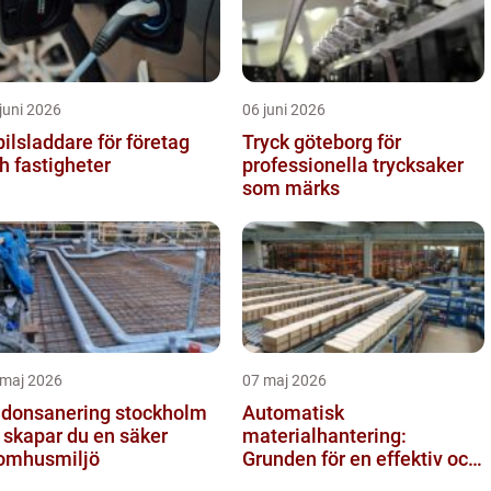
juni 2026
06 juni 2026
bilsladdare för företag
Tryck göteborg för
h fastigheter
professionella trycksaker
som märks
 maj 2026
07 maj 2026
donsanering stockholm
Automatisk
 skapar du en säker
materialhantering:
omhusmiljö
Grunden för en effektiv och
säker arbetsplats