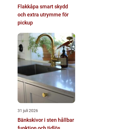
Flakkåpa smart skydd
och extra utrymme för
pickup
31 juli 2026
Bänkskivor i sten hållbar
funktion och tidlös