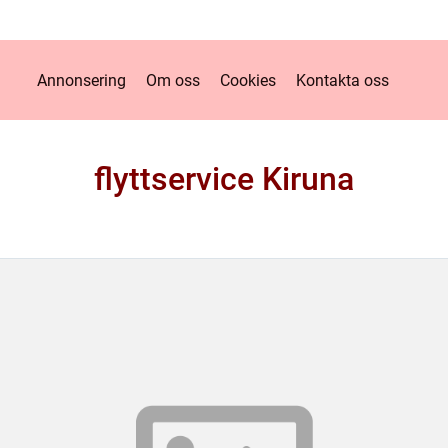
Annonsering
Om oss
Cookies
Kontakta oss
flyttservice Kiruna