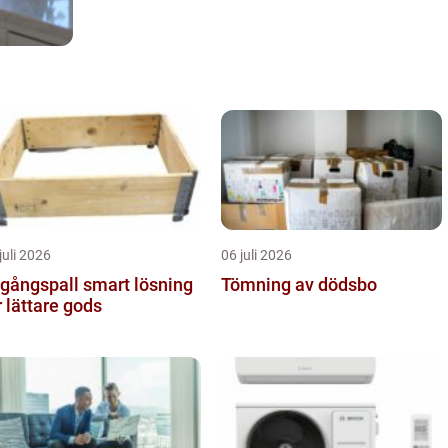
juli 2026
06 juli 2026
ngspall smart lösning
Tömning av dödsbo
r lättare gods