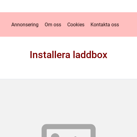
Annonsering
Om oss
Cookies
Kontakta oss
Installera laddbox