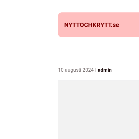
NYTTOCHKRYTT.
se
10 augusti 2024
admin