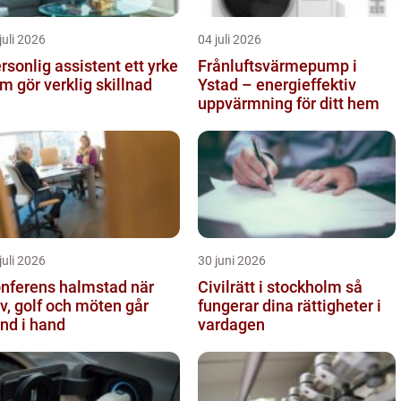
juli 2026
04 juli 2026
sonlig assistent ett yrke
Frånluftsvärmepump i
m gör verklig skillnad
Ystad – energieffektiv
uppvärmning för ditt hem
juli 2026
30 juni 2026
nferens halmstad när
Civilrätt i stockholm så
v, golf och möten går
fungerar dina rättigheter i
nd i hand
vardagen