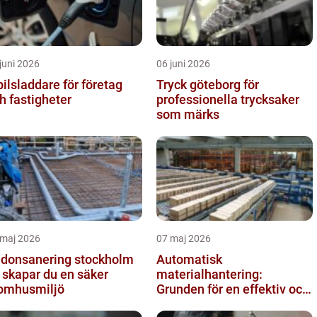
juni 2026
06 juni 2026
bilsladdare för företag
Tryck göteborg för
h fastigheter
professionella trycksaker
som märks
 maj 2026
07 maj 2026
donsanering stockholm
Automatisk
 skapar du en säker
materialhantering:
omhusmiljö
Grunden för en effektiv och
säker arbetsplats