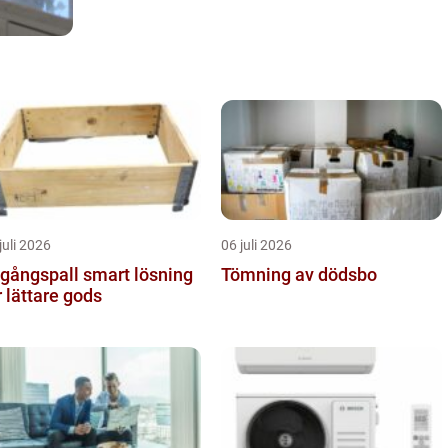
juli 2026
06 juli 2026
ngspall smart lösning
Tömning av dödsbo
r lättare gods