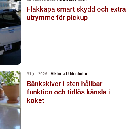
Flakkåpa smart skydd och extra
utrymme för pickup
31 juli 2026
Viktoria Uddenholm
Bänkskivor i sten hållbar
funktion och tidlös känsla i
köket