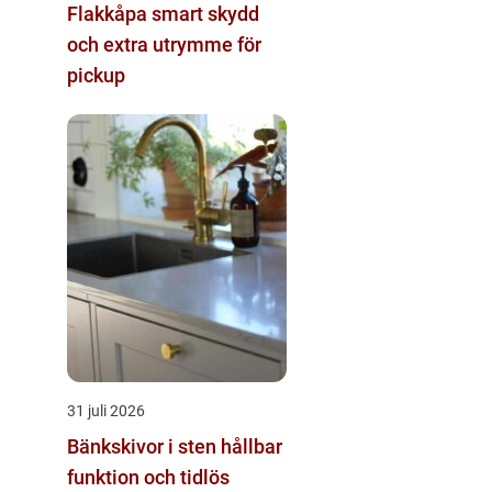
Flakkåpa smart skydd
och extra utrymme för
pickup
31 juli 2026
Bänkskivor i sten hållbar
funktion och tidlös