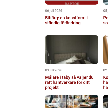
06 juli 2026
05 
Bilfärg: en konstform i
Per
ständig förändring
so
03 juli 2026
02 
Målare i täby så väljer du
Ko
rätt hantverkare för ditt
ha
projekt
ha