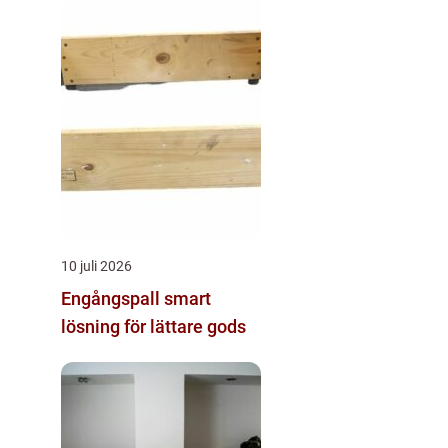
10 juli 2026
Engångspall smart
lösning för lättare gods