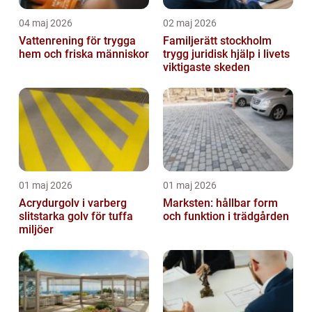
04 maj 2026
02 maj 2026
Vattenrening för trygga
Familjerätt stockholm
hem och friska människor
trygg juridisk hjälp i livets
viktigaste skeden
01 maj 2026
01 maj 2026
Acrydurgolv i varberg
Marksten: hållbar form
slitstarka golv för tuffa
och funktion i trädgården
miljöer