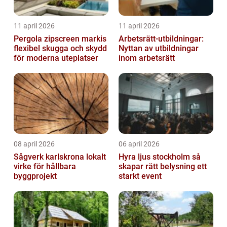
11 april 2026
11 april 2026
Pergola zipscreen markis
Arbetsrätt-utbildningar:
flexibel skugga och skydd
Nyttan av utbildningar
för moderna uteplatser
inom arbetsrätt
08 april 2026
06 april 2026
Sågverk karlskrona lokalt
Hyra ljus stockholm så
virke för hållbara
skapar rätt belysning ett
byggprojekt
starkt event