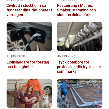
Civilrätt i stockholm så
Restaurang i Malmö:
fungerar dina rättigheter i
Smaker, stämning och
vardagen
stadens dolda pärlor
10 juni 2026
06 juni 2026
Elbilsladdare för företag
Tryck göteborg för
och fastigheter
professionella trycksaker
som märks