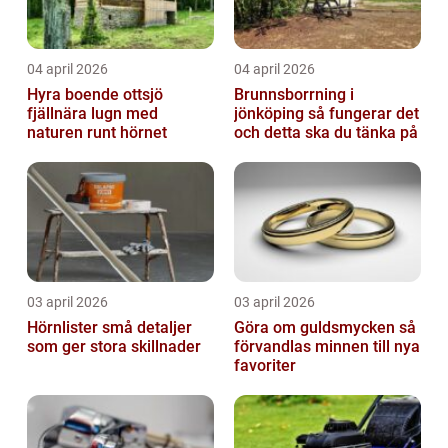
04 april 2026
04 april 2026
Hyra boende ottsjö
Brunnsborrning i
fjällnära lugn med
jönköping så fungerar det
naturen runt hörnet
och detta ska du tänka på
03 april 2026
03 april 2026
Hörnlister små detaljer
Göra om guldsmycken så
som ger stora skillnader
förvandlas minnen till nya
favoriter