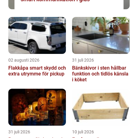
02 augusti 2026
31 juli 2026
Flakkåpa smart skydd och
Bänkskivor i sten hållbar
extra utrymme för pickup
funktion och tidlös känsla
i köket
31 juli 2026
10 juli 2026