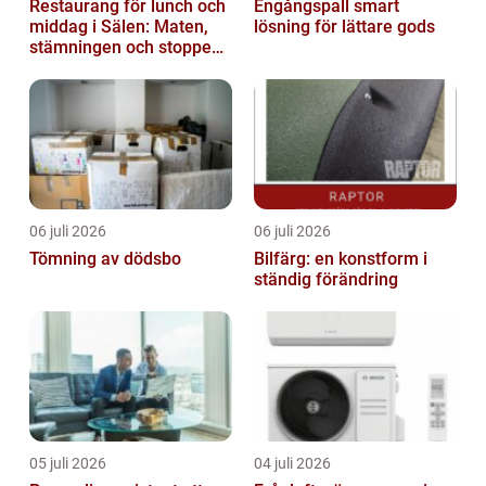
Restaurang för lunch och
Engångspall smart
middag i Sälen: Maten,
lösning för lättare gods
stämningen och stoppen
du inte vill missa
06 juli 2026
06 juli 2026
Tömning av dödsbo
Bilfärg: en konstform i
ständig förändring
05 juli 2026
04 juli 2026