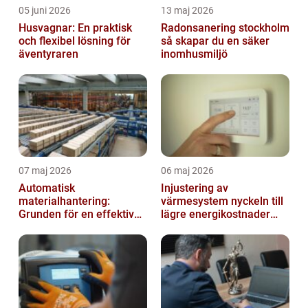
05 juni 2026
13 maj 2026
Husvagnar: En praktisk
Radonsanering stockholm
och flexibel lösning för
så skapar du en säker
äventyraren
inomhusmiljö
07 maj 2026
06 maj 2026
Automatisk
Injustering av
materialhantering:
värmesystem nyckeln till
Grunden för en effektiv
lägre energikostnader
och säker arbetsplats
och jämnare
inomhusklimat