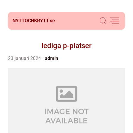
NYTTOCHKRYTT.
se
lediga p-platser
23 januari 2024
admin